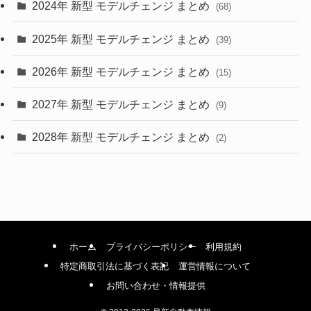
2024年 新型 モデルチェンジ まとめ
(4)
(68)
(9)
2025年 新型 モデルチェンジ まとめ
(39)
(4)
2026年 新型 モデルチェンジ まとめ
(15)
(42)
2027年 新型 モデルチェンジ まとめ
(9)
(1)
2028年 新型 モデルチェンジ まとめ
(2)
ホーム
プライバシーポリシー
利用規約
特定商取引法に基づく表記
運営情報について
お問い合わせ・情報提供