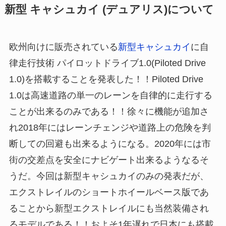
新型 キャシュカイ (デュアリス)について
欧州向けに販売されている
新型キャシュカイ
に自
律走行技術 パイロットドライブ1.0(Piloted Drive
1.0)を搭載することを発表した！！Piloted Drive
1.0は高速道路の単一のレーンを自律的に走行する
ことが出来るのみである！！徐々に機能が追加さ
れ2018年にはレーンチェンジや道路上の危険を判
断しての回避も出来るようになる。2020年には市
街の交差点を安全にナビゲート出来るようなるそ
うだ。今回は新型キャシュカイのみの発表だが、
エクストレイルのショートホイールベース版であ
ることから新型エクストレイルにも当然装備され
るモデルである！！およそ1年遅れで日本にも搭載