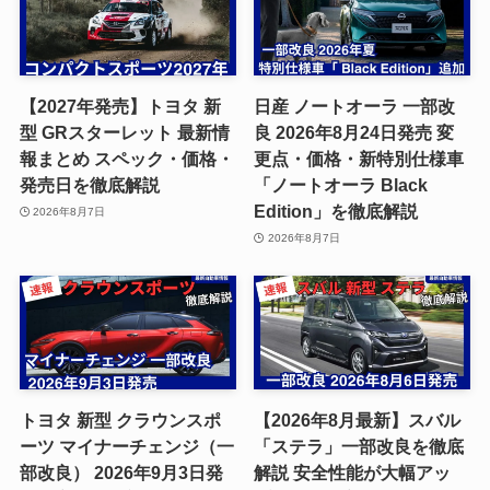
【2027年発売】トヨタ 新
日産 ノートオーラ 一部改
型 GRスターレット 最新情
良 2026年8月24日発売 変
報まとめ スペック・価格・
更点・価格・新特別仕様車
発売日を徹底解説
「ノートオーラ Black
Edition」を徹底解説
2026年8月7日
2026年8月7日
トヨタ 新型 クラウンスポ
【2026年8月最新】スバル
ーツ マイナーチェンジ（一
「ステラ」一部改良を徹底
部改良） 2026年9月3日発
解説 安全性能が大幅アッ