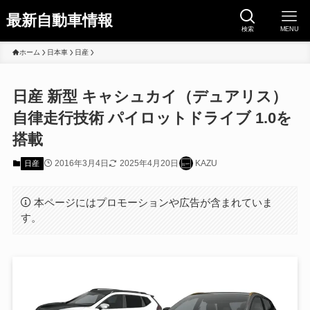
最新自動車情報
検索
MENU
ホーム
日本車
日産
日産 新型 キャシュカイ（デュアリス）
自律走行技術 パイロットドライブ 1.0を
搭載
2016年3月4日
2025年4月20日
KAZU
日産
本ページにはプロモーションや広告が含まれていま
す。