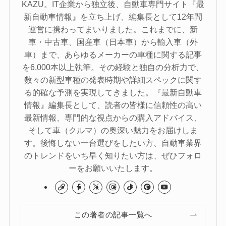
KAZU。IT企業から独立後、自動車専門サイト『最
新自動車情報』を立ち上げ、編集長として12年間
運営に携わってまいりました。これまでに、新
車・中古車、国産車（日本車）から輸入車（外
車）まで、あらゆるメーカーの車種に関する記事
を6,000本以上執筆。その経験と独自の分析力で、
数々の新型車種の発表時期や詳細スペックに関す
る的確な予測を実現してきました。『最新自動車
情報』編集長として、読者の皆様に信頼性の高い
最新情報、専門的な視点からの購入アドバイス、
そして車（クルマ）の奥深い魅力をお届けしま
す。後悔しない一台選びをしたい方、自動車業界
のトレンドをいち早く知りたい方は、ぜひフォロ
ーをお願いいたします。
この著者の記事一覧へ