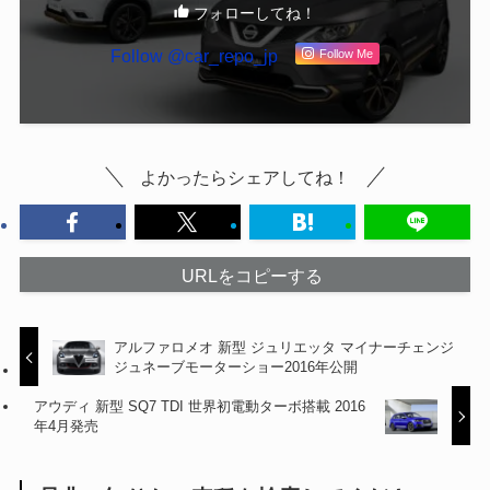
フォローしてね！
Follow @car_repo_jp
Follow Me
よかったらシェアしてね！
URLをコピーする
アルファロメオ 新型 ジュリエッタ マイナーチェンジ
ジュネーブモーターショー2016年公開
アウディ 新型 SQ7 TDI 世界初電動ターボ搭載 2016
年4月発売