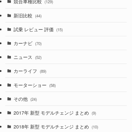
競合車種比較
(129)
(194)
(84)
(3)
(7)
新旧比較
(44)
(230)
(14)
(3)
(5)
試乗 レビュー 評価
(15)
(253)
(222)
(5)
(7)
カーナビ
(70)
(58)
(50)
(1)
(5)
ニュース
(52)
(43)
(28)
(8)
カーライフ
(27)
(6)
(89)
(1)
(9)
(26)
モーターショー
(58)
(15)
(57)
その他
(24)
(30)
(55)
2017年 新型 モデルチェンジ まとめ
(9)
(4)
(33)
2018年 新型 モデルチェンジ まとめ
(10)