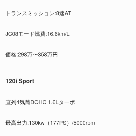
トランスミッション:8速AT
JC08モード燃費:16.6km/L
価格:298万〜358万円
120i Sport
直列4気筒DOHC 1.6Lターボ
最高出力:130kw（177PS）/5000rpm