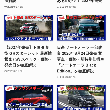
底解説
あるのか？！ 2027年発売
2026年8月8日
2026年8月8日
【2027年発売】トヨタ 新
日産 ノートオーラ 一部改
型 GRスターレット 最新情
良 2026年8月24日発売 変
報まとめ スペック・価格・
更点・価格・新特別仕様車
発売日を徹底解説
「ノートオーラ Black
Edition」を徹底解説
2026年8月7日
2026年8月7日