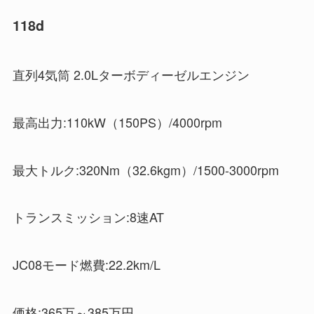
118d
直列4気筒 2.0Lターボディーゼルエンジン
最高出力:110kW（150PS）/4000rpm
最大トルク:320Nm（32.6kgm）/1500-3000rpm
トランスミッション:8速AT
JC08モード燃費:22.2km/L
価格:365万～385万円