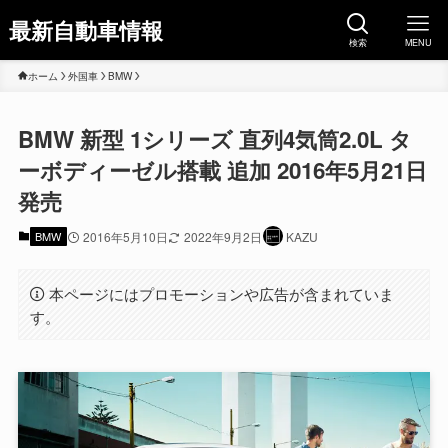
最新自動車情報
検索
MENU
ホーム
外国車
BMW
BMW 新型 1シリーズ 直列4気筒2.0L タ
ーボディーゼル搭載 追加 2016年5月21日
発売
BMW
2016年5月10日
2022年9月2日
KAZU
本ページにはプロモーションや広告が含まれていま
す。