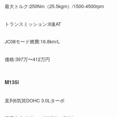
最大トルク:250Nm（25.5kgm）/1500-4500rpm
トランスミッション:8速AT
JC08モード燃費:16.8km/L
価格:397万〜412万円
M135i
直列6気筒DOHC 3.0Lターボ