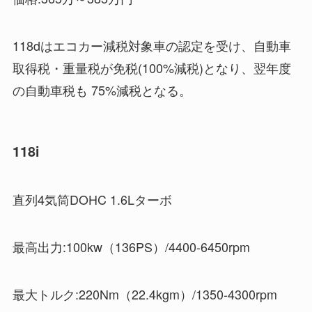
118dはエコカー減税対象車の認定を受け、自動車
取得税・重量税が免税(100%減税)となり、翌年度
の自動車税も 75%減税となる。
118i
直列4気筒DOHC 1.6Lターボ
最高出力:100kw（136PS）/4400-6450rpm
最大トルク:220Nm（22.4kgm）/1350-4300rpm