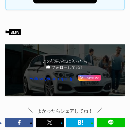
BMW
この記事が気に入ったら
フォローしてね！
Follow @car_repo_jp
Follow Me
よかったらシェアしてね！