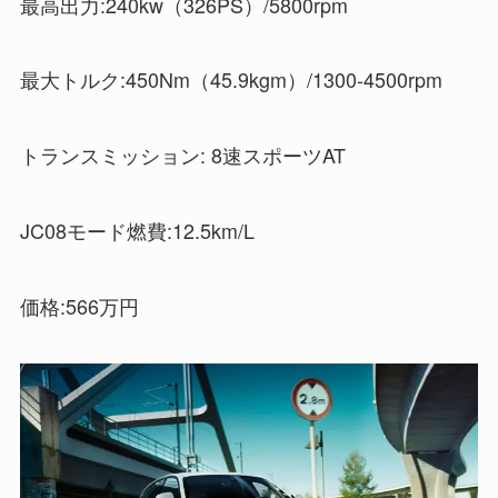
最高出力:240kw（326PS）/5800rpm
最大トルク:450Nm（45.9kgm）/1300-4500rpm
トランスミッション: 8速スポーツAT
JC08モード燃費:12.5km/L
価格:566万円