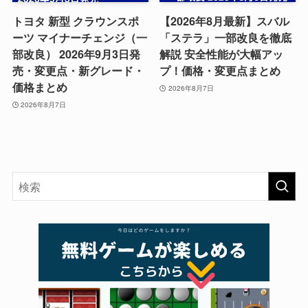
トヨタ 新型 クラウンスポ
【2026年8月最新】スバル
ーツ マイナーチェンジ（一
「ステラ」一部改良を徹底
部改良） 2026年9月3日発
解説 安全性能が大幅アッ
売・変更点・新グレード・
プ！価格・変更点まとめ
価格まとめ
2026年8月7日
2026年8月7日