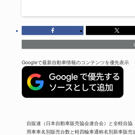
Googleで最新自動車情報のコンテンツを優先表示
自販連（日本自動車販売協会連合会）と全軽自協（全
用車車名別販売台数と軽四輪車通称名別新車販売