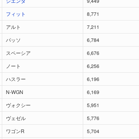
シエンタ
9,449
フィット
8,771
アルト
7,211
パッソ
6,784
スペーシア
6,676
ノート
6,256
ハスラー
6,196
N-WGN
6,169
ヴォクシー
5,951
ヴェゼル
5,776
ワゴンR
5,704