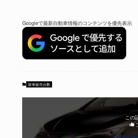
Googleで最新自動車情報のコンテンツを優先表示
新車販売台数
この
Follow @c