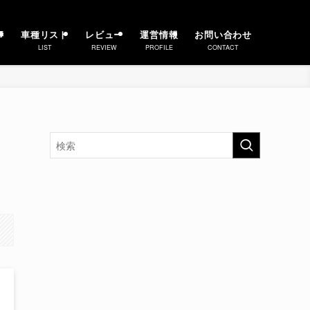
事
車種リスト
レビュー
運営情報
お問い合わせ
LIST
REVIEW
PROFILE
CONTACT