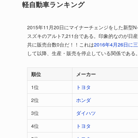
軽自動車ランキング
2015年11月20日にマイナーチェンジをした新型N-
スズキのアルト7,211台である。印象的なのが日
共に販売台数0台だ！！これは
2016年4月26
して以降、生産・販売を停止している関係である
順位
メーカー
1位
トヨタ
2位
ホンダ
3位
ダイハツ
4位
トヨタ