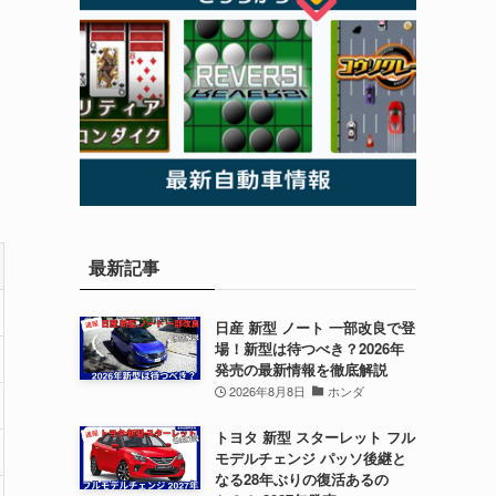
最新記事
日産 新型 ノート 一部改良で登
場！新型は待つべき？2026年
発売の最新情報を徹底解説
2026年8月8日
ホンダ
トヨタ 新型 スターレット フル
モデルチェンジ パッソ後継と
なる28年ぶりの復活あるの