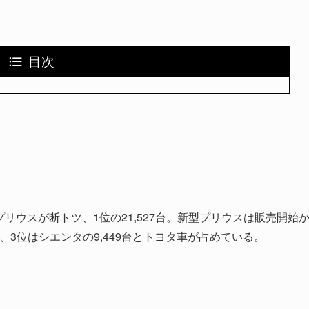
目次
プリウスが断トツ、1位の21,527台。新型プリウスは販売開始
台、3位はシエンタの9,449台とトヨタ車が占めている。