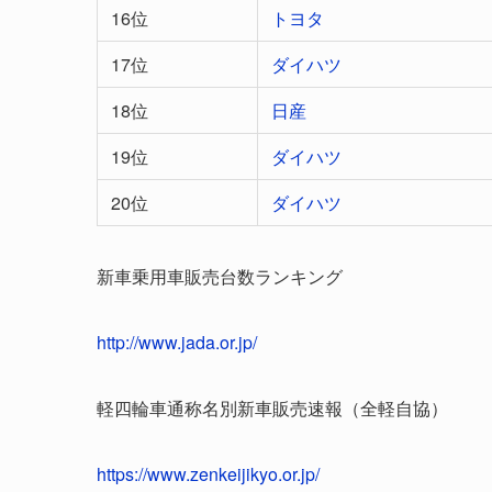
16位
トヨタ
17位
ダイハツ
18位
日産
19位
ダイハツ
20位
ダイハツ
新車乗用車販売台数ランキング
http://www.jada.or.jp/
軽四輪車通称名別新車販売速報（全軽自協）
https://www.zenkeijikyo.or.jp/