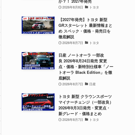
か？！ 2027年発売
2026年8月8日
トヨタ
【2027年発売】トヨタ 新型
GRスターレット 最新情報まと
め スペック・価格・発売日を
徹底解説
2026年8月7日
トヨタ
日産 ノートオーラ 一部改
良 2026年8月24日発売 変更
点・価格・新特別仕様車「ノー
トオーラ Black Edition」を徹
底解説
2026年8月7日
日産
トヨタ 新型 クラウンスポーツ
マイナーチェンジ（一部改良）
2026年9月3日発売・変更点・
新グレード・価格まとめ
2026年8月7日
トヨタ