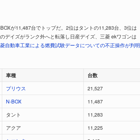
BOXが11,487台でトップだ。2位はタントの11,283台、3位は
産のデイズがランク外へと転落し日産デイズ、三菱 ekワゴンは
日に三菱自動車工業による燃費試験データについての不正操作が判明
。
車種
台数
プリウス
21,527
N-BOX
11,487
タント
11,283
アクア
11,225