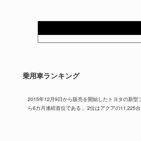
乗用車ランキング
2015年12月9日から販売を開始したトヨタの新型
ら6カ月連続首位である 。2位はアクアの11,225