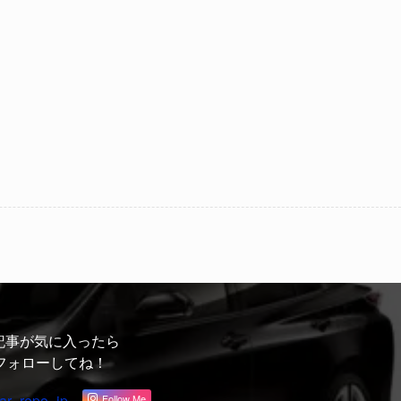
記事が気に入ったら
フォローしてね！
ar_repo_jp
Follow Me