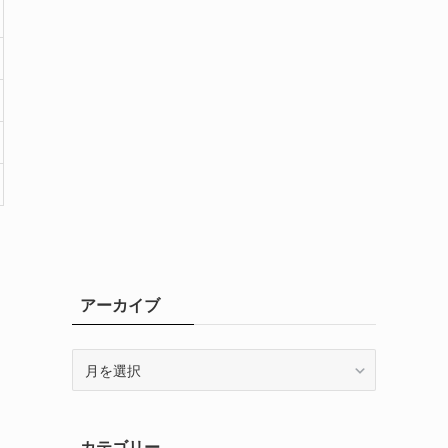
アーカイブ
ア
ー
カ
イ
カテゴリー
ブ