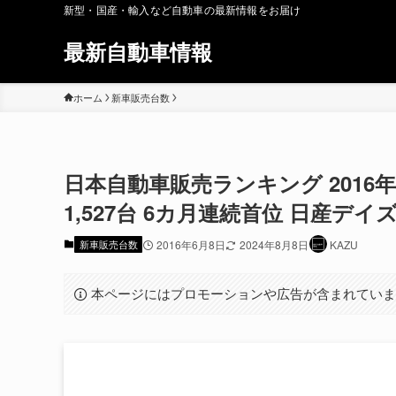
新型・国産・輸入など自動車の最新情報をお届け
最新自動車情報
ホーム
新車販売台数
日本自動車販売ランキング 2016
1,527台 6カ月連続首位 日産デ
新車販売台数
2016年6月8日
2024年8月8日
KAZU
本ページにはプロモーションや広告が含まれてい