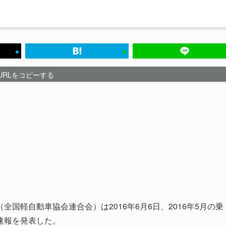
URLをコピーする
国軽自動車協会連合会）は2016年6月6日、2016年5月の乗
速報を発表した。