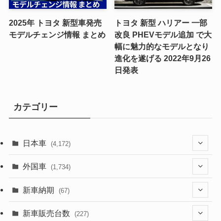
2025年 トヨタ 新型車発売
トヨタ 新型 ハリアー 一部
モデルチェンジ情報 まとめ
改良 PHEVモデル追加 で大
幅に魅力的なモデルとなり
進化を遂げる 2022年9月26
日発表
カテゴリー
日本車
(4,172)
(1,321)
外国車
(1,734)
(329)
(274)
新車納期
(67)
(525)
(188)
(28)
新車販売台数
(227)