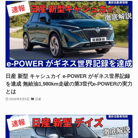
日産 新型 キャシュカイ e-POWER がギネス世界記録
を達成 無給油1,980km走破の第3世代e-POWERの実力
とは
2026年8月5日
日産