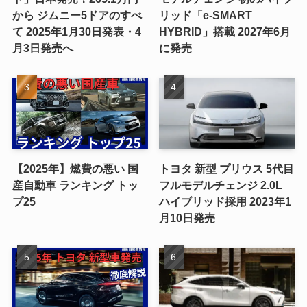
から ジムニー5ドアのすべ
リッド「e-SMART
て 2025年1月30日発表・4
HYBRID」搭載 2027年6月
月3日発売へ
に発売
【2025年】燃費の悪い 国
トヨタ 新型 プリウス 5代目
産自動車 ランキング トッ
フルモデルチェンジ 2.0L
プ25
ハイブリッド採用 2023年1
月10日発売