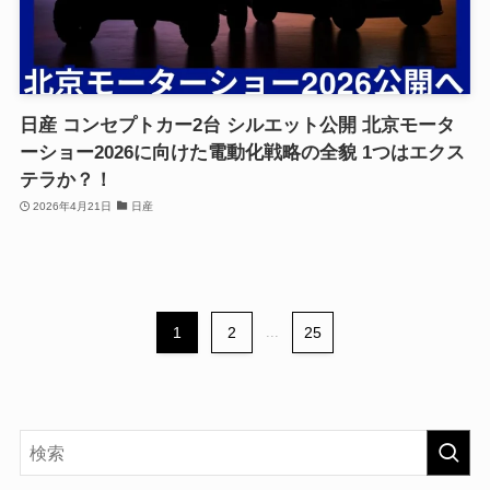
日産 コンセプトカー2台 シルエット公開 北京モータ
ーショー2026に向けた電動化戦略の全貌 1つはエクス
テラか？！
2026年4月21日
日産
1
2
...
25