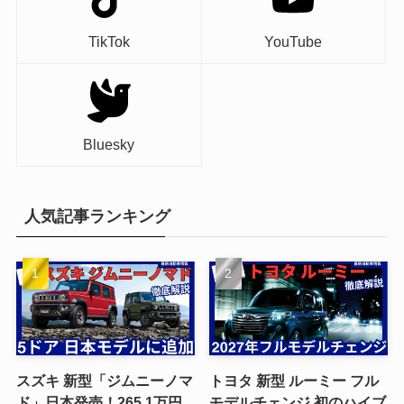
TikTok
YouTube
Bluesky
人気記事ランキング
スズキ 新型「ジムニーノマ
トヨタ 新型 ルーミー フル
ド」日本発売！265.1万円
モデルチェンジ 初のハイブ