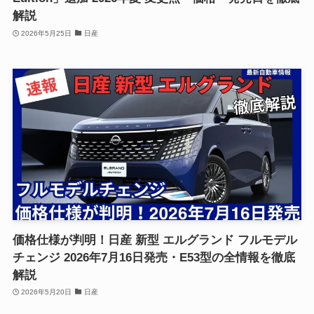
解説
2026年5月25日
日産
価格仕様が判明！日産 新型 エルグランド フルモデル
チェンジ 2026年7月16日発売・E53型の全情報を徹底
解説
2026年5月20日
日産