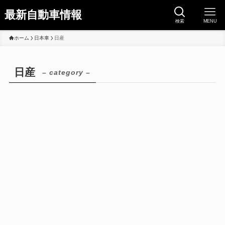
最新自動車情報
検索
MENU
ホーム
日本車
日産
日産
– category –