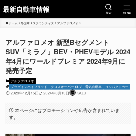
最新自動車情報
検索
MENU
ホーム
外国車
ステランティス
アルファロメオ
アルファロメオ 新型Bセグメント
SUV「ミラノ」BEV・PHEVモデル 2024
年4月にワールドプレミア 2024年9月に
発売予定
アルファロメオ
プラグインハイブリッド
クロスオーバー SUV
電気自動車
コンパクトカー
2023年12月15日
2024年3月13日
KAZU
本ページにはプロモーションや広告が含まれていま
す。