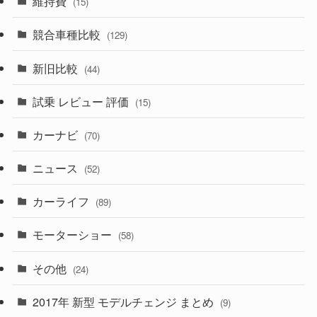
維持費
(15)
(328)
(85)
(7)
(11)
競合車種比較
(129)
(194)
(84)
(3)
(7)
新旧比較
(44)
(230)
(14)
(3)
(5)
試乗 レビュー 評価
(15)
(253)
(222)
(5)
(7)
カーナビ
(70)
(58)
(50)
(1)
(5)
ニュース
(52)
(43)
(28)
(8)
カーライフ
(27)
(6)
(89)
(1)
(9)
(26)
モーターショー
(58)
(15)
(57)
その他
(24)
(30)
(55)
2017年 新型 モデルチェンジ まとめ
(9)