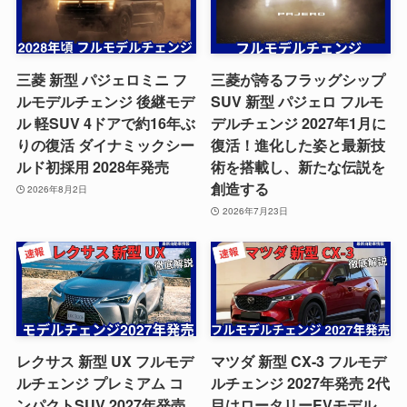
三菱 新型 パジェロミニ フ
三菱が誇るフラッグシップ
ルモデルチェンジ 後継モデ
SUV 新型 パジェロ フルモ
ル 軽SUV 4ドアで約16年ぶ
デルチェンジ 2027年1月に
りの復活 ダイナミックシー
復活！進化した姿と最新技
ルド初採用 2028年発売
術を搭載し、新たな伝説を
創造する
2026年8月2日
2026年7月23日
レクサス 新型 UX フルモデ
マツダ 新型 CX-3 フルモデ
ルチェンジ プレミアム コ
ルチェンジ 2027年発売 2代
ンパクトSUV 2027年発売
目はロータリーEVモデル