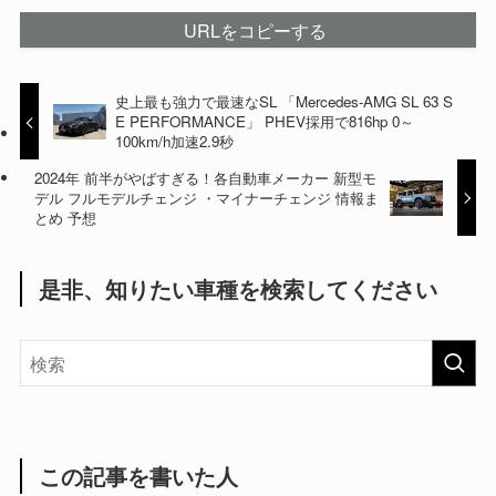
URLをコピーする
史上最も強力で最速なSL 「Mercedes-AMG SL 63 S
E PERFORMANCE」 PHEV採用で816hp 0～
100km/h加速2.9秒
2024年 前半がやばすぎる！各自動車メーカー 新型モ
デル フルモデルチェンジ ・マイナーチェンジ 情報ま
とめ 予想
是非、知りたい車種を検索してください
この記事を書いた人