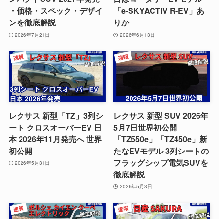
・価格・スペック・デザイ
「e-SKYACTIV R-EV」あ
ンを徹底解説
りか
2026年7月21日
2026年6月13日
レクサス 新型「TZ」3列シ
レクサス 新型 SUV 2026年
ート クロスオーバーEV 日
5月7日世界初公開
本 2026年11月発売へ 世界
「TZ550e」「TZ450e」新
初公開
たなEVモデル 3列シートの
フラッグシップ電気SUVを
2026年5月31日
徹底解説
2026年5月3日