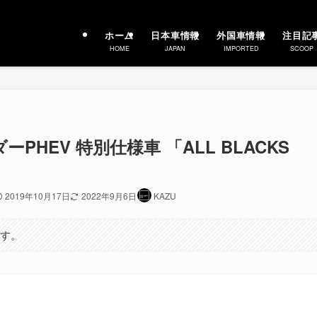
ホーム
日本車情報
外国車情報
注目記
HOME
JAPAN
IMPORTED
SCOOP
ーPHEV 特別仕様車 「ALL BLACKS
2019年10月17日
2022年9月6日
KAZU
ます。