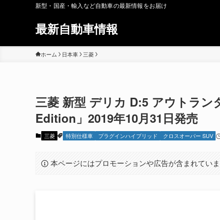
新型・国産・輸入など自動車の最新情報をお届け
最新自動車情報
ホーム
日本車
三菱
三菱 新型 デリカ D:5 アウトランダ
Edition」2019年10月31日発売
三菱
特別仕様車
プラグインハイブリッド
クロスオーバー SUV
本ページにはプロモーションや広告が含まれてい