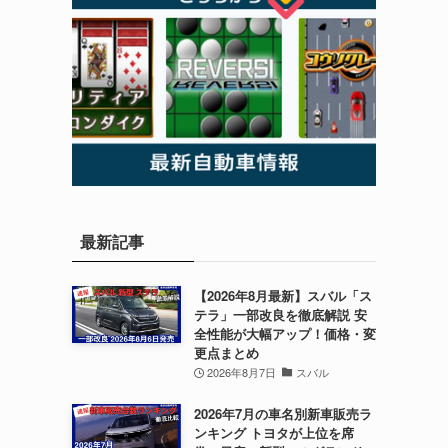
ク
最新記事
【2026年8月最新】スバル「ス
テラ」一部改良を徹底解説 安
全性能が大幅アップ！価格・変
更点まとめ
2026年8月7日
スバル
2026年7月の車名別新車販売ラ
ンキング トヨタが上位を席