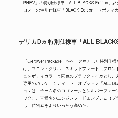
PHEV」の特別仕様車「ALL BLACKS Edit
ロス」の特別仕様車「BLACK Edition」（ボ
デリカD:5 特別仕様車「ALL BLACKS 
「G-Power Package」をベース車とした特別仕様車
は、フロントグリル、スキッドプレート（フロン
ュをボディカラーと同色のブラックマイカとし、力強さと
専用のパッケージディーラーオプション「ALL BLACK
ョンは、チーム名のロゴマークとシルバーファー
ック）、車種名のエンジンフードエンブレム（ブ
し、特別感をよりいっそう高めた。