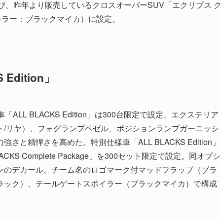
ion」及び、昨年より販売しているクロスオーバーSUV「エクリプス 
ディカラー：ブラックマイカ）に設定。
Edition」
「ALL BLACKS Edition」は300台限定で設定、エクステリア
ト/リヤ）、フォグランプベゼル、ポジションランプガーニッシ
精悍さを高めた。特別仕様車「ALL BLACKS Edition」
S Complete Package」を300セット限定で設定。同オプシ
ンのデカール、チーム名のロゴマーク付マッドフラップ（ブラ
ラック）、テールゲートスポイラー（ブラックマイカ）で構成