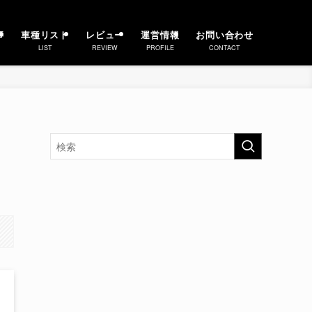
事
車種リスト
レビュー
運営情報
お問い合わせ
LIST
REVIEW
PROFILE
CONTACT