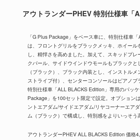
アウトランダーPHEV 特別仕様車「ALL B
「G Plus Package」をベース車に、特別仕様車「A
は、フロントグリルをブラックメッキ、ホイール
し、精悍さを高めました。加えて、スキッドプレ
クパール、サイドウインドウモールもブラックと
（ブラック）、ブラック内装とし、インストルメ
ストライプ付）、センターコンソールはピアノブ
特別仕様車「ALL BLACKS Edition」専用のパッ
Package」を100セット限定で設定。オプシ
ントエアダム/サイドエアダム/リヤコーナーエア
ム（ブラック）で構成し、特別感をよりいっそう
アウトランダーPHEV ALL BLACKS Edition 価格4,