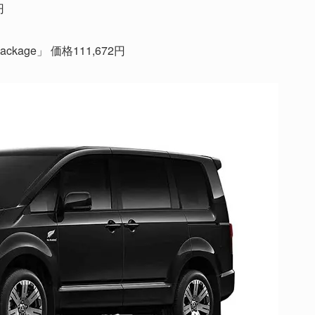
円
ckage」 価格111,672円