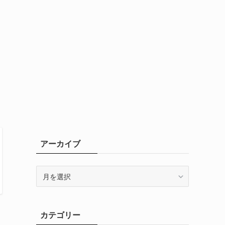
アーカイブ
ア
ー
カ
イ
カテゴリー
ブ