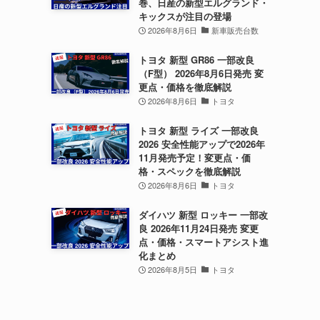
巻、日産の新型エルグランド・
キックスが注目の登場
2026年8月6日
新車販売台数
トヨタ 新型 GR86 一部改良
（F型） 2026年8月6日発売 変
更点・価格を徹底解説
2026年8月6日
トヨタ
トヨタ 新型 ライズ 一部改良
2026 安全性能アップで2026年
11月発売予定！変更点・価
格・スペックを徹底解説
2026年8月6日
トヨタ
ダイハツ 新型 ロッキー 一部改
良 2026年11月24日発売 変更
点・価格・スマートアシスト進
化まとめ
2026年8月5日
トヨタ