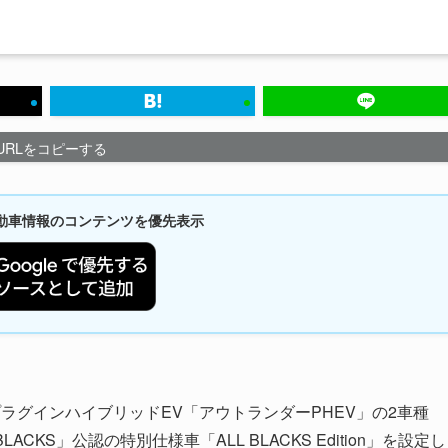
URLをコピーする
新自動車情報のコンテンツを優先表示
ラグインハイブリッドEV「アウトランダーPHEV」の2車種
KS」公認の特別仕様車「ALL BLACKS Edition」を設定し