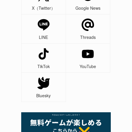
X（Twitter）
Google News
LINE
Threads
TikTok
YouTube
Bluesky