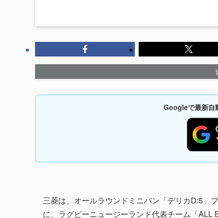
Googleで最
三菱は、オールラウンドミニバン「デリカD:5」プ
に、ラグビーニュージーランド代表チーム「ALL BLAC