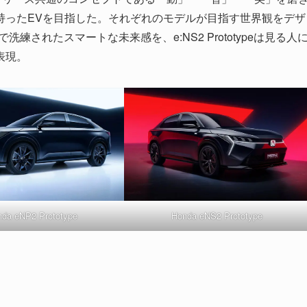
持ったEVを目指した。それぞれのモデルが目指す世界観をデザ
スで洗練されたスマートな未来感を、e:NS2 Prototypeは見る人
表現。
da eNP2 Prototype
Honda eNS2 Prototype