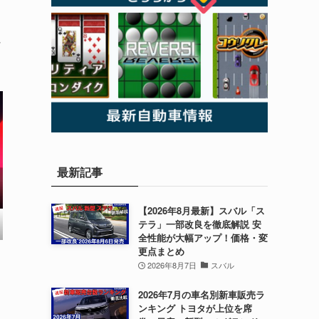
に
最新記事
【2026年8月最新】スバル「ス
テラ」一部改良を徹底解説 安
全性能が大幅アップ！価格・変
更点まとめ
2026年8月7日
スバル
2026年7月の車名別新車販売ラ
ンキング トヨタが上位を席