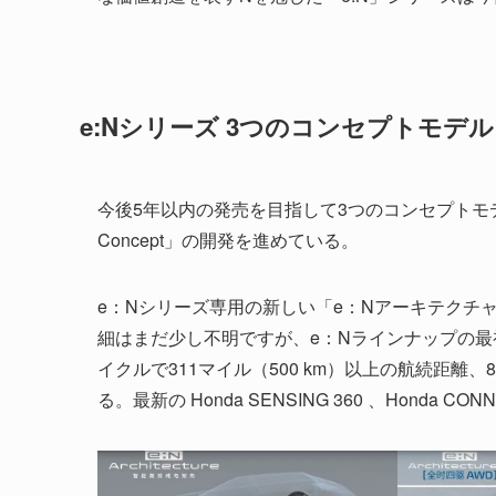
e:Nシリーズ 3つのコンセプトモデル
今後5年以内の発売を目指して3つのコンセプトモデル「e:N 
Concept」の開発を進めている。
e：Nシリーズ専用の新しい「e：Nアーキテクチ
細はまだ少し不明ですが、e：Nラインナップの最初
イクルで311マイル（500 km）以上の航続距離、8秒未
る。最新の Honda SENSING 360 、Honda CO