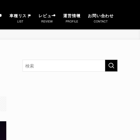
事
車種リスト
レビュー
運営情報
お問い合わせ
LIST
REVIEW
PROFILE
CONTACT