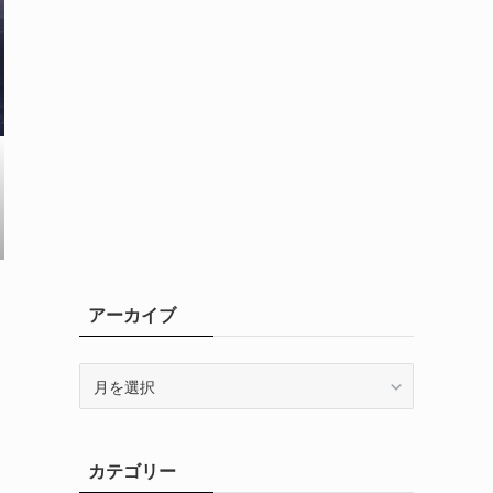
アーカイブ
ア
ー
カ
イ
カテゴリー
ブ