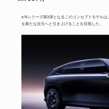
e:Nシリーズ第3弾となるこのコンセプトモデル
を新たな次元へと引き上げることを目指した。