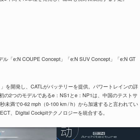
COUPE Concept」「e:N SUV Concept」「e:N GT
ャ」を開発し、CATLがバッテリーを提供。パワートレインの詳
の2つのモデルであるe：NS1とe：NP1は、中国のテストサ
満で0-62 mph（0-100 km / h）から加速すると言われてい
NNECT、Digital Cockpitテクノロジーを統合する。