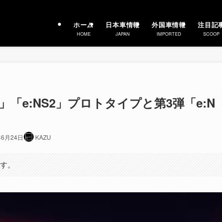
ホーム
日本車情報
外国車情報
注目記
HOME
JAPAN
IMPORTED
SCOOP
2」「e:NS2」プロトタイプと第3弾「e:N
年6月24日
KAZU
ます。