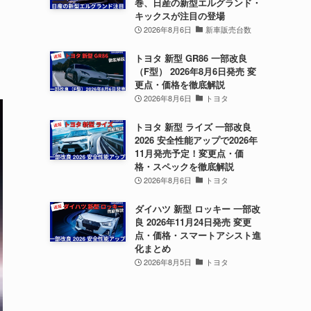
巻、日産の新型エルグランド・
キックスが注目の登場
2026年8月6日
新車販売台数
」
トヨタ 新型 GR86 一部改良
（F型） 2026年8月6日発売 変
更点・価格を徹底解説
2026年8月6日
トヨタ
トヨタ 新型 ライズ 一部改良
2026 安全性能アップで2026年
11月発売予定！変更点・価
格・スペックを徹底解説
2026年8月6日
トヨタ
ダイハツ 新型 ロッキー 一部改
良 2026年11月24日発売 変更
点・価格・スマートアシスト進
化まとめ
2026年8月5日
トヨタ