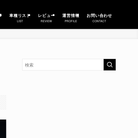
事
車種リスト
レビュー
運営情報
お問い合わせ
LIST
REVIEW
PROFILE
CONTACT