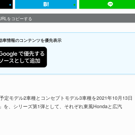
URLをコピーする
新自動車情報のコンテンツを優先表示
定モデル2車種とコンセプトモデル3車種を2021年10月13日
P1」を、シリーズ第1弾として、それぞれ東風Hondaと広汽