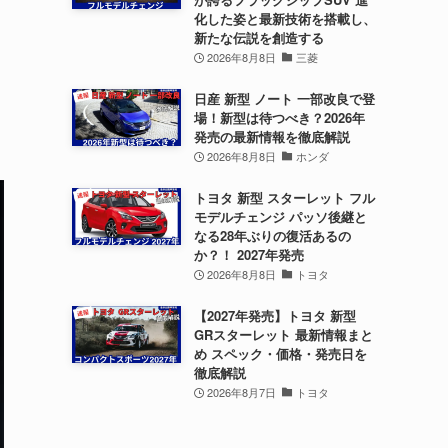
化した姿と最新技術を搭載し、
新たな伝説を創造する
2026年8月8日
三菱
日産 新型 ノート 一部改良で登
場！新型は待つべき？2026年
発売の最新情報を徹底解説
2026年8月8日
ホンダ
トヨタ 新型 スターレット フル
モデルチェンジ パッソ後継と
なる28年ぶりの復活あるの
か？！ 2027年発売
2026年8月8日
トヨタ
【2027年発売】トヨタ 新型
GRスターレット 最新情報まと
め スペック・価格・発売日を
徹底解説
2026年8月7日
トヨタ