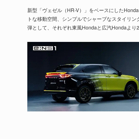
新型「ヴェゼル（HR-V）」をベースにしたHon
トな移動空間、シンプルでシャープなスタイリングを
弾として、それぞれ東風Hondaと広汽Hondaより