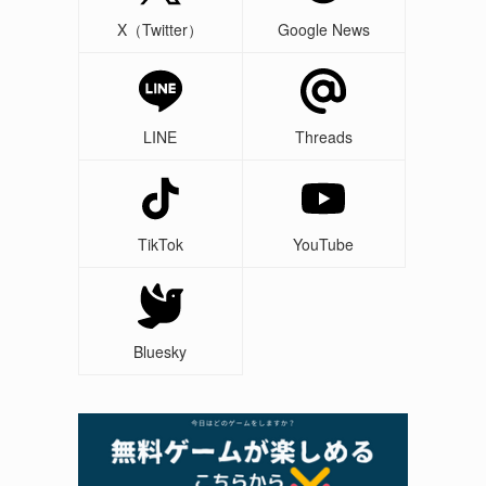
X（Twitter）
Google News
LINE
Threads
TikTok
YouTube
Bluesky