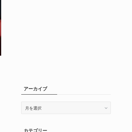
アーカイブ
ア
ー
カ
イ
カテゴリー
ブ