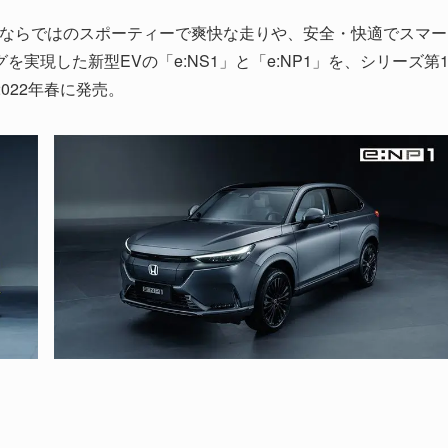
daならではのスポーティーで爽快な走りや、安全・快適でスマー
実現した新型EVの「e:NS1」と「e:NP1」を、シリーズ第
2022年春に発売。