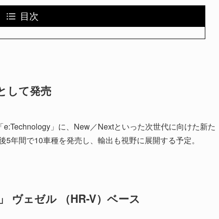
目次
ズとして発売
echnology」に、New／Nextといった次世代に向けた新た
今後5年間で10車種を発売し、輸出も視野に展開する予定。
1」 ヴェゼル （HR-V）ベース