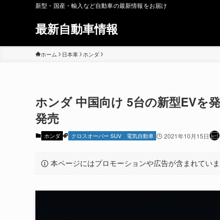
新型・国産・輸入など自動車の最新情報をお届け
最新自動車情報
ホーム
日本車
ホンダ
ホンダ 中国向け 5台の新型EVを発表 
発売
ホンダ
クロスオーバー SUV
電気自動車
2021年10月15日
本ページにはプロモーションや広告が含まれてい