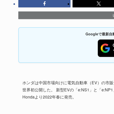
Googleで最
ホンダは中国市場向けに電気自動車（EV）の市販予
世界初公開した。 新型EVの「e:NS1」と「e:N
Hondaより2022年春に発売。