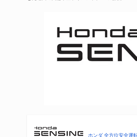
ホンダ 全方位安全運転支