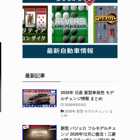
1
最新記事
2026年 日産 新型車発売 モデ
ルチェンジ情報 まとめ
2026年8月9日
2026年 新型 モデルチェンジ ま
とめ
新型 パジェロ フルモデルチェ
ンジ 2026年12月に復活！三菱
が誇るフラッグシップSUV 進