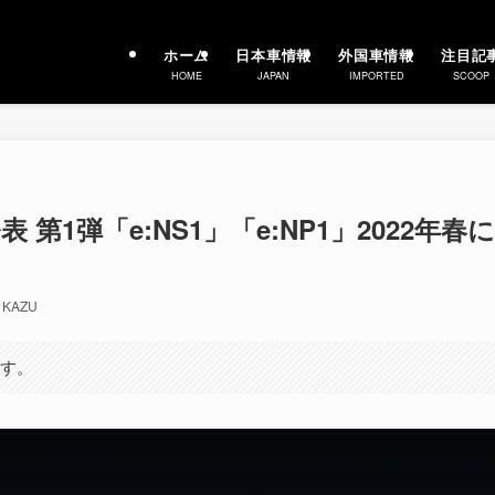
ホーム
日本車情報
外国車情報
注目記
HOME
JAPAN
IMPORTED
SCOOP
第1弾「e:NS1」「e:NP1」2022年春に
KAZU
ます。