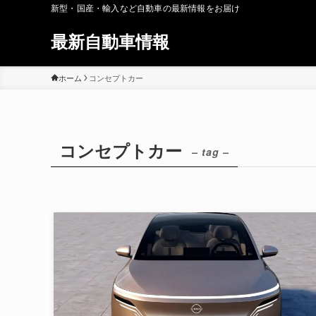
新型・国産・輸入など自動車の最新情報をお届け
最新自動車情報
ホーム
コンセプトカー
コンセプトカー
– tag –