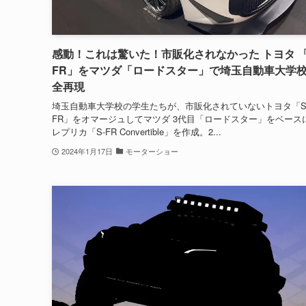
感動！これは驚いた！市販化されなかった トヨタ 「
FR」をマツダ「ロードスター」で埼玉自動車大学
全再現
埼玉自動車大学校の学生たちが、市販化されていないトヨタ「S
FR」をオマージュしてマツダ 3代目「ロードスター」をベース
レプリカ「S-FR Convertible」を作成。2...
2024年1月17日
モーターショー