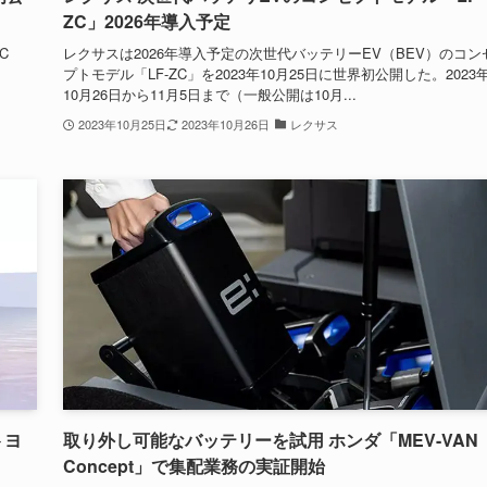
ZC」2026年導入予定
C
レクサスは2026年導入予定の次世代バッテリーEV（BEV）のコン
プトモデル「LF-ZC」を2023年10月25日に世界初公開した。2023
10月26日から11月5日まで（一般公開は10月...
2023年10月25日
2023年10月26日
レクサス
トヨ
取り外し可能なバッテリーを試用 ホンダ「MEV-VAN
Concept」で集配業務の実証開始