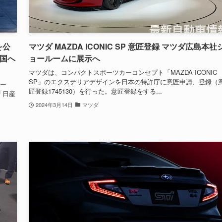
を公
マツダ MAZDA ICONIC SP 意匠登録 マツダ広島本社
中国へ
ョールームに展示へ
マツダは、コンパクトスポーツカーコンセプト「MAZDA ICONIC
SP」のエクステリアデザインを日本の特許庁に意匠申請、登録（
カー
匠登録1745130）を行った。意匠登録をする...
「日産
2024年3月14日
マツダ