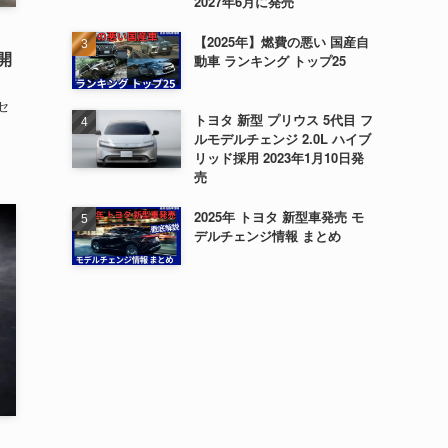
2027年6月に発売
【2025年】燃費の悪い 国産自
公開
動車 ランキング トップ25
セ
トヨタ 新型 プリウス 5代目 フ
ルモデルチェンジ 2.0L ハイブ
リッド採用 2023年1月10日発
売
2025年 トヨタ 新型車発売 モ
デルチェンジ情報 まとめ