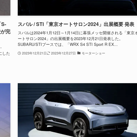
S-
スバル / STI「東京オートサロン2024」出展概要 発表
校が完
スバルは2024年1月12日～1月14日に幕張メッセ開催される「東京
ートサロン2024」の出展概要を2023年12月21日発表した。
SUBARU/STIブースでは、「WRX S4 STI Sport R EX...
-
にした
2023年12月21日
2023年12月27日
モーターショー