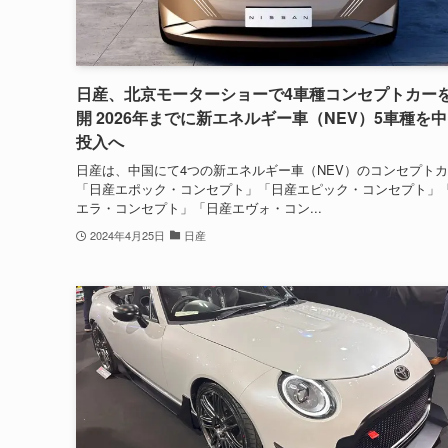
日産、北京モーターショーで4車種コンセプトカー
開 2026年までに新エネルギー車（NEV）5車種を
投入へ
日産は、中国にて4つの新エネルギー車（NEV）のコンセプト
「日産エポック・コンセプト」「日産エピック・コンセプト」
エラ・コンセプト」「日産エヴォ・コン...
2024年4月25日
日産