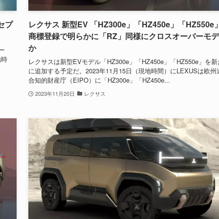
セプ
レクサス 新型EV 「HZ300e」「HZ450e」「HZ550e
商標登録で明らかに「RZ」同様にクロスオーバーモ
か
ー
地時
レクサスは新型EVモデル「HZ300e」「HZ450e」「HZ550e」を新
に追加する予定だ。2023年11月15日（現地時間）にLEXUSは欧州
合知的財産庁（EIPO）に「HZ300e」「HZ450e...
2023年11月20日
レクサス