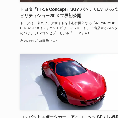
トヨタ「FT-3e Concept」SUV バッテリEV ジャ
ビリティショー2023 世界初公開
トヨタは、東京ビッグサイトを中心に開催する「JAPAN MOBIL
SHOW 2023（ジャパンモビリティショー）」に出展するSUV
のバッテリEVコンセプトモデル「FT-3e」を2...
2023年10月28日
トヨタ
コンパクトスポーツカー「アイコニック SP」世界