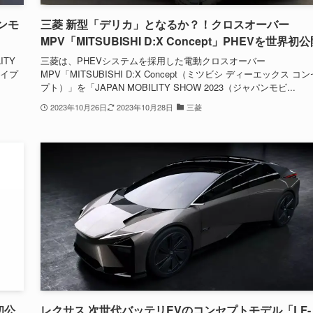
パンモ
三菱 新型「デリカ」となるか？！クロスオーバー
MPV「MITSUBISHI D:X Concept」PHEVを世界初
ITY
三菱は、PHEVシステムを採用した電動クロスオーバー
タイプ
MPV「MITSUBISHI D:X Concept（ミツビシ ディーエックス コン
プト）」を「JAPAN MOBILITY SHOW 2023（ジャパンモビ...
2023年10月26日
2023年10月28日
三菱
初公
レクサス 次世代バッテリEVのコンセプトモデル「LF-