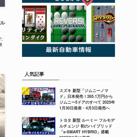
」
デル
た
連
人気記事
スズキ 新型「ジムニーノマ
ド」日本発売！265.1万円から
ジムニー5ドアのすべて 2025年
1月30日発表・4月3日発売へ
トヨタ 新型 ルーミー フルモデ
ルチェンジ 初のハイブリッド
「e-SMART HYBRID」搭載