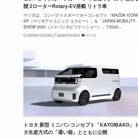
開 2ローターRotary-EV搭載 リトラ車
マツダは、コンパクトスポーツカーコンセプト「MAZDA ICONI
SP（マツダアイコニック エスピー）」を「JAPAN MOBILITY
SHOW 2023（ジャパンモビリティショー）」で2023...
2023年10月25日
2024年5月30日
マツダ
トヨタ 新型 ミニバンコンセプト「KAYOIBAKO」
タ生産方式の「通い箱」とともに公開