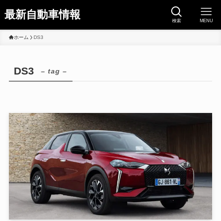
最新自動車情報
検索
MENU
ホーム
DS3
DS3
– tag –