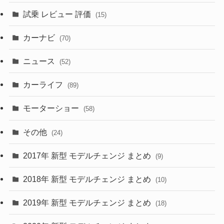
(3)
(5)
試乗 レビュー 評価
(15)
(253)
(222)
(5)
(7)
カーナビ
(70)
(58)
(50)
(1)
(5)
ニュース
(52)
(43)
(28)
(8)
カーライフ
(27)
(6)
(89)
(1)
(9)
(26)
モーターショー
(58)
(15)
(57)
その他
(24)
(30)
(55)
2017年 新型 モデルチェンジ まとめ
(9)
(4)
(33)
2018年 新型 モデルチェンジ まとめ
(10)
(10)
(30)
2019年 新型 モデルチェンジ まとめ
(18)
(35)
(27)