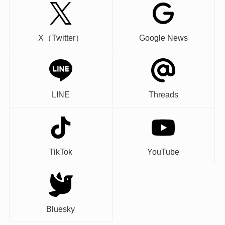
X（Twitter）
Google News
LINE
Threads
TikTok
YouTube
Bluesky