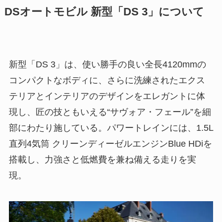
DSオートモビル 新型「DS 3」について
新型「DS 3」は、使い勝手の良い全長4120mmの
コンパクトなボディに、さらに洗練されたエクス
テリアとインテリアのデザインをエレガントに体
現し、匠の技ともいえる“サヴォア・フェール”を細
部にわたり施している。パワートレインには、1.5L
直列4気筒 クリーンディーゼルエンジンBlue HDiを
搭載し、力強さと低燃費を兼ね備える走りを実
現。