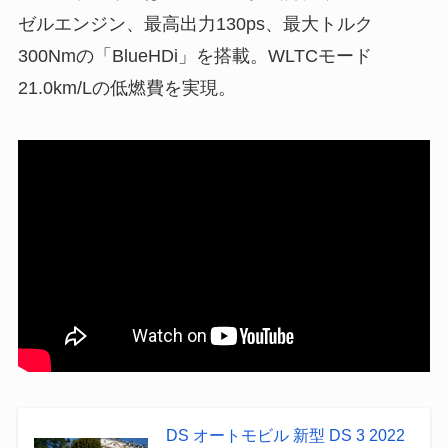
ゼルエンジン、最高出力130ps、最大トルク
300Nmの「BlueHDi」を搭載。WLTCモード
21.0km/Lの低燃費を実現。
DS オートモビル 新型 DS 3 2022