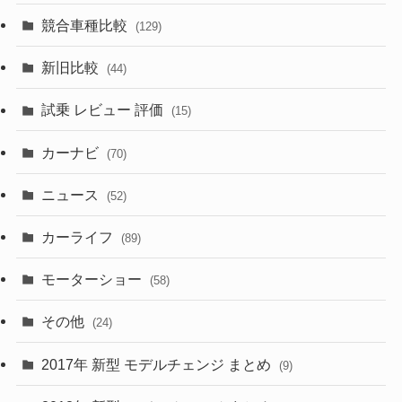
(328)
(85)
(7)
(11)
競合車種比較
(129)
(194)
(84)
(3)
(7)
新旧比較
(44)
(230)
(14)
(3)
(5)
試乗 レビュー 評価
(15)
(253)
(222)
(5)
(7)
カーナビ
(70)
(58)
(50)
(1)
(5)
ニュース
(52)
(43)
(28)
(8)
カーライフ
(27)
(6)
(89)
(1)
(9)
(26)
モーターショー
(58)
(15)
(57)
その他
(24)
(30)
(55)
2017年 新型 モデルチェンジ まとめ
(9)
(4)
(33)