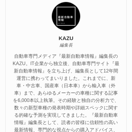
KAZU
編集長
自動車専門メディア『最新自動車情報』編集長の
KAZU。IT企業から独立後、自動車専門サイト『最
新自動車情報』を立ち上げ、編集長として12年間
運営に携わってまいりました。これまでに、新
車・中古車、国産車（日本車）から輸入車（外
車）まで、あらゆるメーカーの車種に関する記事
を6,000本以上執筆。その経験と独自の分析力で、
数々の新型車種の発表時期や詳細スペックに関す
る的確な予測を実現してきました。『最新自動車
情報』編集長として、読者の皆様に信頼性の高い
最新情報、専門的な視点からの購入アドバイス、