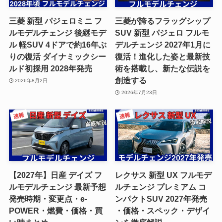
三菱 新型 パジェロミニ フ
三菱が誇るフラッグシップ
ルモデルチェンジ 後継モデ
SUV 新型 パジェロ フルモ
ル 軽SUV 4ドアで約16年ぶ
デルチェンジ 2027年1月に
りの復活 ダイナミックシー
復活！進化した姿と最新技
ルド初採用 2028年発売
術を搭載し、新たな伝説を
創造する
2026年8月2日
2026年7月23日
【2027年】日産 デイズ フ
レクサス 新型 UX フルモデ
ルモデルチェンジ 最新予想
ルチェンジ プレミアム コ
発売時期・変更点・e-
ンパクトSUV 2027年発売
POWER・燃費・価格・買
・価格・スペック・デザイ