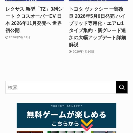
レクサス 新型「TZ」3列シ
トヨタ ヴォクシー 一部改
ート クロスオーバーEV 日
良 2026年5月6日発売 ハイ
本 2026年11月発売へ 世界
ブリッド専用化・エアロ1
初公開
タイプ集約・新グレード追
加の大幅アップデート詳細
2026年5月31日
解説
2026年4月10日