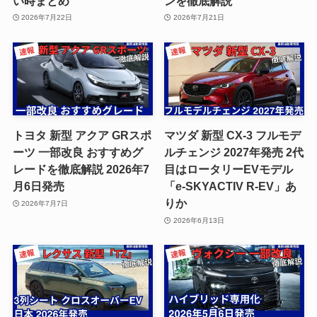
い時まとめ
ンを徹底解説
2026年7月22日
2026年7月21日
トヨタ 新型 アクア GRスポ
マツダ 新型 CX-3 フルモデ
ーツ 一部改良 おすすめグ
ルチェンジ 2027年発売 2代
レードを徹底解説 2026年7
目はロータリーEVモデル
月6日発売
「e-SKYACTIV R-EV」あ
りか
2026年7月7日
2026年6月13日