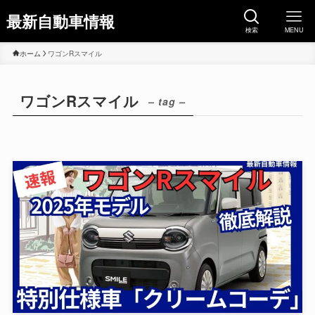
最新自動車情報
検索
MENU
ホーム
ワゴンRスマイル
ワゴンRスマイル
– tag –