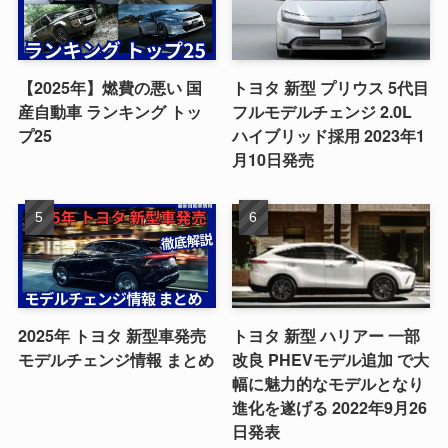
【2025年】燃費の悪い 国
トヨタ 新型 プリウス 5代目
産自動車 ランキング トッ
フルモデルチェンジ 2.0L
プ25
ハイブリッド採用 2023年1
月10日発売
2025年 トヨタ 新型車発売
トヨタ 新型 ハリアー 一部
モデルチェンジ情報 まとめ
改良 PHEVモデル追加 で大
幅に魅力的なモデルとなり
進化を遂げる 2022年9月26
日発表