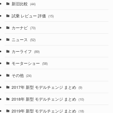
新旧比較
(44)
(230)
(14)
(3)
(5)
試乗 レビュー 評価
(15)
(253)
(222)
(5)
(7)
カーナビ
(70)
(58)
(50)
(1)
(5)
ニュース
(52)
(43)
(28)
(8)
カーライフ
(27)
(6)
(89)
(1)
(9)
(26)
モーターショー
(58)
(15)
(57)
その他
(24)
(30)
(55)
2017年 新型 モデルチェンジ まとめ
(9)
(4)
(33)
2018年 新型 モデルチェンジ まとめ
(10)
(10)
(30)
2019年 新型 モデルチェンジ まとめ
(18)