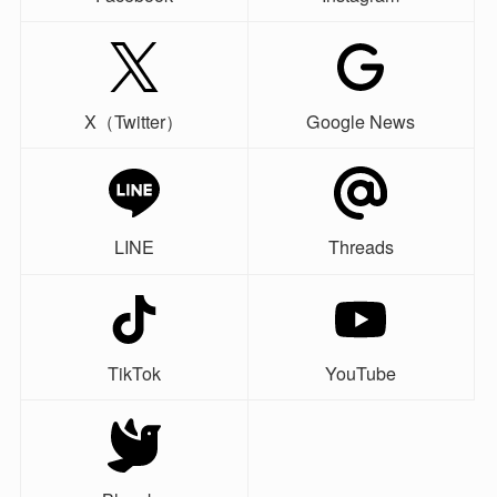
X（Twitter）
Google News
LINE
Threads
TikTok
YouTube