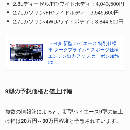
2.8Lディーゼル/FR/ワイドボディ：4,043,500円
2.7Lガソリン/FR/ワイドボディ：3,545,600円
2.7Lガソリン/4WD/ワイドボディ：3,844,600円
トヨタ 新型 ハイエース 特別仕様
車 ダークプライムS スポーツ仕様
エンジン出力アップ カーボン加飾
20...
9型の予想価格と値上げ幅
複数の情報筋によると、新型ハイエース9型の値上
げ幅は
と予想されています。
20万円～30万円程度