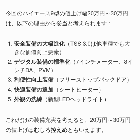
今回のハイエース9型の値上げ幅20万円～30万円
は、以下の理由から妥当と考えられます：
（TSS 3.0は他車種でも大
安全装備の大幅進化
きな価値向上要素）
（7インチメーター、8イ
デジタル装備の標準化
ンチDA、PVM）
（フリーストップバックドア）
利便性向上装備
（シートヒーター）
快適装備の追加
（新型LEDヘッドライト）
外観の洗練
これだけの装備充実を考えると、20万円～30万円
の値上げは
ともいえます。
むしろ控えめ