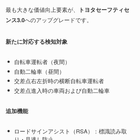
最も大きな価値向上要素が、
トヨタセーフティセ
へのアップグレードです。
ンス3.0
新たに対応する検知対象
自転車運転者（夜間）
自動二輪車（昼間）
交差点右左折時の横断自転車運転者
交差点進入時の車両および自動二輪車
追加機能
ロードサインアシスト（RSA）：標識読み取
り・見逃し防止