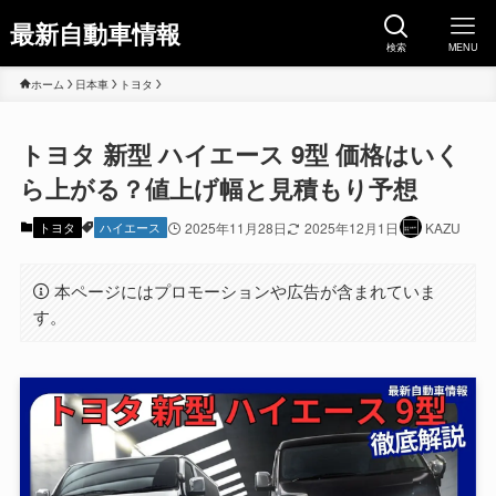
最新自動車情報
検索
MENU
ホーム
日本車
トヨタ
トヨタ 新型 ハイエース 9型 価格はいく
ら上がる？値上げ幅と見積もり予想
トヨタ
ハイエース
2025年11月28日
2025年12月1日
KAZU
本ページにはプロモーションや広告が含まれていま
す。