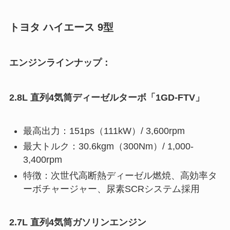
トヨタ ハイエース 9型
エンジンラインナップ：
2.8L 直列4気筒ディーゼルターボ「1GD-FTV」
最高出力：151ps（111kW）/ 3,600rpm
最大トルク：30.6kgm（300Nm）/ 1,000-
3,400rpm
特徴：次世代高断熱ディーゼル燃焼、高効率タ
ーボチャージャー、尿素SCRシステム採用
2.7L 直列4気筒ガソリンエンジン