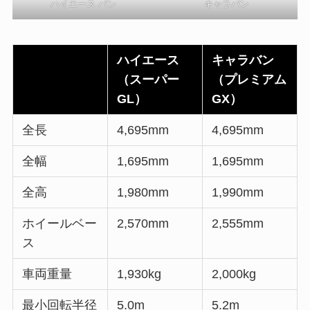
ハイエース バン
キャラバン
ハイエース
キャラバン
（スーパー
（プレミアム
GL）
GX）
全長
4,695mm
4,695mm
全幅
1,695mm
1,695mm
全高
1,980mm
1,990mm
ホイールベー
2,570mm
2,555mm
ス
車両重量
1,930kg
2,000kg
最小回転半径
5.0m
5.2m