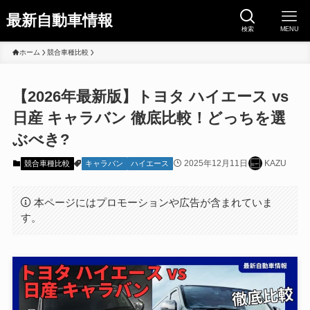
最新自動車情報
検索
MENU
ホーム
競合車種比較
【2026年最新版】トヨタ ハイエース vs
日産 キャラバン 徹底比較！どっちを選
ぶべき?
2025年12月11日
KAZU
競合車種比較
キャラバン
ハイエース
本ページにはプロモーションや広告が含まれていま
す。