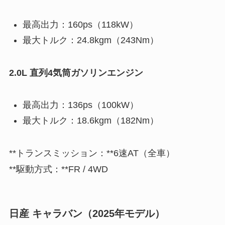
最高出力：160ps（118kW）
最大トルク：24.8kgm（243Nm）
2.0L 直列4気筒ガソリンエンジン
最高出力：136ps（100kW）
最大トルク：18.6kgm（182Nm）
**トランスミッション：**6速AT（全車）
**駆動方式：**FR / 4WD
日産 キャラバン（2025年モデル）