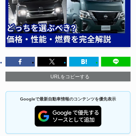
URLをコピーする
Googleで最新自動車情報のコンテンツを優先表示