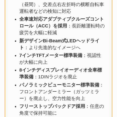
（昼間）、交差点右左折時の横断自転車
運転者などの検知に対応
全車速対応アダプティブクルーズコント
ロール（ACC）を採用
：長距離運転時の
疲労を大幅に軽減
新デザインBi-Beam式LEDヘッドライ
ト
：より先進的なイメージへ
7インチTFTメーター標準装備
：視認性
が大幅に向上
8インチディスプレイオーディオ全車標
準装備
：1DINラジオを廃止
パノラミックビューモニター標準装備
：
フロントアンダーミラー（ガッツミラ
ー）を廃止し、空力性能を向上
フリーストップバックドア採用
：任意の
角度で保持可能に