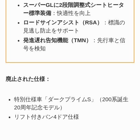
スーパーGLに2段階調整式シートヒータ
ー標準装備
：快適性を向上
ロードサインアシスト（RSA）
：標識の
見逃し防止をサポート
発進遅れ告知機能（TMN）
：先行車と信
号を検知
廃止された仕様：
特別仕様車「ダークプライムS」（200系誕生
20周年記念モデル）
リフト付きバン4ドア仕様