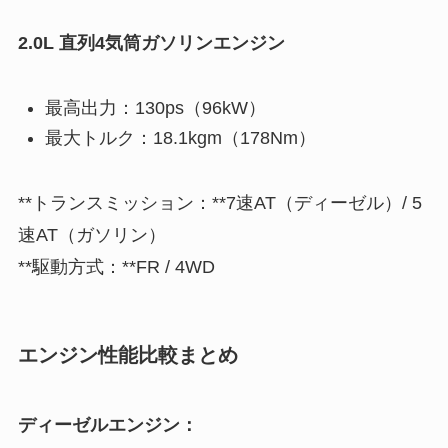
2.0L 直列4気筒ガソリンエンジン
最高出力：130ps（96kW）
最大トルク：18.1kgm（178Nm）
**トランスミッション：**7速AT（ディーゼル）/ 5
速AT（ガソリン）
**駆動方式：**FR / 4WD
エンジン性能比較まとめ
ディーゼルエンジン：