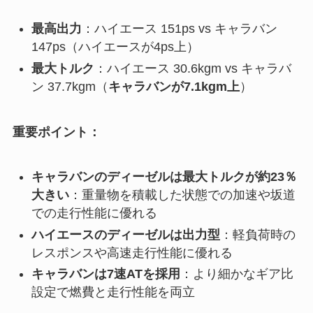
最高出力
：ハイエース 151ps vs キャラバン
147ps（ハイエースが4ps上）
最大トルク
：ハイエース 30.6kgm vs キャラバ
ン 37.7kgm（
キャラバンが7.1kgm上
）
重要ポイント：
キャラバンのディーゼルは最大トルクが約23％
大きい
：重量物を積載した状態での加速や坂道
での走行性能に優れる
ハイエースのディーゼルは出力型
：軽負荷時の
レスポンスや高速走行性能に優れる
キャラバンは7速ATを採用
：より細かなギア比
設定で燃費と走行性能を両立