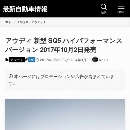
最新自動車情報
検索
MENU
ホーム
外国車
アウディ
アウディ 新型 SQ5 ハイパフォーマンス
バージョン 2017年10月2日発売
アウディ
Q5
2017年9月21日
2024年9月2日
KAZU
本ページにはプロモーションや広告が含まれていま
す。