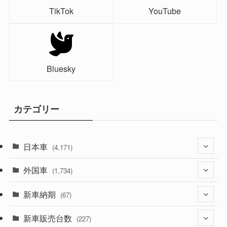
TikTok
YouTube
Bluesky
カテゴリー
日本車
(4,171)
外国車
(1,321)
(1,734)
(329)
新車納期
(274)
(67)
(525)
(188)
新車販売台数
(28)
(227)