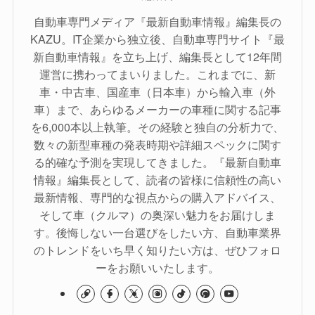
自動車専門メディア『最新自動車情報』編集長の
KAZU。IT企業から独立後、自動車専門サイト『最
新自動車情報』を立ち上げ、編集長として12年間
運営に携わってまいりました。これまでに、新
車・中古車、国産車（日本車）から輸入車（外
車）まで、あらゆるメーカーの車種に関する記事
を6,000本以上執筆。その経験と独自の分析力で、
数々の新型車種の発表時期や詳細スペックに関す
る的確な予測を実現してきました。『最新自動車
情報』編集長として、読者の皆様に信頼性の高い
最新情報、専門的な視点からの購入アドバイス、
そして車（クルマ）の奥深い魅力をお届けしま
す。後悔しない一台選びをしたい方、自動車業界
のトレンドをいち早く知りたい方は、ぜひフォロ
ーをお願いいたします。