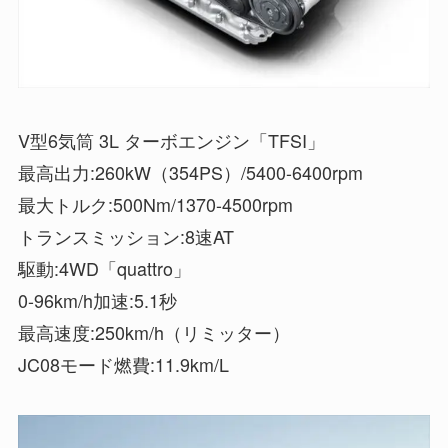
V型6気筒 3L ターボエンジン「TFSI」
最高出力:260kW（354PS）/5400-6400rpm
最大トルク:500Nm/1370-4500rpm
トランスミッション:8速AT
駆動:4WD「quattro」
0-96km/h加速:5.1秒
最高速度:250km/h（リミッター）
JC08モード燃費:11.9km/L