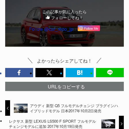
この記事が気に入ったら
フォローしてね！
Follow @car_repo_jp
Follow Me
よかったらシェアしてね！
URLをコピーする
アウディ 新型 Q5 フルモデルチェンジ プラグインハ
イブリッドモデル 日本2017年10月2日発売
レクサス 新型 LEXUS LS500 F SPORT フルモデル
チェンジモデルに追加 2017年10月19日発売