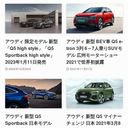
アウディ 限定モデル 新型
アウディ 新型 BEV車 Q5 e-
「Q5 high style」「Q5
tron 3列 6～7人乗りSUVモ
Sportback high style」
デル 広州モーターショー
2023年1月11日発売
2021で世界初披露
2022年12月25日
2021年11月21日
アウディ 新型 Q5
アウディ 新型 Q5 マイナー
Sportback 日本モデル
チェンジ 日本 2021年3月8