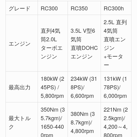
グレード
RC300
RC350
RC300h
2.5L 直列
直列4気
3.5L V型6
4気筒
筒2.0L
気筒
直噴エン
エンジン
ターボエ
直噴DOHC
ジン
ンジン
エンジン
+モータ
ー
180kW (2
234kW (31
131kW (1
最高出力
45PS) /
8PS)/
78PS)/
5,800rpm
6,600rpm
6,000rpm
350Nm (3
221Nm (2
380Nm (3
最大トル
5.7kgm)/
2.5kgm)/
8.7kgm)/
ク
1650-440
4,200～4,
4,800rpm
0rpm
800rpm