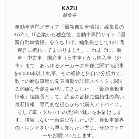
KAZU
編集長
自動車専門メディア『最新自動車情報』編集長の
KAZU。IT企業から独立後、自動車専門サイト『最
新自動車情報』を立ち上げ、編集長として12年間
運営に携わってまいりました。これまでに、新
車・中古車、国産車（日本車）から輸入車（外
車）まで、あらゆるメーカーの車種に関する記事
を6,000本以上執筆。その経験と独自の分析力で、
数々の新型車種の発表時期や詳細スペックに関す
る的確な予測を実現してきました。『最新自動車
情報』編集長として、読者の皆様に信頼性の高い
最新情報、専門的な視点からの購入アドバイス、
そして車（クルマ）の奥深い魅力をお届けしま
す。後悔しない一台選びをしたい方、自動車業界
のトレンドをいち早く知りたい方は、ぜひフォロ
ーをお願いいたします。