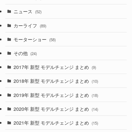
(58)
(50)
(1)
(5)
ニュース
(52)
(43)
(28)
(8)
カーライフ
(27)
(6)
(89)
(1)
(9)
(26)
モーターショー
(58)
(15)
(57)
その他
(24)
(30)
(55)
2017年 新型 モデルチェンジ まとめ
(9)
(4)
(33)
2018年 新型 モデルチェンジ まとめ
(10)
(10)
(30)
2019年 新型 モデルチェンジ まとめ
(18)
(35)
(27)
2020年 新型 モデルチェンジ まとめ
(14)
(28)
2021年 新型 モデルチェンジ まとめ
(15)
(10)