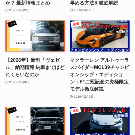
か？ 最新情報まとめ
早める方法を徹底解説
2026年6月2日
2026年3月23日
【2026年】新型「ヴェゼ
マクラーレン アルトゥーラ
ル」納期情報 納車まではど
スパイダーMCL39チャンピ
れくらいなのか
オンシップ・エディショ
ン：F1二冠記念の究極限定
2026年2月9日
モデル徹底解説
2026年2月9日