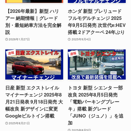
【2026年最新】新型 ハリ
ホンダ 新型 プレリュード
アー 納期情報｜グレード
フルモデルチェンジ 2025
別・最短納車方法を完全解
年9月5日発売 次世代e:HEV
説
搭載 2ドアクーペ 24年ぶり
2026年1月27日
2025年9月4日
日産 新型 エクストレイル
トヨタ 新型 シエンタ 一部
マイナーチェンジ 2025年8
改良 2025年8月5日発売
月21日発表 9月18日発売 大
「電動パーキングブレー
幅改良 新デザインに変更
キ」搭載 新グレード
Googleビルトイン搭載
「JUNO（ジュノ）」を追
加
2025年8月21日
2025年8月5日