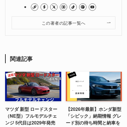
この著者の記事一覧へ
関連記事
マツダ 新型 ロードスター
【2026年最新】ホンダ新型
（NE型）フルモデルチェ
「シビック」納期情報 グレ
ンジ 5代目は2029年発売
ード別の待ち時間と納車を