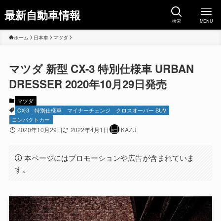
最新自動車情報
検索
MENU
ホーム
日本車
マツダ
マツダ 新型 CX-3 特別仕様車 URBAN
DRESSER 2020年10月29日発売
マツダ
CX-3
特別仕様車
マイナーチェンジ
クロスオーバー SUV
コンパクトカー
2020年10月29日
2022年4月1日
KAZU
本ページにはプロモーションや広告が含まれていま
す。