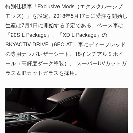
特別仕様車「Exclusive Mods（エクスクルーシブ
モッズ）」を設定。2018年5月17日に受注を開始し
生産は7月1日に開始する予定である。ベース車は
「20S L Package」、「XD L Package」の
SKYACTIV-DRIVE（6EC-AT）車にディープレッド
の専用ナッパレザーシート、18インチアルミホイ
ール（高輝度ダーク塗装）、 スーパーUVカットガ
ラス＆IRカットガラスを採用。