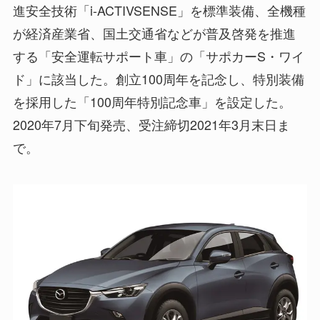
進安全技術「i-ACTIVSENSE」を標準装備、全機種
が経済産業省、国土交通省などが普及啓発を推進
する「安全運転サポート車」の「サポカーS・ワイ
ド」に該当した。創立100周年を記念し、特別装備
を採用した「100周年特別記念車」を設定した。
2020年7月下旬発売、受注締切2021年3月末日ま
で。