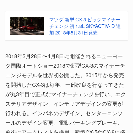
マツダ 新型 CX-3 ビックマイナー
チェンジ 初 1.8L SKYACTIV- D 追
加 2018年5月31日発売
2018年3月28日〜4月8日に開催されるニューヨー
ク国際オートショー2018で新型CX-3のマイナーチ
ェンジモデルを世界初公開した。2015年から発売
を開始したCX-3は毎年、一部改良を行なってきた
が丸3年目で正式なマイナーチェンジを行い、エク
ステリアデザイン、インテリアデザインの変更が
行われる。インパネのデザイン、センターコンソ
ールのデザイン変更。電動パーキングブレーキ、
前後にアームレストを採用。新型CX-5やCX-8に搭