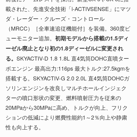
載された、先進安全技術「i-ACTIVSENSE」にマツ
ダ・レーダー・クルーズ・コントロール
（MRCC）［全車速追従機能付］を装備。360度ビ
ューモニター追加。
初期モデルから搭載の1.5ディ
ーゼル廃止となり初の1.8ディーゼルに変更され
SKYACTIV-D 1.8 1.8L 直4気筒DOHC直噴ター
る。
ボエンジン 最高出力:116ps 最大トルク:27.5kgmを
搭載する。SKYACTIV-G 2.0 2.0L 直4気筒DOHCガ
ソリンエンジンを改良しマルチホールインジェク
ターの噴口形状の変更、燃料噴射圧力を従来の
20MPaから30MPaに高め、トルクが向上、フリク
ションの低減により燃費性能約1～2％向上や静粛
性も向上する。