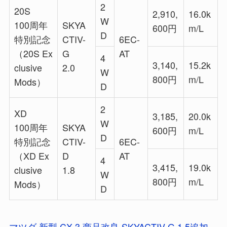
2
20S
2,910,
16.0k
W
100周年
SKYA
600円
m/L
D
特別記念
CTIV-
6EC-
（20S Ex
G
AT
4
3,140,
15.2k
clusive
2.0
W
800円
m/L
Mods）
D
2
XD
3,185,
20.0k
W
100周年
SKYA
600円
m/L
D
特別記念
CTIV-
6EC-
（XD Ex
D
AT
4
3,415,
19.0k
clusive
1.8
W
800円
m/L
Mods）
D
マツダ 新型 CX-3 商品改良 SKYACTIV-G 1.5追加