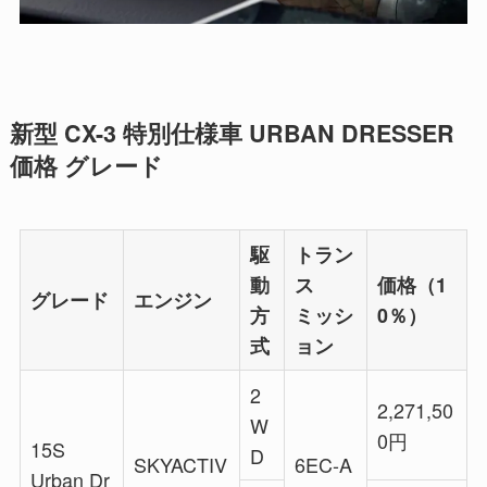
新型 CX-3 特別仕様車 URBAN DRESSER
価格 グレード
駆
トラン
動
ス
価格（1
グレード
エンジン
方
ミッシ
0％）
式
ョン
2
2,271,50
W
0円
15S
D
SKYACTIV
6EC-A
Urban Dr