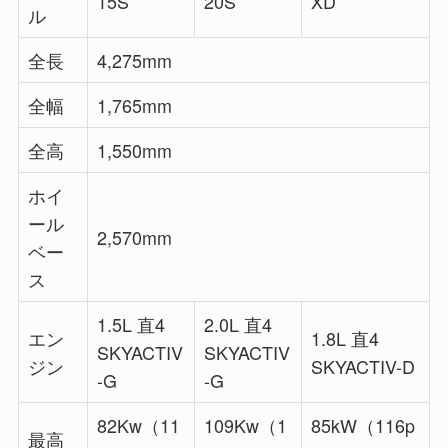
15S
20S
XD
ル
全長
4,275mm
全幅
1,765mm
全高
1,550mm
ホイ
ール
2,570mm
ベー
ス
1.5L 直4
2.0L 直4
エン
1.8L 直4
SKYACTIV
SKYACTIV
ジン
SKYACTIV-D
-G
-G
82Kw（11
109Kw（1
85kW（116p
最高