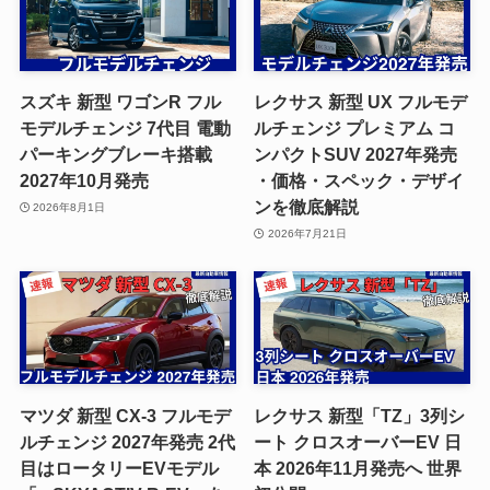
スズキ 新型 ワゴンR フル
レクサス 新型 UX フルモデ
モデルチェンジ 7代目 電動
ルチェンジ プレミアム コ
パーキングブレーキ搭載
ンパクトSUV 2027年発売
2027年10月発売
・価格・スペック・デザイ
ンを徹底解説
2026年8月1日
2026年7月21日
マツダ 新型 CX-3 フルモデ
レクサス 新型「TZ」3列シ
ルチェンジ 2027年発売 2代
ート クロスオーバーEV 日
目はロータリーEVモデル
本 2026年11月発売へ 世界