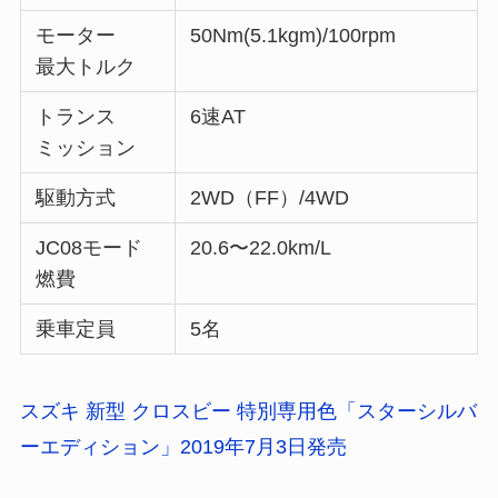
モーター
50Nm(5.1kgm)/100rpm
最大トルク
トランス
6速AT
ミッション
駆動方式
2WD（FF）/4WD
JC08モード
20.6〜22.0km/L
燃費
乗車定員
5名
スズキ 新型 クロスビー 特別専用色「スターシルバ
ーエディション」2019年7月3日発売