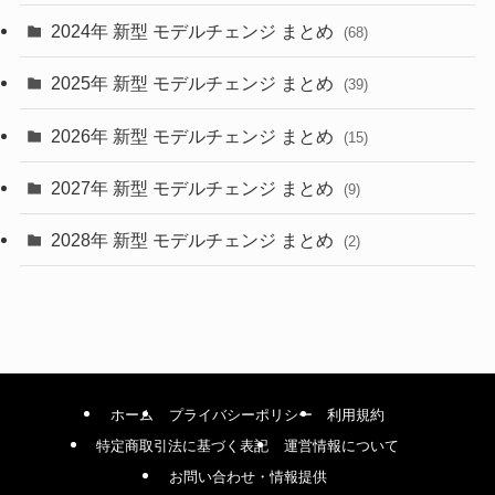
2024年 新型 モデルチェンジ まとめ
(4)
(68)
(9)
2025年 新型 モデルチェンジ まとめ
(39)
(4)
2026年 新型 モデルチェンジ まとめ
(15)
(42)
2027年 新型 モデルチェンジ まとめ
(9)
(1)
2028年 新型 モデルチェンジ まとめ
(2)
ホーム
プライバシーポリシー
利用規約
特定商取引法に基づく表記
運営情報について
お問い合わせ・情報提供