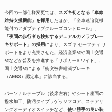
今回の一部仕様変更では、
スズキ初となる「車線
維持支援機能」を採用
したほか、「全車速追従機
能付のアダプティブクルーズコントロール」、
「夜間の歩行者も検知するデュアルカメラブレー
キサポート」の採用
により、スズキ セーフティ サ
ポートをより充実させた。経済産業省や国土交通
省などが普及を推進する「サポカーS ワイド」、
国土交通省による「衝突被害軽減ブレーキ
（AEBS）認定車」に該当する。
パーソナルテーブル（後席左右）やシート座面の
撥水加工、防汚タイプラゲッジフロア、ステアリ
ングオーディオスイッチなど、
使い勝手の良い装