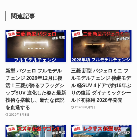
関連記事
新型 パジェロ フルモデル
三菱 新型 パジェロミニ フ
チェンジ 2026年12月に復
ルモデルチェンジ 後継モデ
活！三菱が誇るフラッグシ
ル 軽SUV 4ドアで約16年ぶ
ップSUV 進化した姿と最新
りの復活 ダイナミックシー
技術を搭載し、新たな伝説
ルド初採用 2028年発売
を創造する
2026年8月2日
2026年8月8日