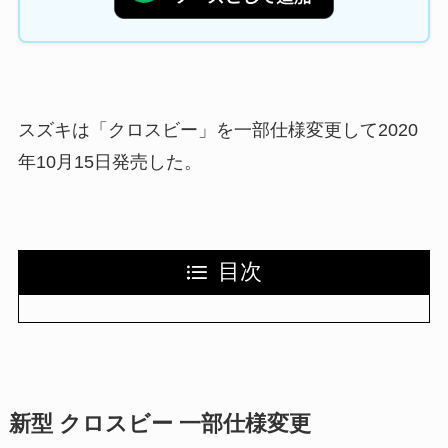
スズキは「クロスビー」を一部仕様変更して2020
年10月15日発売した。
目次
新型 クロスビー 一部仕様変更