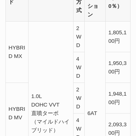
ド
方
ショ
0％）
式
ン
2
1,805,1
W
00円
D
HYBRI
D MX
4
1,950,3
W
00円
D
2
1,948,1
1.0L
W
00円
DOHC VVT
D
HYBRI
直噴ターボ
6AT
D MV
4
（マイルドハイ
2,093,3
W
ブリッド）
00円