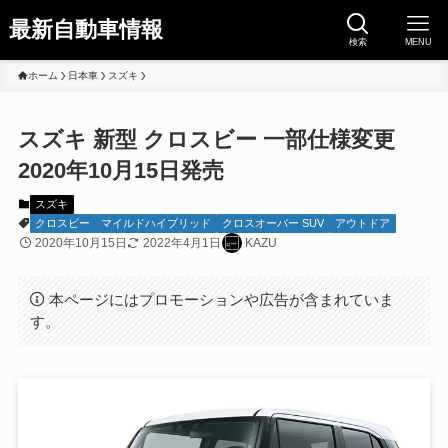
最新自動車情報
検索
MENU
ホーム
日本車
スズキ
スズキ 新型 クロスビー 一部仕様変更
2020年10月15日発売
スズキ
クロスビー
マイルドハイブリッド
クロスオーバー SUV
アウトドア
2020年10月15日
2022年4月1日
KAZU
本ページにはプロモーションや広告が含まれていま
す。