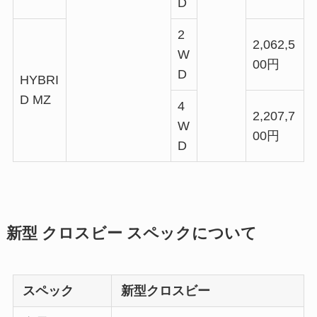
D
2
2,062,5
W
00円
D
HYBRI
D MZ
4
2,207,7
W
00円
D
新型 クロスビー スペックについて
スペック
新型クロスビー