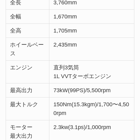
全長
3,760mm
全幅
1,670mm
全高
1,705mm
ホイールベー
2,435mm
ス
エンジン
直列3気筒
1L VVTターボエンジン
最高出力
73kW(99PS)/5,500rpm
最大トルク
150Nm(15.3kgm)/1,700〜4,50
0rpm
モーター
2.3kw(3.1ps)/1,000rpm
最大出力