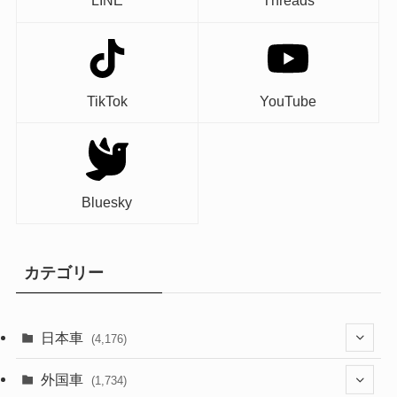
LINE
Threads
TikTok
YouTube
Bluesky
カテゴリー
日本車
(4,176)
(1,322)
外国車
(1,734)