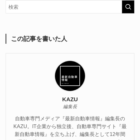
この記事を書いた人
KAZU
編集長
自動車専門メディア『最新自動車情報』編集長の
KAZU。IT企業から独立後、自動車専門サイト『最
新自動車情報』を立ち上げ、編集長として12年間