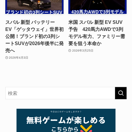
スバル 新型 バッテリー
米国 スバル 新型 EV SUV
EV「ゲッタウェイ」世界初
予告 420馬力AWDで3列
公開！ブランド初の3列シ
モデル有力、ファミリー需
ートSUVが2026年後半に発
要を狙う本命か
売へ
2026年3月25日
2026年4月3日