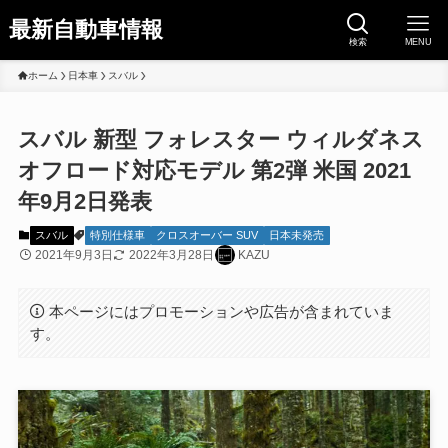
最新自動車情報
検索
MENU
ホーム
日本車
スバル
スバル 新型 フォレスター ウィルダネス
オフロード対応モデル 第2弾 米国 2021
年9月2日発表
スバル
特別仕様車
クロスオーバー SUV
日本未発売
2021年9月3日
2022年3月28日
KAZU
本ページにはプロモーションや広告が含まれていま
す。