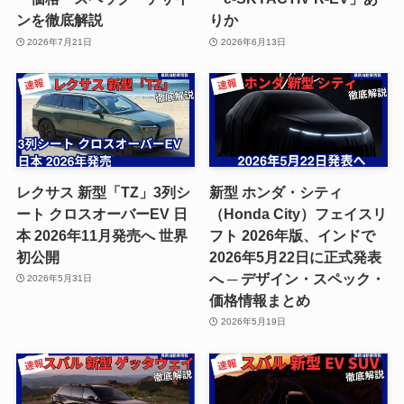
ンを徹底解説
りか
2026年7月21日
2026年6月13日
レクサス 新型「TZ」3列シ
新型 ホンダ・シティ
ート クロスオーバーEV 日
（Honda City）フェイスリ
本 2026年11月発売へ 世界
フト 2026年版、インドで
初公開
2026年5月22日に正式発表
へ ─ デザイン・スペック・
2026年5月31日
価格情報まとめ
2026年5月19日