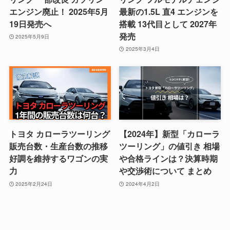
エンジン廃止！ 2025年5月
最新の1.5L 直4 エンジンを
19日発売へ
搭載 13代目として 2027年
発売
2025年5月9日
2025年3月4日
トヨタ カローラツーリング
【2024年】新型「カローラ
販売台数・生産台数の推移
ツーリング」の値引き 相場
好調を維持するワゴンの実
や合格ラインは？決算時期
力
や交渉術について まとめ
2025年2月24日
2024年4月2日