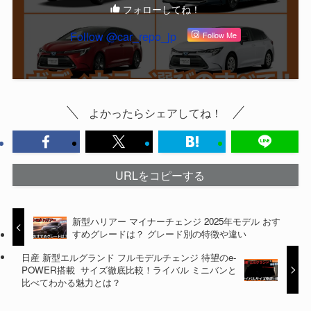
フォローしてね！
Follow @car_repo_jp
Follow Me
よかったらシェアしてね！
URLをコピーする
新型ハリアー マイナーチェンジ 2025年モデル おす
すめグレードは？ グレード別の特徴や違い
日産 新型エルグランド フルモデルチェンジ 待望のe-
POWER搭載 サイズ徹底比較！ライバル ミニバンと
比べてわかる魅力とは？