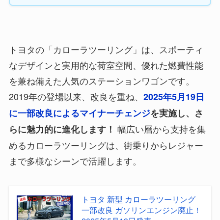
トヨタの「カローラツーリング」は、スポーティ
なデザインと実用的な荷室空間、優れた燃費性能
を兼ね備えた人気のステーションワゴンです。
2019年の登場以来、改良を重ね、
2025年5月19日
に一部改良によるマイナーチェンジ
を実施し、さ
幅広い層から支持を集
らに魅力的に進化します！
めるカローラツーリングは、街乗りからレジャー
まで多様なシーンで活躍します。
トヨタ 新型 カローラツーリング
一部改良 ガソリンエンジン廃止！