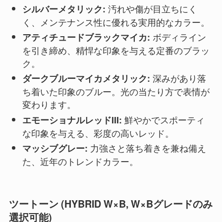
汚れや傷が目立ちにく
シルバーメタリック:
く、メンテナンス性に優れる実用的なカラー。
ボディライン
アティチュードブラックマイカ:
を引き締め、精悍な印象を与える定番のブラッ
ク。
深みがあり落
ダークブルーマイカメタリック:
ち着いた印象のブルー。光の当たり方で表情が
変わります。
鮮やかでスポーティ
エモーショナルレッドIII:
な印象を与える、彩度の高いレッド。
力強さと落ち着きを兼ね備え
マッシブグレー:
た、近年のトレンドカラー。
ツートーン (HYBRID W×B, W×Bグレードのみ
選択可能)