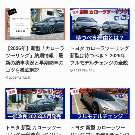
【2026年】新型「カローラ
トヨタ カローラツーリング
ツーリング」納期情報｜最
新型は待つべき？ 2026年
新の納車状況と早期納車の
フルモデルチェンジの全貌
コツを徹底解説
2025年8月21日
2026年2月23日
トヨタ 新型 カローラツー
トヨタ 新型 カローラツー
リング 一部改良 ガソリン
リング フルモデルチェンジ