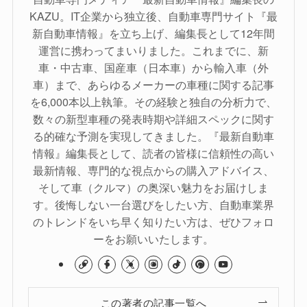
KAZU。IT企業から独立後、自動車専門サイト『最
新自動車情報』を立ち上げ、編集長として12年間
運営に携わってまいりました。これまでに、新
車・中古車、国産車（日本車）から輸入車（外
車）まで、あらゆるメーカーの車種に関する記事
を6,000本以上執筆。その経験と独自の分析力で、
数々の新型車種の発表時期や詳細スペックに関す
る的確な予測を実現してきました。『最新自動車
情報』編集長として、読者の皆様に信頼性の高い
最新情報、専門的な視点からの購入アドバイス、
そして車（クルマ）の奥深い魅力をお届けしま
す。後悔しない一台選びをしたい方、自動車業界
のトレンドをいち早く知りたい方は、ぜひフォロ
ーをお願いいたします。
この著者の記事一覧へ