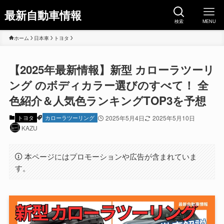
最新自動車情報
検索
MENU
ホーム
日本車
トヨタ
【2025年最新情報】新型 カローラツーリ
ング のボディカラー選びのすべて！ 全
色紹介＆人気色ランキングTOP3を予想
トヨタ
カローラツーリング
2025年5月4日
2025年5月10日
KAZU
本ページにはプロモーションや広告が含まれていま
す。