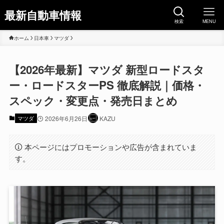
最新自動車情報
検索
MENU
ホーム
日本車
マツダ
【2026年最新】マツダ 新型ロードスタ
ー・ロードスターPS 徹底解説｜価格・
スペック・変更点・発売日まとめ
マツダ
2026年6月26日
KAZU
本ページにはプロモーションや広告が含まれていま
す。