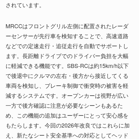
されています。
MRCCはフロントグリル左側に配置されたレーダ
ーセンサーが先行車を検知することで、高速道路
などでの定速走行・追従走行を自動でサポートし
ます。長距離ドライブでのドライバー負担を大幅
に軽減できる機能です。SBS-RCは約15km/h以下
で後退中にクルマの左右・後方から接近してくる
車両を検知し、ブレーキ制御で衝突時の被害を軽
減するシステムです。オープンカーは視野が広い
一方で後方確認に注意が必要なシーンもあるた
め、この機能の追加はユーザーにとって安心感を
もたらします。今回の2026年改良ではこれらに加
え、新たなシート安全基準への対応としてヘッド