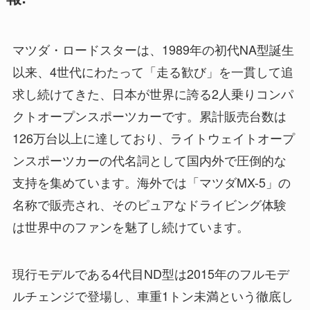
マツダ・ロードスターは、1989年の初代NA型誕生
以来、4世代にわたって「走る歓び」を一貫して追
求し続けてきた、日本が世界に誇る2人乗りコンパ
クトオープンスポーツカーです。累計販売台数は
126万台以上に達しており、ライトウェイトオープ
ンスポーツカーの代名詞として国内外で圧倒的な
支持を集めています。海外では「マツダMX-5」の
名称で販売され、そのピュアなドライビング体験
は世界中のファンを魅了し続けています。
現行モデルである4代目ND型は2015年のフルモデ
ルチェンジで登場し、車重1トン未満という徹底し