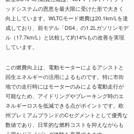
ッドシステムの恩恵を最大限に受けた形で大きく
向上しています。WLTCモード燃費は20.1km/Lを達
成しており、前モデル「DS4」の1.2Lガソリンモデ
ル（17.7km/L）と比較して約14%もの改善を実現
しています。
この燃費向上は、電動モーターによるアシストと
回生エネルギーの活用によるものです。特に市街
地での走行時にはモーターのみによる電動走行が
可能なため、アイドリングやブレーキング時のエ
ネルギーロスを低減できる点がポイントです。欧
州プレミアムブランドのCセグメントとして優秀な
数値であり、日常的な燃料コストを抑えながらも
上質なドライビング体験を享受できます。