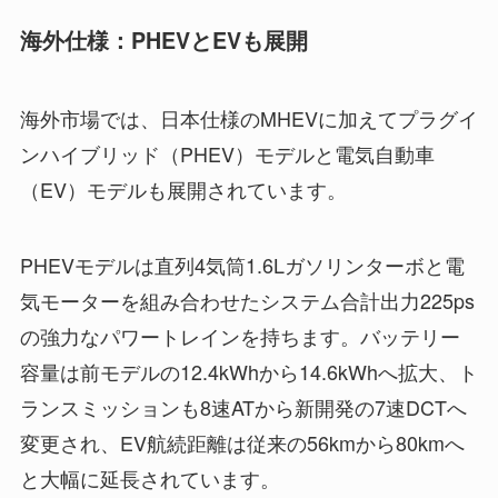
海外仕様：PHEVとEVも展開
海外市場では、日本仕様のMHEVに加えてプラグイ
ンハイブリッド（PHEV）モデルと電気自動車
（EV）モデルも展開されています。
PHEVモデルは直列4気筒1.6Lガソリンターボと電
気モーターを組み合わせたシステム合計出力225ps
の強力なパワートレインを持ちます。バッテリー
容量は前モデルの12.4kWhから14.6kWhへ拡大、ト
ランスミッションも8速ATから新開発の7速DCTへ
変更され、EV航続距離は従来の56kmから80kmへ
と大幅に延長されています。