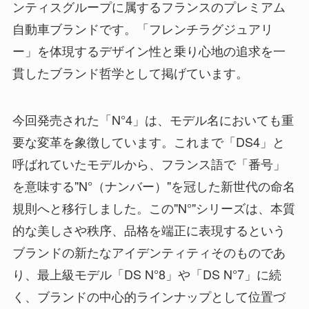
ンティスグループに属するフランスのプレミアム
自動車ブランドです。「フレンチラグジュアリ
ー」を体現するデザイン性と乗り心地の追求を一
貫したブランド哲学として掲げています。
今回発売された「N°4」は、モデル名においても重
要な変革を象徴しています。これまで「DS4」と
呼ばれていたモデルから、フランス語で「番号」
を意味する"N°（ナンバー）"を冠した新世代の命名
規則へと移行しました。この"N°"シリーズは、本質
的な美しさや秩序、品格を端正に表現するという
ブランドの新たなアイデンティティそのものであ
り、最上級モデル「DS N°8」や「DS N°7」に続
く、ブランドの中心的ラインナップとして位置づ