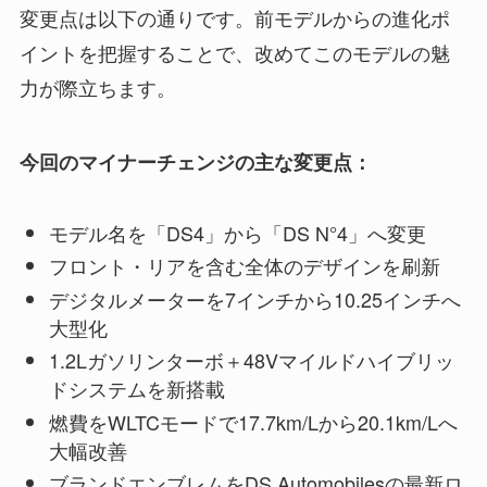
変更点は以下の通りです。前モデルからの進化ポ
イントを把握することで、改めてこのモデルの魅
力が際立ちます。
今回のマイナーチェンジの主な変更点：
モデル名を「DS4」から「DS N°4」へ変更
フロント・リアを含む全体のデザインを刷新
デジタルメーターを7インチから10.25インチへ
大型化
1.2Lガソリンターボ＋48Vマイルドハイブリッ
ドシステムを新搭載
燃費をWLTCモードで17.7km/Lから20.1km/Lへ
大幅改善
ブランドエンブレムをDS Automobilesの最新ロ