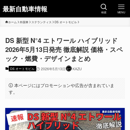
最新自動車情報
検索
MENU
ホーム
外国車
ステランティス
DS オートモビル
DS 新型 N°4 エトワール ハイブリッド
2026年5月13日発売 徹底解説 価格・スペ
ック・燃費・デザインまとめ
DS オートモビル
2026年5月13日
KAZU
本ページにはプロモーションや広告が含まれていま
す。