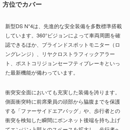
方位でカバー
新型DS N°4は、先進的な安全装備を多数標準搭載
しています。360°ビジョンによって車両周囲を確
認できるほか、ブラインドスポットモニター（ロ
ングレンジ）、リヤクロストラフィックアラー
ト、ポストコリジョンセーフティブレーキといっ
た最新機能が備わっています。
衝突安全面においても充実した装備を誇ります。
側面衝突時に前席乗員の頭部から脇腹までを保護
する「ファーサイドエアバッグ」や、歩行者との
衝突を検知した瞬間にボンネット後端を持ち上げ
てエンジン上部とのスペースを拡大し、歩行者へ