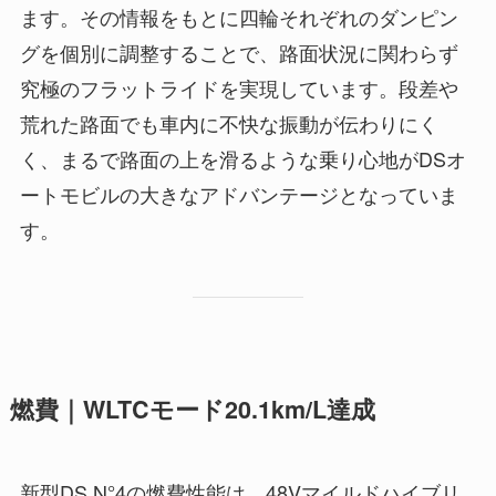
ます。その情報をもとに四輪それぞれのダンピン
グを個別に調整することで、路面状況に関わらず
究極のフラットライドを実現しています。段差や
荒れた路面でも車内に不快な振動が伝わりにく
く、まるで路面の上を滑るような乗り心地がDSオ
ートモビルの大きなアドバンテージとなっていま
す。
燃費｜WLTCモード20.1km/L達成
新型DS N°4の燃費性能は、48Vマイルドハイブリ