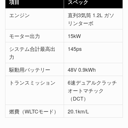
項目
スペック
エンジン
直列3気筒 1.2L ガソ
リンターボ
モーター出力
15kW
システム合計最高出
145ps
力
駆動用バッテリー
48V 0.9kWh
トランスミッション
6速デュアルクラッチ
オートマチック
（DCT）
燃費（WLTCモード）
20.1km/L