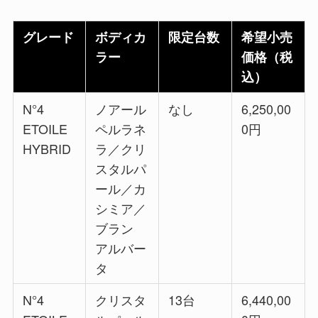
グレード
ボディカ
限定台数
希望小売
ラー
価格（税
込）
N°4
ノアール
なし
6,250,00
ETOILE
ペルラネ
0円
HYBRID
ラ／クリ
スタルパ
ール／カ
シミア／
ブラン
アルバー
タ
N°4
クリスタ
13台
6,440,00