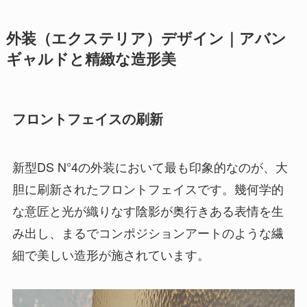
外装（エクステリア）デザイン｜アバン
ギャルドと精緻な造形美
フロントフェイスの刷新
新型DS N°4の外装において最も印象的なのが、大
胆に刷新されたフロントフェイスです。幾何学的
な意匠と光が織りなす陰影が奥行きある表情を生
み出し、まるでコンポジションアートのような繊
細で美しい造形が施されています。