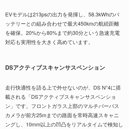
EVモデルは213psの出力を発揮し、58.3kWhのバ
ッテリーとの組み合わせで最大450kmの航続距離
を確保。20%から80%まで約30分という急速充電
対応も実用性を大きく高めています。
DSアクティブスキャンサスペンション
走行快適性を語る上で外せないのが、DS N°4に搭
載される「DSアクティブスキャンサスペンショ
ン」です。フロントガラス上部のマルチパーパス
カメラが前方25mまでの路面を常時高速スキャニ
ングし、10mm以上の凹凸をリアルタイムで検知し