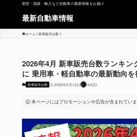
新型・国産・輸入など自動車の最新情報をお届け
最新自動車情報
ホーム
新車販売台数
2026年4月 新車販売台数ランキ
に 乗用車・軽自動車の最新動向を
新車販売台数
2026年5月12日
KAZU
本ページにはプロモーションや広告が含まれてい