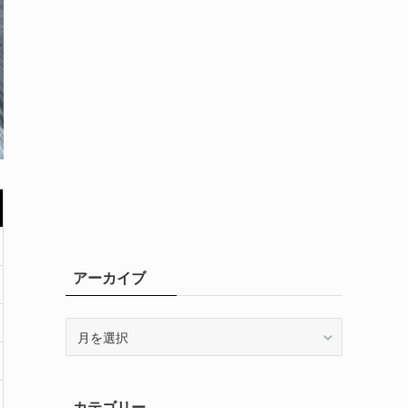
アーカイブ
ア
ー
カ
イ
カテゴリー
ブ