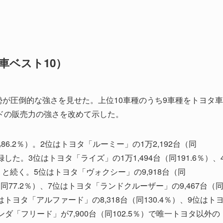
車ベスト10）
勢が圧倒的な強さを見せた。上位10車種のうち9車種をトヨタ車
ドの販売力の強さを改めて示した。
86.2％）。2位はトヨタ「ルーミー」の1万2,192台（同
した。3位はトヨタ「ライズ」の1万1,494台（同191.6％）、
）と続く。5位はトヨタ「ヴォクシー」の9,918台（同
（同77.2％）、7位はトヨタ「ランドクルーザー」の9,467台（
トヨタ「アルファード」の8,318台（同130.4％）、9位はト
ホンダ「フリード」が7,900台（同102.5％）で唯一トヨタ以外の