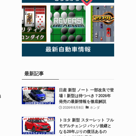
最新記事
日産 新型 ノート 一部改良で登
4
場！新型は待つべき？2026年
発売の最新情報を徹底解説
2026年8月8日
ホンダ
同
トヨタ 新型 スターレット フル
ヨ
モデルチェンジ パッソ後継と
なる28年ぶりの復活あるの