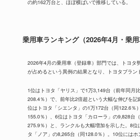
の約162万台と、ほぼ横ばいで推移している。
乗用車ランキング（2026年4月・乗用
2026年4月の乗用車（登録車）部門では、トヨタ
が占めるという異例の結果となり、トヨタブラン
1位はトヨタ「ヤリス」で1万3,149台（前年同月比
208.4％）で、前年比2倍超という大幅な伸びを記録
位はトヨタ「シエンタ」の1万172台（同122.6％
155.0％）、6位はトヨタ「カローラ」の9,828台
275.9％）と、ランクルも大幅増加を示した。8位は
タ「ノア」の8,265台（同128.0％）。10位には