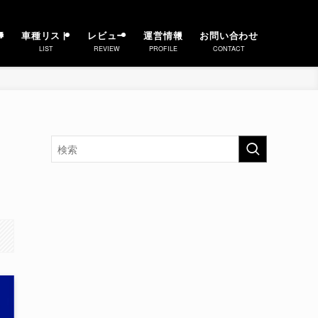
事
車種リスト
レビュー
運営情報
お問い合わせ
LIST
REVIEW
PROFILE
CONTACT