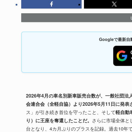
Googleで最
2026年4月の車名別新車販売台数が、一般社団
会連合会（全軽自協）より2026年5月11日に発表
ス」が引き続き首位を守ったこと、そして
軽自動
り）に王座を奪還したことだ。
さらに市場全体とし
台となり、4カ月ぶりのプラスを記録。過去10年