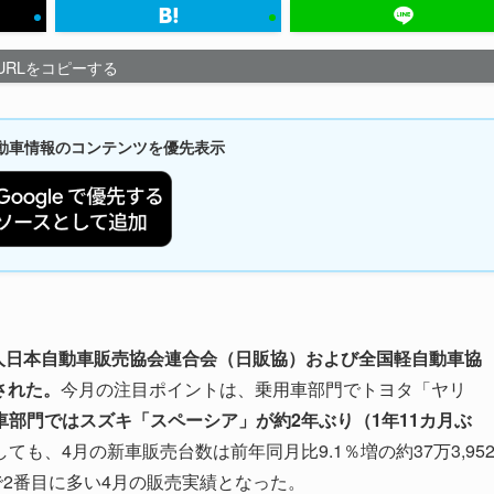
URLをコピーする
新自動車情報のコンテンツを優先表示
法人日本自動車販売協会連合会（日販協）および全国軽自動車協
された。
今月の注目ポイントは、乗用車部門でトヨタ「ヤリ
車部門ではスズキ「スペーシア」が約2年ぶり（1年11カ月ぶ
ても、4月の新車販売台数は前年同月比9.1％増の約37万3,95
で2番目に多い4月の販売実績となった。