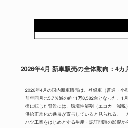
2026年4月 新車販売の全体動向：
2026年4月の国内新車販売は、登録車（普通・小型
前年同月比5.7％減の約11万8,582台となった
復に転じた背景には、環境性能割（エコカー減税
供給正常化の進展が寄与していると見られる。一
ハツ工業をはじめとする生産・認証問題の影響から