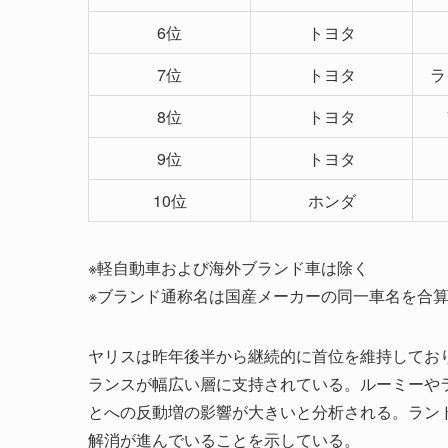
6位
トヨタ
7位
トヨタ
ラ
8位
トヨタ
9位
トヨタ
10位
ホンダ
※軽自動車および海外ブランド車は除く
※ブランド通称名は国産メーカーの同一車名を合
ヤリスは昨年後半から継続的に首位を維持してお
ランスが幅広い層に支持されている。ルーミーや
とへの反動増の影響が大きいと分析される。ランド
解消が進んでいることを示している。