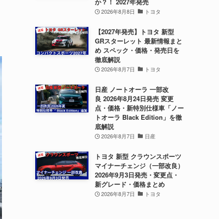
か？！ 2027年発売
2026年8月8日
トヨタ
【2027年発売】トヨタ 新型
GRスターレット 最新情報まと
め スペック・価格・発売日を
徹底解説
2026年8月7日
トヨタ
日産 ノートオーラ 一部改
良 2026年8月24日発売 変更
点・価格・新特別仕様車「ノー
トオーラ Black Edition」を徹
底解説
2026年8月7日
日産
トヨタ 新型 クラウンスポーツ
マイナーチェンジ（一部改良）
2026年9月3日発売・変更点・
新グレード・価格まとめ
2026年8月7日
トヨタ