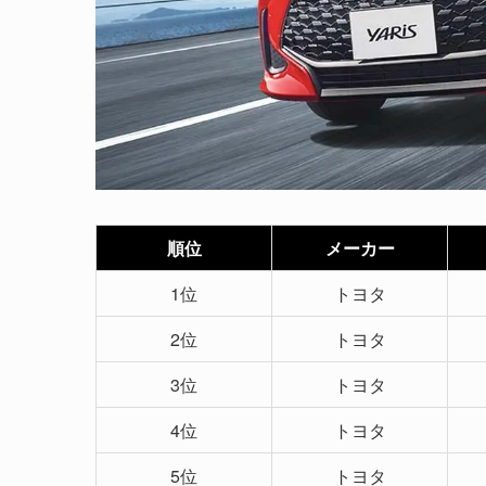
順位
メーカー
1位
トヨタ
2位
トヨタ
3位
トヨタ
4位
トヨタ
5位
トヨタ