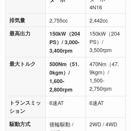
4N16
排気量
2,755cc
2,442cc
最高出力
150kW（204
150kW（204
PS）/
PS）/ 3,000-
3,500rpm
3,400rpm
最大トルク
470Nm（47.
500Nm（51.
9kgm）/
0kgm）/
1,500-
1,600-
2,750rpm
2,800rpm
トランスミッ
6速AT
6速AT
ション
駆動方式
後輪駆動 /
2WD / 4WD