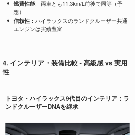
：両車とも11.3km/L前後で同等（予
燃費性能
想）
：ハイラックスのランドクルーザー共通
信頼性
エンジンは実績豊富
4. インテリア・装備比較 - 高級感 vs 実用
性
トヨタ・ハイラックス9代目のインテリア：ラ
ンドクルーザーDNAを継承