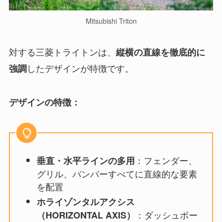
Mitsubishi Triton
対する三菱トライトンは、
縦横の直線を徹底的に
したデザインが特徴です。
強調
デザインの特徴：
：フェンダー、
垂直・水平ラインの多用
グリル、バンパーすべてに直線的な要素
を配置
ホライゾンタルアクシス
：ダッシュボー
（HORIZONTAL AXIS）