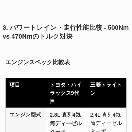
3. パワートレイン・走行性能比較 - 500Nm
vs 470Nmのトルク対決
エンジンスペック比較表
項目
トヨタ・ハイ
三菱トライト
ラックス9代
ン
目
エンジン型式
2.4L 直列4気
2.8L 直列4気
筒ディーゼル
筒ディーゼル
ターボ
ターボ