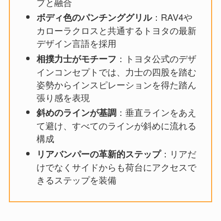
プと融合
：RAV4や
ボディ色のパンチンググリル
カローラクロスと共通するトヨタの最新
デザイン言語を採用
：トヨタ公式のデザ
相撲力士がモチーフ
インコンセプトでは、力士の四股を踏む
姿勢からインスピレーションを得た踏ん
張り感を表現
：垂直ラインをあえ
斜めのラインが基調
て避け、すべてのラインが斜めに流れる
構成
：リアだ
リアバンパーの革新的ステップ
けでなくサイドからも荷台にアクセスで
きるステップを装備