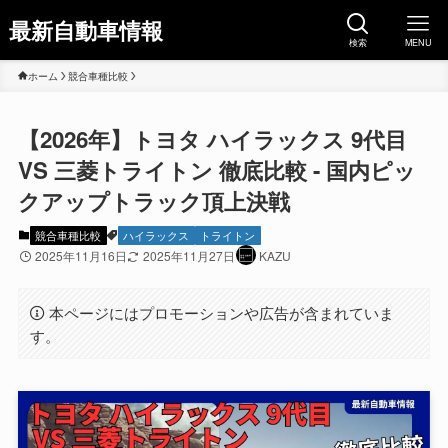
最新自動車情報
検索
MENU
ホーム
競合車種比較
【2026年】トヨタ ハイラックス 9代目
VS 三菱トライトン 徹底比較 - 国内ピッ
クアップトラック頂上決戦
競合車種比較
ハイラックス
トライトン
2025年11月16日
2025年11月27日
KAZU
本ページにはプロモーションや広告が含まれていま
す。