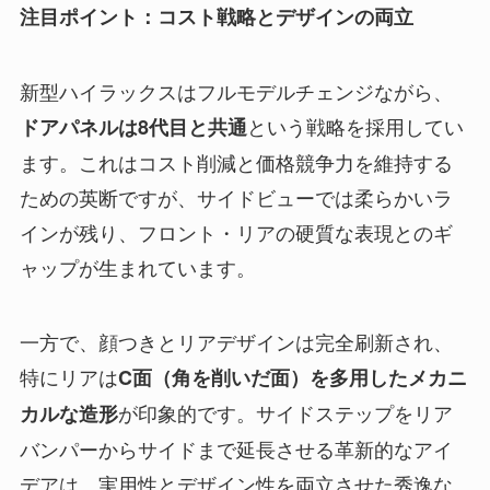
注目ポイント：コスト戦略とデザインの両立
新型ハイラックスはフルモデルチェンジながら、
という戦略を採用してい
ドアパネルは8代目と共通
ます。これはコスト削減と価格競争力を維持する
ための英断ですが、サイドビューでは柔らかいラ
インが残り、フロント・リアの硬質な表現とのギ
ャップが生まれています。
一方で、顔つきとリアデザインは完全刷新され、
特にリアは
C面（角を削いだ面）を多用したメカニ
が印象的です。サイドステップをリア
カルな造形
バンパーからサイドまで延長させる革新的なアイ
デアは、実用性とデザイン性を両立させた秀逸な