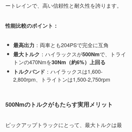
ートレインで、高い信頼性と耐久性を誇ります。
性能比較のポイント：
：両車とも204PSで完全に互角
最高出力
：ハイラックスが
で、トライ
最大トルク
500Nm
トンの470Nmを
30Nm（約6%）上回る
：ハイラックスは1,600-
トルクバンド
2,800rpm、トライトンは1,500-2,750rpm
500Nmのトルクがもたらす実用メリット
ピックアップトラックにとって、最大トルクは最