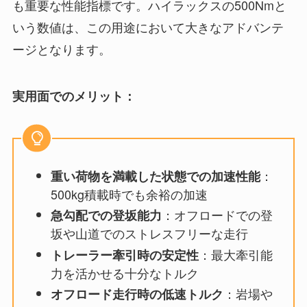
も重要な性能指標です。ハイラックスの500Nmと
いう数値は、この用途において大きなアドバンテ
ージとなります。
実用面でのメリット：
：
重い荷物を満載した状態での加速性能
500kg積載時でも余裕の加速
：オフロードでの登
急勾配での登坂能力
坂や山道でのストレスフリーな走行
：最大牽引能
トレーラー牽引時の安定性
力を活かせる十分なトルク
：岩場や
オフロード走行時の低速トルク