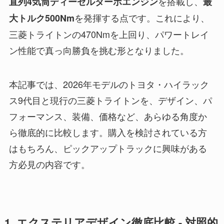
を搭載し、
直列4気筒ディーゼルターボエンジン
最
を発揮する点です。これにより、
大トルク500Nm
三菱トライトンの470Nmを上回り、パワートレイ
ン性能で真っ向勝負を挑む形となりました。
本記事では、2026年モデルのトヨタ・ハイラック
ス9代目と現行の三菱トライトンを、デザイン、パ
フォーマンス、装備、価格など、あらゆる角度か
ら徹底的に比較します。購入を検討されている方
はもちろん、ピックアップトラックに興味がある
方必見の内容です。
1. エクステリアデザイン徹底比較 - 対照的