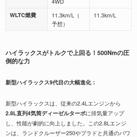
4WD
WLTC燃費
11.3km/L（
11.3km/L
予想）
ハイラックスがトルクで上回る！500Nmの圧
倒的な力
新型ハイラックス9代目の大幅進化：
新型ハイラックスは、従来の2.4Lエンジンから
に排気量アップ
2.8L直列4気筒ディーゼルターボ
し、性能が劇的に向上しました。この2.8Lエンジ
ンは、ランドクルーザー250やプラドと共通のパワ