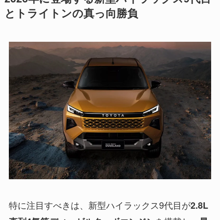
とトライトンの真っ向勝負
特に注目すべきは、新型ハイラックス9代目が
2.8L