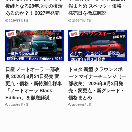
後継となる28年ぶりの復活
報まとめ スペック・価格・
あるのか？！ 2027年発売
発売日を徹底解説
2026年8月8日
2026年8月7日
日産 ノートオーラ 一部改
トヨタ 新型 クラウンスポ
良 2026年8月24日発売 変
ーツ マイナーチェンジ（一
更点・価格・新特別仕様車
部改良） 2026年9月3日発
「ノートオーラ Black
売・変更点・新グレード・
Edition」を徹底解説
価格まとめ
2026年8月7日
2026年8月7日