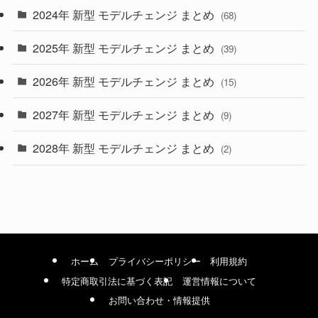
2024年 新型 モデルチェンジ まとめ
(4)
(68)
(9)
2025年 新型 モデルチェンジ まとめ
(39)
(4)
2026年 新型 モデルチェンジ まとめ
(15)
(42)
2027年 新型 モデルチェンジ まとめ
(9)
(1)
2028年 新型 モデルチェンジ まとめ
(2)
ホーム
プライバシーポリシー
利用規約
特定商取引法に基づく表記
運営情報について
お問い合わせ・情報提供