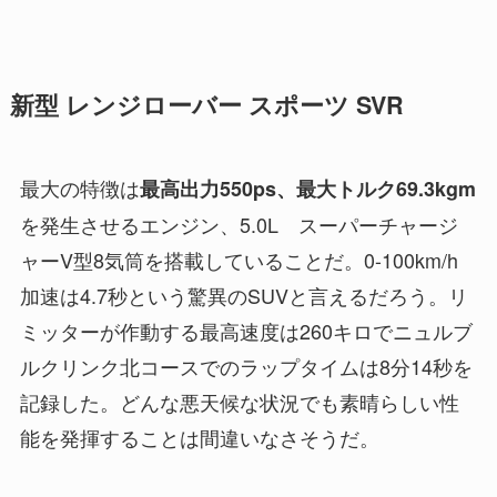
新型 レンジローバー スポーツ SVR
最大の特徴は
最高出力550ps、最大トルク69.3kgm
を発生させるエンジン、5.0L スーパーチャージ
ャーV型8気筒を搭載していることだ。0-100km/h
加速は4.7秒という驚異のSUVと言えるだろう。リ
ミッターが作動する最高速度は260キロでニュルブ
ルクリンク北コースでのラップタイムは8分14秒を
記録した。どんな悪天候な状況でも素晴らしい性
能を発揮することは間違いなさそうだ。