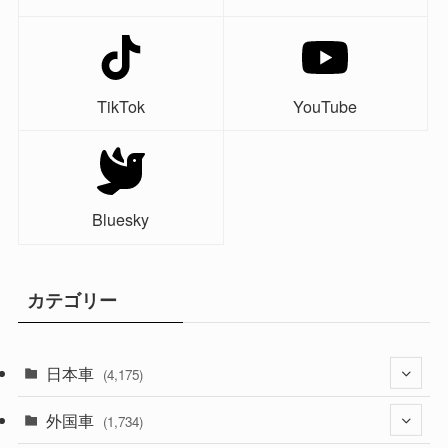
TikTok
YouTube
Bluesky
カテゴリー
日本車
(4,175)
外国車
(1,321)
(1,734)