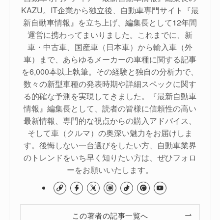
KAZU。IT企業から独立後、自動車専門サイト『最
新自動車情報』を立ち上げ、編集長として12年間
運営に携わってまいりました。これまでに、新
車・中古車、国産車（日本車）から輸入車（外
車）まで、あらゆるメーカーの車種に関する記事
を6,000本以上執筆。その経験と独自の分析力で、
数々の新型車種の発表時期や詳細スペックに関す
る的確な予測を実現してきました。『最新自動車
情報』編集長として、読者の皆様に信頼性の高い
最新情報、専門的な視点からの購入アドバイス、
そして車（クルマ）の奥深い魅力をお届けしま
す。後悔しない一台選びをしたい方、自動車業界
のトレンドをいち早く知りたい方は、ぜひフォロ
ーをお願いいたします。
この著者の記事一覧へ