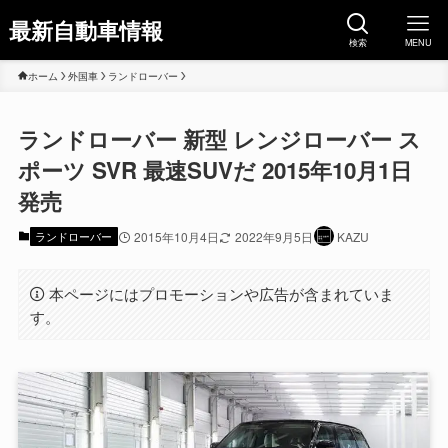
最新自動車情報
検索
MENU
ホーム
外国車
ランドローバー
ランドローバー 新型 レンジローバー ス
ポーツ SVR 最速SUVだ 2015年10月1日
発売
ランドローバー
2015年10月4日
2022年9月5日
KAZU
本ページにはプロモーションや広告が含まれていま
す。