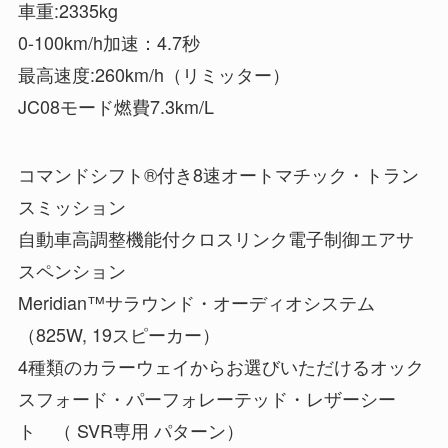
車重:2335kg
0-100km/h加速：4.7秒
最高速度:260km/h（リミッター）
JC08モード燃費7.3km/L
コマンドシフト®付き8速オートマチック・トラン
スミッション
自動車高調整機能付クロスリンク電子制御エアサ
スペンション
Meridian™サラウンド・オーディオシステム
（825W, 19スピーカー）
4種類のカラーウェイからお選びいただけるオック
スフォード・パーフォレーテッド・レザーシー
ト （ SVR専用 パターン）