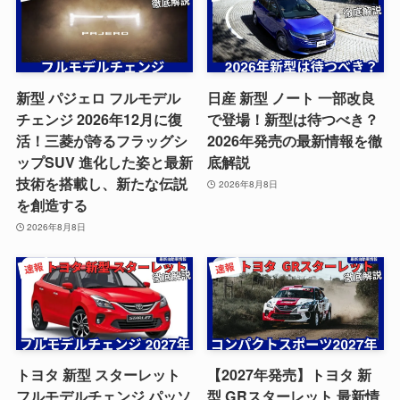
新型 パジェロ フルモデル
日産 新型 ノート 一部改良
チェンジ 2026年12月に復
で登場！新型は待つべき？
活！三菱が誇るフラッグシ
2026年発売の最新情報を徹
ップSUV 進化した姿と最新
底解説
技術を搭載し、新たな伝説
2026年8月8日
を創造する
2026年8月8日
トヨタ 新型 スターレット
【2027年発売】トヨタ 新
フルモデルチェンジ パッソ
型 GRスターレット 最新情