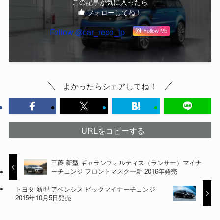
この記事が気に入ったら
フォローしてね！
Follow @car_repo_jp
Follow Me
よかったらシェアしてね！
URLをコピーする
三菱 新型 ギャランフォルティス（ランサー）マイナ
ーチェンジ フロントマスク一新 2016年発売
トヨタ 新型 アベンシス ビックマイナーチェンジ
2015年10月5日発売