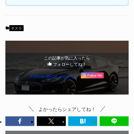
テスラ
この記事が気に入ったら
フォローしてね！
Follow @car_repo_jp
Follow Me
よかったらシェアしてね！