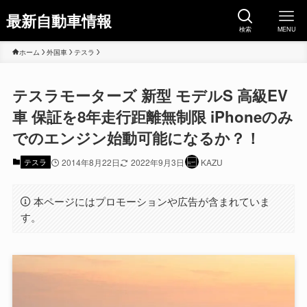
最新自動車情報
検索
MENU
ホーム
外国車
テスラ
テスラモーターズ 新型 モデルS 高級EV
車 保証を8年走行距離無制限 iPhoneのみ
でのエンジン始動可能になるか？！
テスラ
2014年8月22日
2022年9月3日
KAZU
本ページにはプロモーションや広告が含まれていま
す。