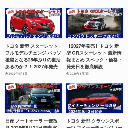
トヨタ 新型 スターレット
【2027年発売】トヨタ 新
フルモデルチェンジ パッソ
型 GRスターレット 最新情
後継となる28年ぶりの復活
報まとめ スペック・価格・
あるのか？！ 2027年発売
発売日を徹底解説
2026年8月8日
2026年8月7日
日産 ノートオーラ 一部改
トヨタ 新型 クラウンスポ
良 2026年8月24日発売 変
ーツ マイナーチェンジ（一