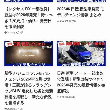
【レクサス RX 一部改良】
2026年 日産 新型車発売 モ
新型は2026年発売！待つべ
デルチェンジ情報 まとめ
き？変更点・価格・発売日
2026年8月9日
を徹底解説
2026年8月9日
新型 パジェロ フルモデル
日産 新型 ノート 一部改良
チェンジ 2026年12月に復
で登場！新型は待つべき？
活！三菱が誇るフラッグシ
2026年発売の最新情報を徹
ップSUV 進化した姿と最新
底解説
技術を搭載し、新たな伝説
2026年8月8日
を創造する
2026年8月8日