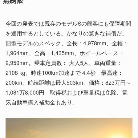
無制限
今回の発表では既存のモデルSの顧客にも保障期間
を適用するとしている。かなりの驚きな補償だ。
旧型モデルのスペック、全長：4,978mm、全幅：
1,964mm、全高：1,435mm、ホイールベース：
2,959mm。乗車定員数： 大人5人、車両重量：
2108 kg、時速100km加速まで 4.4秒 最高速：
200km、航続距離は最大503km。価格：823万円～
1,081万8,000円。取得税および重量税は免除、電
気自動車購入補助金もあり。