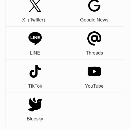
X（Twitter）
Google News
LINE
Threads
TikTok
YouTube
Bluesky