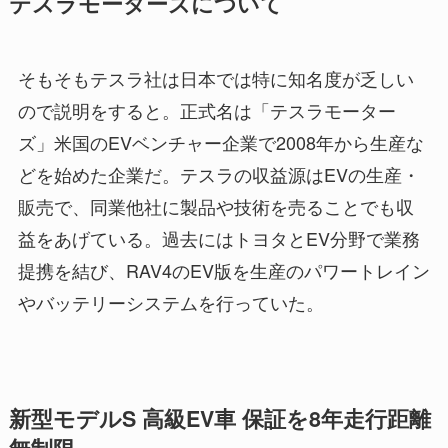
テスラモーターズについて
そもそもテスラ社は日本では特に知名度が乏しい
ので説明をすると。正式名は「テスラモーター
ズ」米国のEVベンチャー企業で2008年から生産な
どを始めた企業だ。テスラの収益源はEVの生産・
販売で、同業他社に製品や技術を売ることでも収
益をあげている。過去にはトヨタとEV分野で業務
提携を結び、RAV4のEV版を生産のパワートレイン
やバッテリーシステムを行っていた。
新型モデルS 高級EV車 保証を8年走行距離