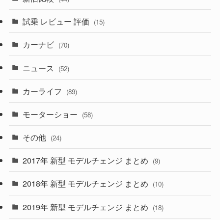
(230)
(14)
(3)
(5)
試乗 レビュー 評価
(15)
(253)
(222)
(5)
(7)
カーナビ
(70)
(58)
(50)
(1)
(5)
ニュース
(52)
(43)
(28)
(8)
カーライフ
(27)
(6)
(89)
(1)
(9)
(26)
モーターショー
(58)
(15)
(57)
その他
(24)
(30)
(55)
2017年 新型 モデルチェンジ まとめ
(9)
(4)
(33)
2018年 新型 モデルチェンジ まとめ
(10)
(10)
(30)
2019年 新型 モデルチェンジ まとめ
(18)
(35)
(27)