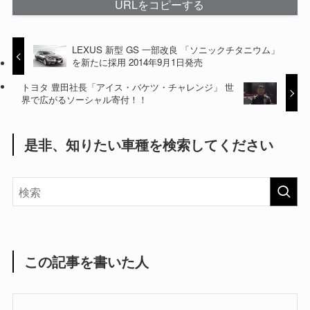
URLをコピーする
LEXUS 新型 GS 一部改良 「ソニックチタニウム」
を新たに採用 2014年9月1日発売
トヨタ 豊田社長「アイス・バケツ・チャレンジ」 世
界で広がるソーシャル寄付！！
是非、知りたい車種を検索してください
この記事を書いた人