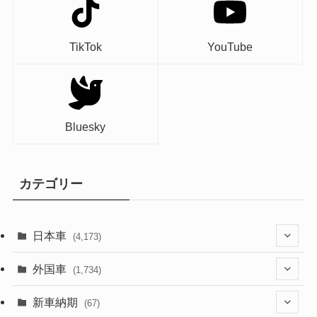
TikTok
YouTube
Bluesky
カテゴリー
日本車
(4,173)
(1,321)
外国車
(1,734)
(329)
(274)
新車納期
(67)