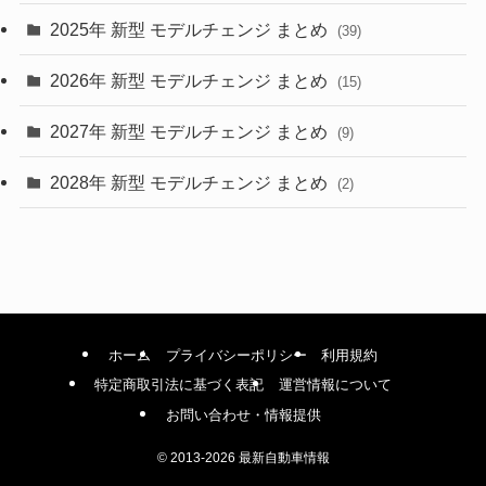
(9)
2025年 新型 モデルチェンジ まとめ
(39)
(4)
2026年 新型 モデルチェンジ まとめ
(15)
(42)
2027年 新型 モデルチェンジ まとめ
(9)
(1)
2028年 新型 モデルチェンジ まとめ
(2)
ホーム
プライバシーポリシー
利用規約
特定商取引法に基づく表記
運営情報について
お問い合わせ・情報提供
©
2013-2026 最新自動車情報