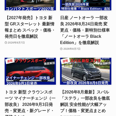
【2027年発売】トヨタ 新
日産 ノートオーラ 一部改
型 GRスターレット 最新情
良 2026年8月24日発売 変
報まとめ スペック・価格・
更点・価格・新特別仕様車
発売日を徹底解説
「ノートオーラ Black
Edition」を徹底解説
2026年8月7日
2026年8月7日
トヨタ 新型 クラウンスポ
【2026年8月最新】スバル
ーツ マイナーチェンジ（一
「ステラ」一部改良を徹底
部改良） 2026年9月3日発
解説 安全性能が大幅アッ
売・変更点・新グレード・
プ！価格・変更点まとめ