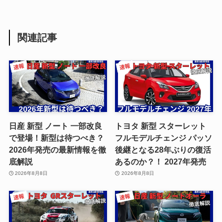
関連記事
日産 新型 ノート 一部改良
トヨタ 新型 スターレット
で登場！新型は待つべき？
フルモデルチェンジ パッソ
2026年発売の最新情報を徹
後継となる28年ぶりの復活
底解説
あるのか？！ 2027年発売
2026年8月8日
2026年8月8日