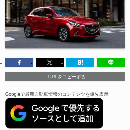
URLをコピーする
Googleで最新自動車情報のコンテンツを優先表示