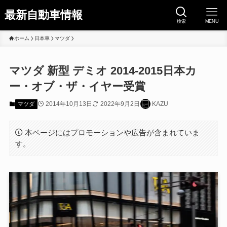
最新自動車情報
検索
MENU
ホーム
日本車
マツダ
マツダ 新型 デミオ 2014-2015日本カ
ー・オブ・ザ・イヤー受賞
2014年10月13日
2022年9月2日
KAZU
マツダ
本ページにはプロモーションや広告が含まれていま
す。