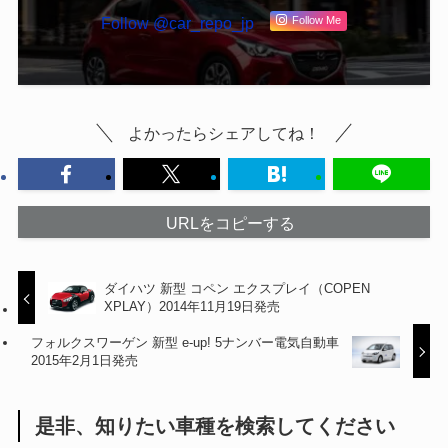
Follow @car_repo_jp
Follow Me
よかったらシェアしてね！
URLをコピーする
ダイハツ 新型 コペン エクスプレイ（COPEN
XPLAY）2014年11月19日発売
フォルクスワーゲン 新型 e-up! 5ナンバー電気自動車
2015年2月1日発売
是非、知りたい車種を検索してください