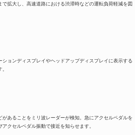
まで拡大し、高速道路における渋滞時などの運転負荷軽減を図
ーションディスプレイやヘッドアップディスプレイに表示する
す。
どがあることをミリ波レーダーが検知。急にアクセルペダルを
びアクセルペダル振動で接近を知らせます。