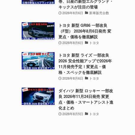
巻、日産の新型エルグランド・
キックスが注目の登場
2026年8月6日
新車販売台数
トヨタ 新型 GR86 一部改良
（F型） 2026年8月6日発売 変
更点・価格を徹底解説
2026年8月6日
トヨタ
トヨタ 新型 ライズ 一部改良
2026 安全性能アップで2026年
11月発売予定！変更点・価
格・スペックを徹底解説
2026年8月6日
トヨタ
ダイハツ 新型 ロッキー 一部改
良 2026年11月24日発売 変更
点・価格・スマートアシスト進
化まとめ
2026年8月5日
トヨタ