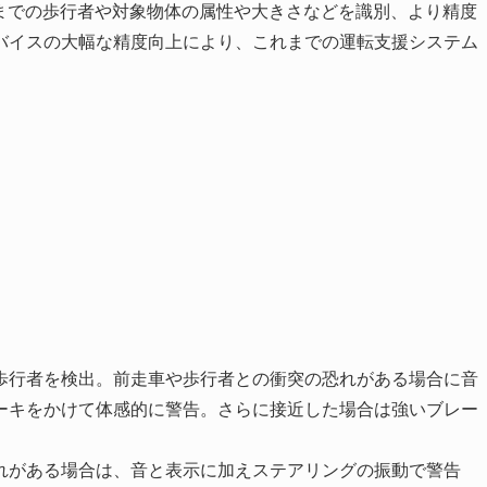
mまでの歩行者や対象物体の属性や大きさなどを識別、より精度
バイスの大幅な精度向上により、これまでの運転支援システム
）
歩行者を検出。前走車や歩行者との衝突の恐れがある場合に音
ーキをかけて体感的に警告。さらに接近した場合は強いブレー
れがある場合は、音と表示に加えステアリングの振動で警告