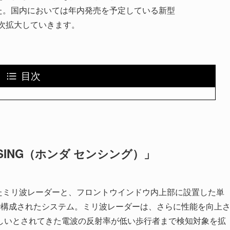
した。国内においては年内発売を予定している新型
順次拡大していきます。
目次
NSING（ホンダ センシング）」
設置したミリ波レーダーと、フロントウインドウ内上部に設置した単
で構成されたシステム。ミリ波レーダーは、さらに性能を向上
しいとされてきた電波の反射率が低い歩行者まで検知対象を拡