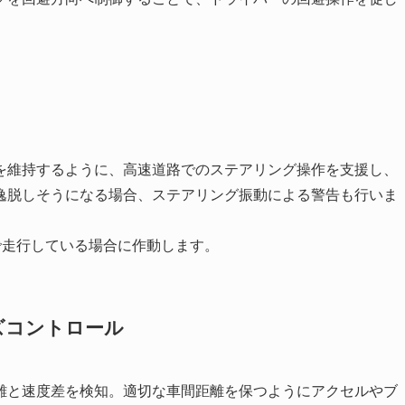
を維持するように、高速道路でのステアリング操作を支援し、
逸脱しそうになる場合、ステアリング振動による警告も行いま
上で走行している場合に作動します。
ズコントロール
離と速度差を検知。適切な車間距離を保つようにアクセルやブ