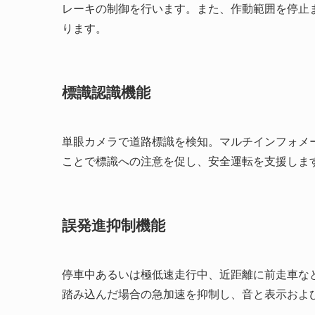
レーキの制御を行います。また、作動範囲を停止
ります。
標識認識機能
単眼カメラで道路標識を検知。マルチインフォメ
ことで標識への注意を促し、安全運転を支援しま
誤発進抑制機能
停車中あるいは極低速走行中、近距離に前走車な
踏み込んだ場合の急加速を抑制し、音と表示およ