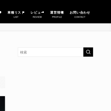
事
車種リスト
レビュー
運営情報
お問い合わせ
LIST
REVIEW
PROFILE
CONTACT