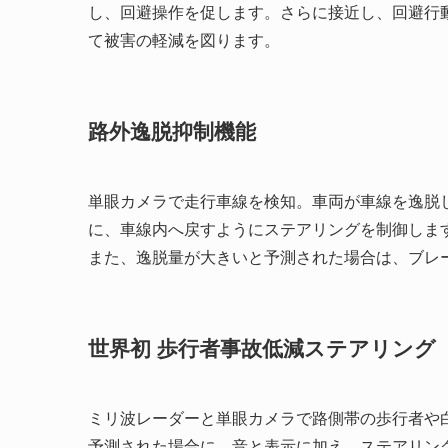
し、回避操作を促します。さらに接近し、回避行
て被害の軽減を図ります。
路外逸脱抑制機能
単眼カメラで走行車線を検知。車両が車線を逸脱
に、車線内へ戻すようにステアリングを制御しま
また、逸脱量が大きいと予測された場合は、ブレ
世界初 歩行者事故低減ステアリング
ミリ波レーダーと単眼カメラで路側帯の歩行者や
予測された場合に、音と表示に加え、ステアリン