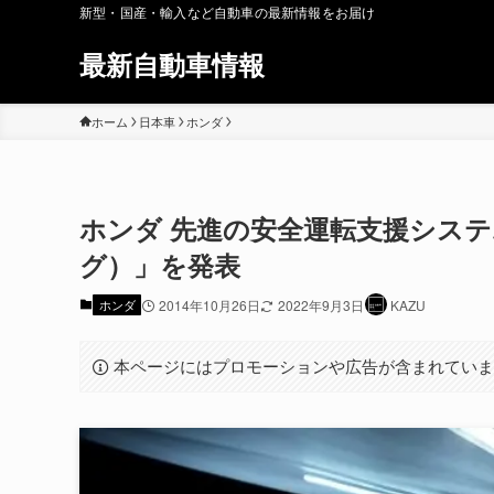
新型・国産・輸入など自動車の最新情報をお届け
最新自動車情報
ホーム
日本車
ホンダ
ホンダ 先進の安全運転支援システム「
グ）」を発表
ホンダ
2014年10月26日
2022年9月3日
KAZU
本ページにはプロモーションや広告が含まれてい