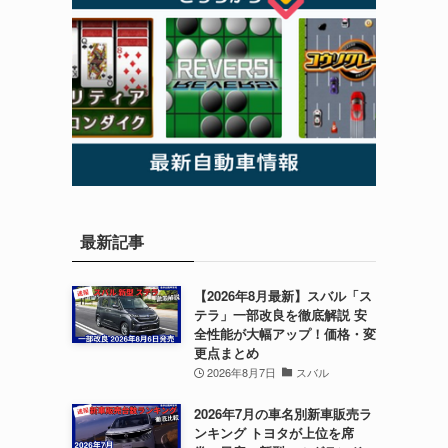
最新記事
【2026年8月最新】スバル「ス
テラ」一部改良を徹底解説 安
全性能が大幅アップ！価格・変
更点まとめ
2026年8月7日
スバル
2026年7月の車名別新車販売ラ
ンキング トヨタが上位を席