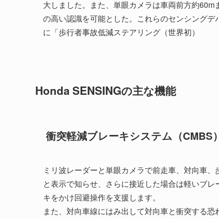
大しました。また、単眼カメラは車両前方約60
の高い認識を可能とした。これらのセンシングデ
に「歩行者事故低減ステアリング（世界初）
Honda SENSINGの主な機能
衝突軽減ブレーキシステム（CMBS
ミリ波レーダーと単眼カメラで前走車、対向車、
と表示で知らせ、さらに接近した場合は軽いブレ
キをかけ回避操作を支援します。
また、対向車線にはみ出して対向車と衝突する恐