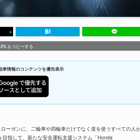
URLをコピーする
新自動車情報のコンテンツを優先表示
グローバルスローガンに、二輪車や四輪車だけでなく道を使うすべての人
目指して、新たな安全運転支援システム「Honda