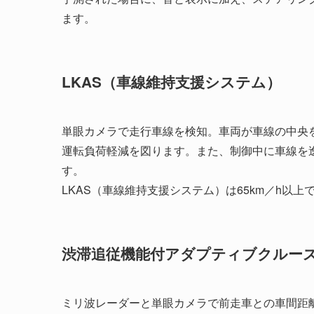
ます。
LKAS（車線維持支援システム）
単眼カメラで走行車線を検知。車両が車線の中央
運転負荷軽減を図ります。また、制御中に車線を
す。
LKAS（車線維持支援システム）は65km／h以
渋滞追従機能付アダプティブクルー
ミリ波レーダーと単眼カメラで前走車との車間距