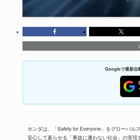
Googleで最
ホンダは、「Safety for Everyone」を
安心して暮らせる「事故に遭わない社会」の実現を