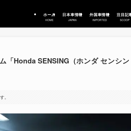
ホーム
日本車情報
外国車情報
注目記
HOME
JAPAN
IMPORTED
SCOOP
Honda SENSING（ホンダ センシン
ます。