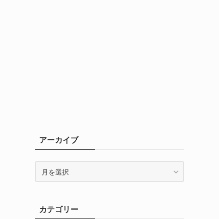
アーカイブ
ア
ー
カ
イ
カテゴリー
ブ