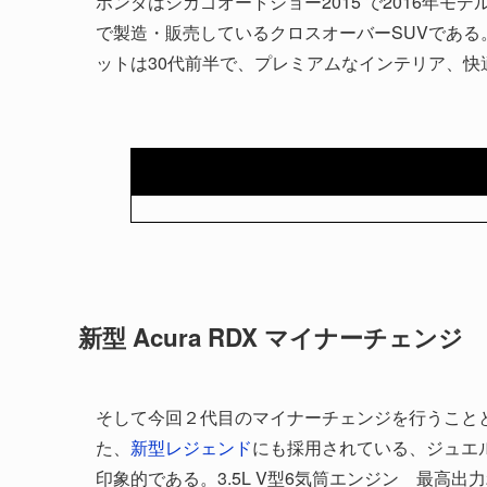
ホンダはシカゴオートショー2015 で2016年モデル
で製造・販売しているクロスオーバーSUVである
ットは30代前半で、プレミアムなインテリア、快
新型 Acura RDX マイナーチェンジ
そして今回２代目のマイナーチェンジを行うこと
た、
新型レジェンド
にも採用されている、ジュエル
印象的である。3.5L V型6気筒エンジン 最高出