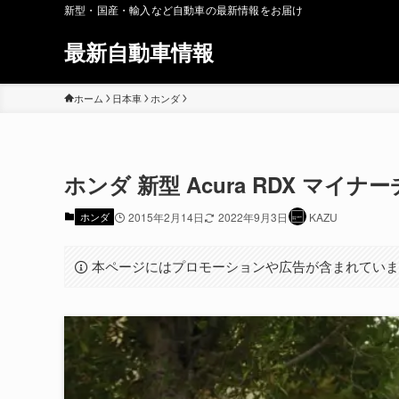
新型・国産・輸入など自動車の最新情報をお届け
最新自動車情報
ホーム
日本車
ホンダ
ホンダ 新型 Acura RDX マイナ
ホンダ
2015年2月14日
2022年9月3日
KAZU
本ページにはプロモーションや広告が含まれてい