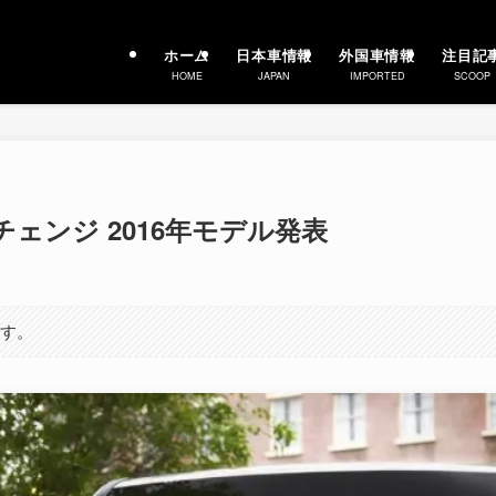
ホーム
日本車情報
外国車情報
注目記
HOME
JAPAN
IMPORTED
SCOOP
ーチェンジ 2016年モデル発表
ます。