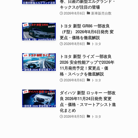
巻、日産の新型エルグランド・
キックスが注目の登場
2026年8月6日
新車販売台数
トヨタ 新型 GR86 一部改良
（F型） 2026年8月6日発売 変
更点・価格を徹底解説
2026年8月6日
トヨタ
トヨタ 新型 ライズ 一部改良
2026 安全性能アップで2026年
11月発売予定！変更点・価
格・スペックを徹底解説
2026年8月6日
トヨタ
ダイハツ 新型 ロッキー 一部改
良 2026年11月24日発売 変更
点・価格・スマートアシスト進
化まとめ
2026年8月5日
トヨタ