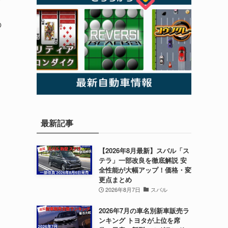
の
最新記事
【2026年8月最新】スバル「ス
テラ」一部改良を徹底解説 安
全性能が大幅アップ！価格・変
更点まとめ
2026年8月7日
スバル
2026年7月の車名別新車販売ラ
ンキング トヨタが上位を席