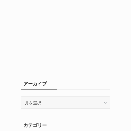
アーカイブ
ア
ー
カ
イ
カテゴリー
ブ