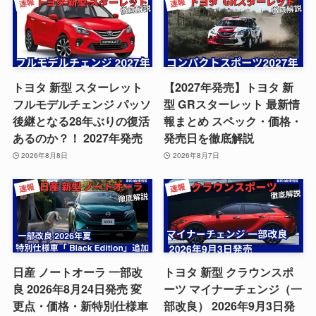
トヨタ 新型 スターレット
【2027年発売】トヨタ 新
フルモデルチェンジ パッソ
型 GRスターレット 最新情
後継となる28年ぶりの復活
報まとめ スペック・価格・
あるのか？！ 2027年発売
発売日を徹底解説
2026年8月8日
2026年8月7日
日産 ノートオーラ 一部改
トヨタ 新型 クラウンスポ
良 2026年8月24日発売 変
ーツ マイナーチェンジ（一
更点・価格・新特別仕様車
部改良） 2026年9月3日発