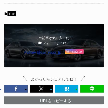
日産
この記事が気に入ったら
フォローしてね！
Follow @car_repo_jp
Follow Me
よかったらシェアしてね！
URLをコピーする