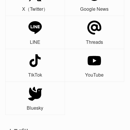
X（Twitter）
Google News
LINE
Threads
TikTok
YouTube
Bluesky