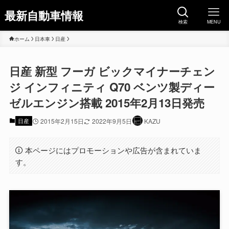
最新自動車情報
検索
MENU
ホーム
日本車
日産
日産 新型 フーガ ビックマイナーチェン
ジ インフィニティ Q70 ベンツ製ディー
ゼルエンジン搭載 2015年2月13日発売
日産
2015年2月15日
2022年9月5日
KAZU
本ページにはプロモーションや広告が含まれていま
す。