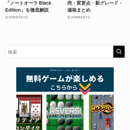
「ノートオーラ Black
売・変更点・新グレード・
Edition」を徹底解説
価格まとめ
2026年8月7日
2026年8月7日