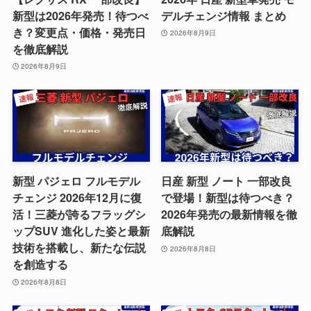
新型は2026年発売！待つべ
デルチェンジ情報 まとめ
き？変更点・価格・発売日
2026年8月9日
を徹底解説
2026年8月9日
新型 パジェロ フルモデル
日産 新型 ノート 一部改良
チェンジ 2026年12月に復
で登場！新型は待つべき？
活！三菱が誇るフラッグシ
2026年発売の最新情報を徹
ップSUV 進化した姿と最新
底解説
技術を搭載し、新たな伝説
2026年8月8日
を創造する
2026年8月8日