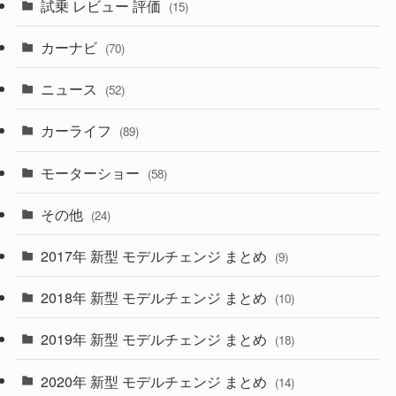
試乗 レビュー 評価
(15)
(253)
(222)
(5)
(7)
カーナビ
(70)
(58)
(50)
(1)
(5)
ニュース
(52)
(43)
(28)
(8)
カーライフ
(27)
(6)
(89)
(1)
(9)
(26)
モーターショー
(58)
(15)
(57)
その他
(24)
(30)
(55)
2017年 新型 モデルチェンジ まとめ
(9)
(4)
(33)
2018年 新型 モデルチェンジ まとめ
(10)
(10)
(30)
2019年 新型 モデルチェンジ まとめ
(18)
(35)
(27)
2020年 新型 モデルチェンジ まとめ
(14)
(28)