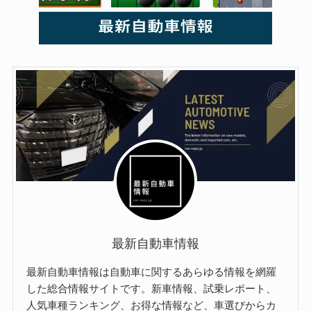
最新自動車情報
最新自動車情報は自動車に関するあらゆる情報を網羅
した総合情報サイトです。新車情報、試乗レポート、
人気車種ランキング、お得な情報など、車選びからカ