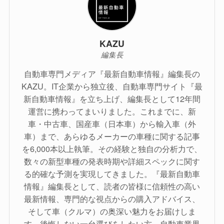
KAZU
編集長
自動車専門メディア『最新自動車情報』編集長の
KAZU。IT企業から独立後、自動車専門サイト『最
新自動車情報』を立ち上げ、編集長として12年間
運営に携わってまいりました。これまでに、新
車・中古車、国産車（日本車）から輸入車（外
車）まで、あらゆるメーカーの車種に関する記事
を6,000本以上執筆。その経験と独自の分析力で、
数々の新型車種の発表時期や詳細スペックに関す
る的確な予測を実現してきました。『最新自動車
情報』編集長として、読者の皆様に信頼性の高い
最新情報、専門的な視点からの購入アドバイス、
そして車（クルマ）の奥深い魅力をお届けしま
す。後悔しない一台選びをしたい方、自動車業界