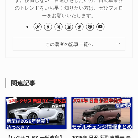
のトレンドをいち早く知りたい方は、ぜひフォロ
ーをお願いいたします。
この著者の記事一覧へ
関連記事
【レクサス RX 一部改良】
2026年 日産 新型車発売 モ