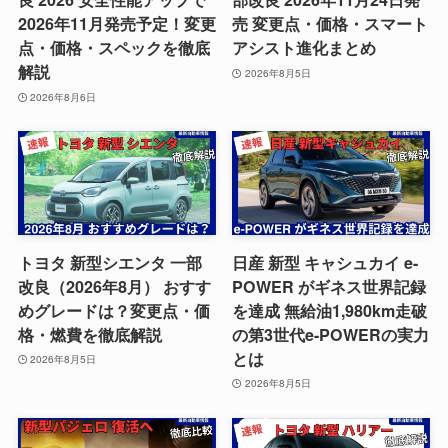
2026年11月発売予定！変更
売 変更点・価格・スマート
点・価格・スペックを徹底
アシスト進化まとめ
解説
2026年8月5日
2026年8月6日
トヨタ 新型シエンタ 一部
日産 新型 キャシュカイ e-
改良（2026年8月） おすす
POWER がギネス世界記録
めグレードは？変更点・価
を達成 無給油1,980km走破
格・燃費を徹底解説
の第3世代e-POWERの実力
とは
2026年8月5日
2026年8月5日