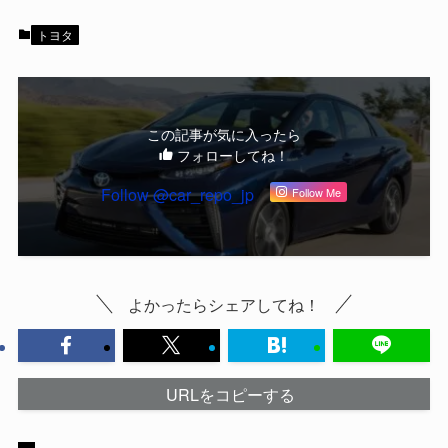
トヨタ
この記事が気に入ったら
フォローしてね！
Follow @car_repo_jp
Follow Me
よかったらシェアしてね！
URLをコピーする