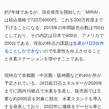
約7年後であるが、現在発売を開始した「MIRAI」
は税込価格で723万6000円。これを200万程度まで
下げることになる。2015年の年間販売台数は700台
としており、その内訳は日本で400台、アメリカで
200台である、現在の時点の課題は
生産が1日3台作
ることしかできない
ので生産性を向上させること
と水素ステーションを増やすことである。
現時点で首都圏・中京圏・阪神圏など約40か所が
予定されている。JX日鉱日石エネルギーが2020年
までに国内10拠点で水素を生産し、販売面では主
要な約2000店を対象に順次、水素スタンドを導入
する発表しており、2022年に価格をデーゼル車と