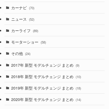
(5)
(7)
カーナビ
(70)
(58)
(50)
(1)
(5)
ニュース
(52)
(43)
(28)
(8)
カーライフ
(27)
(6)
(89)
(1)
(9)
(26)
モーターショー
(58)
(15)
(57)
その他
(24)
(30)
(55)
2017年 新型 モデルチェンジ まとめ
(9)
(4)
(33)
2018年 新型 モデルチェンジ まとめ
(10)
(10)
(30)
2019年 新型 モデルチェンジ まとめ
(18)
(35)
(27)
2020年 新型 モデルチェンジ まとめ
(14)
(28)