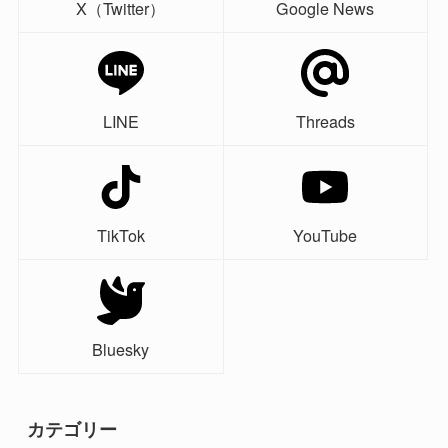
X（Twitter）
Google News
LINE
Threads
TikTok
YouTube
Bluesky
カテゴリー