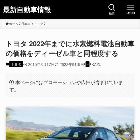
最新自動車情報
検索
MENU
ホーム
日本車
トヨタ
トヨタ 2022年までに水素燃料電池自動車
の価格をディーゼル車と同程度する
トヨタ
2015年3月17日
2022年9月5日
KAZU
本ページにはプロモーションや広告が含まれていま
す。