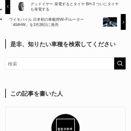
グッドイヤー 発電するとタイヤ BH-3 ついにタイヤ
も発電する
ワイモバイル 日本初の車載用Wi-Fiルーター
「404HW」を3月26日に発売
是非、知りたい車種を検索してください
この記事を書いた人