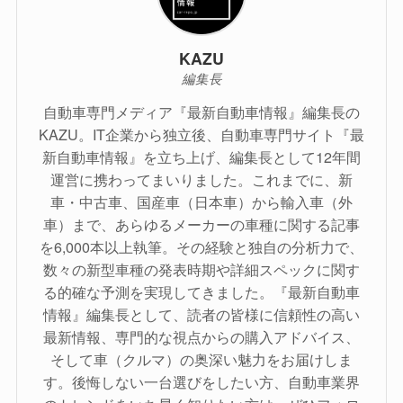
KAZU
編集長
自動車専門メディア『最新自動車情報』編集長の
KAZU。IT企業から独立後、自動車専門サイト『最
新自動車情報』を立ち上げ、編集長として12年間
運営に携わってまいりました。これまでに、新
車・中古車、国産車（日本車）から輸入車（外
車）まで、あらゆるメーカーの車種に関する記事
を6,000本以上執筆。その経験と独自の分析力で、
数々の新型車種の発表時期や詳細スペックに関す
る的確な予測を実現してきました。『最新自動車
情報』編集長として、読者の皆様に信頼性の高い
最新情報、専門的な視点からの購入アドバイス、
そして車（クルマ）の奥深い魅力をお届けしま
す。後悔しない一台選びをしたい方、自動車業界