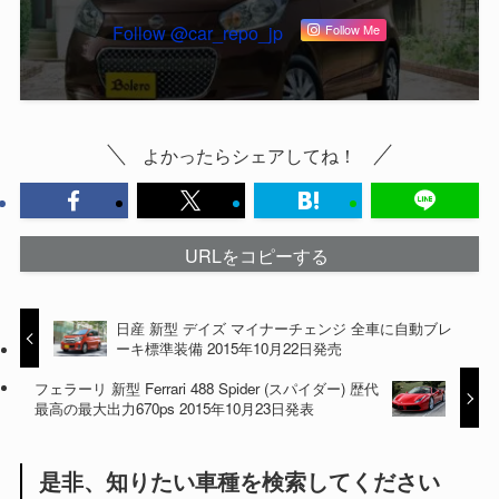
Follow @car_repo_jp
Follow Me
よかったらシェアしてね！
URLをコピーする
日産 新型 デイズ マイナーチェンジ 全車に自動ブレ
ーキ標準装備 2015年10月22日発売
フェラーリ 新型 Ferrari 488 Spider (スパイダー) 歴代
最高の最大出力670ps 2015年10月23日発表
是非、知りたい車種を検索してください