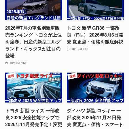
2026年7月の車名別新車販
トヨタ 新型 GR86 一部改
売ランキング トヨタが上位
良（F型） 2026年8月6日発
を席巻、日産の新型エルグ
売 変更点・価格を徹底解説
ランド・キックスが注目の
2026年8月6日
登場
2026年8月6日
トヨタ 新型 ライズ 一部改
ダイハツ 新型 ロッキー 一
良 2026 安全性能アップで
部改良 2026年11月24日発
2026年11月発売予定！変更
売 変更点・価格・スマート