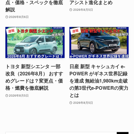
点・価格・スペックを徹底
アシスト進化まとめ
解説
2026年8月5日
2026年8月6日
トヨタ 新型シエンタ 一部
日産 新型 キャシュカイ e-
改良（2026年8月） おすす
POWER がギネス世界記録
めグレードは？変更点・価
を達成 無給油1,980km走破
格・燃費を徹底解説
の第3世代e-POWERの実力
とは
2026年8月5日
2026年8月5日