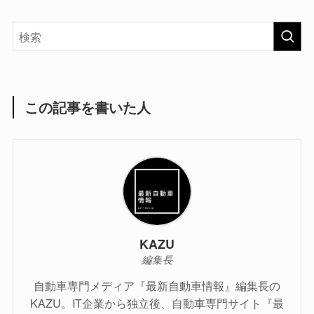
この記事を書いた人
KAZU
編集長
自動車専門メディア『最新自動車情報』編集長の
KAZU。IT企業から独立後、自動車専門サイト『最