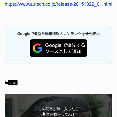
https://www.autech.co.jp/release/20151022_01.html
Googleで最新自動車情報のコンテンツを優先表示
日産
この記事が気に入ったら
フォローしてね！