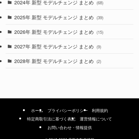
2024年 新型 モデルチェンジ まとめ
(4)
(68)
(9)
2025年 新型 モデルチェンジ まとめ
(39)
(4)
2026年 新型 モデルチェンジ まとめ
(15)
(42)
2027年 新型 モデルチェンジ まとめ
(9)
(1)
2028年 新型 モデルチェンジ まとめ
(2)
ホーム
プライバシーポリシー
利用規約
特定商取引法に基づく表記
運営情報について
お問い合わせ・情報提供