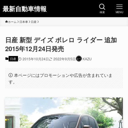
最新自動車情報
検索
MENU
ホーム
日本車
日産
日産 新型 デイズ ボレロ ライダー 追加
2015年12月24日発売
日産
2015年10月24日
2022年9月5日
KAZU
本ページにはプロモーションや広告が含まれていま
す。