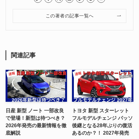
この著者の記事一覧へ
関連記事
日産 新型 ノート 一部改良
トヨタ 新型 スターレット
で登場！新型は待つべき？
フルモデルチェンジ パッソ
2026年発売の最新情報を徹
後継となる28年ぶりの復活
底解説
あるのか？！ 2027年発売