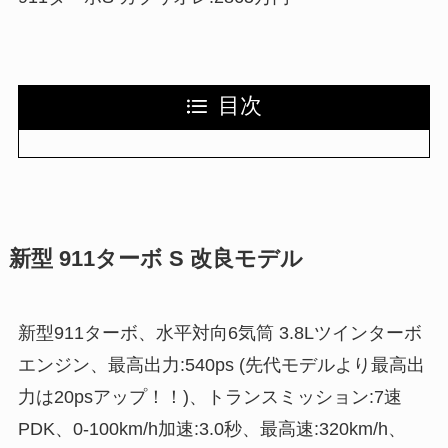
目次
新型 911ターボ S 改良モデル
新型911ターボ、水平対向6気筒 3.8Lツインターボ
エンジン、最高出力:540ps (先代モデルより最高出
力は20psアップ！！)、トランスミッション:7速
PDK、0-100km/h加速:3.0秒、最高速:320km/h、