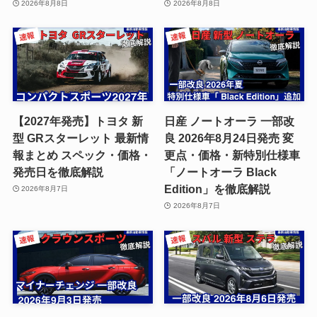
2026年8月8日
2026年8月8日
【2027年発売】トヨタ 新
日産 ノートオーラ 一部改
型 GRスターレット 最新情
良 2026年8月24日発売 変
報まとめ スペック・価格・
更点・価格・新特別仕様車
発売日を徹底解説
「ノートオーラ Black
Edition」を徹底解説
2026年8月7日
2026年8月7日