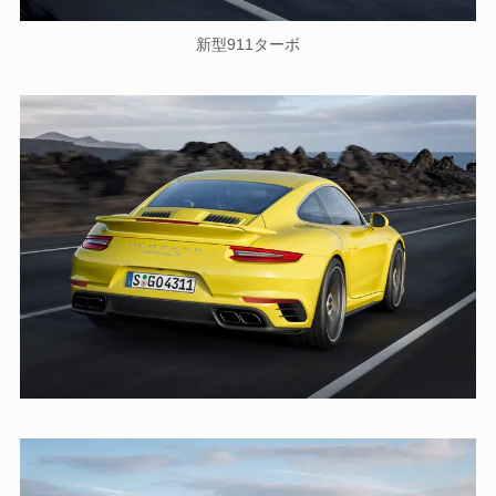
新型911ターボ