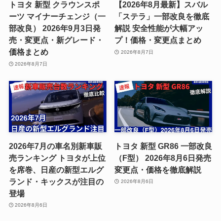
トヨタ 新型 クラウンスポ
【2026年8月最新】スバル
ーツ マイナーチェンジ（一
「ステラ」一部改良を徹底
部改良） 2026年9月3日発
解説 安全性能が大幅アッ
売・変更点・新グレード・
プ！価格・変更点まとめ
価格まとめ
2026年8月7日
2026年8月7日
2026年7月の車名別新車販
トヨタ 新型 GR86 一部改良
売ランキング トヨタが上位
（F型） 2026年8月6日発売
を席巻、日産の新型エルグ
変更点・価格を徹底解説
ランド・キックスが注目の
2026年8月6日
登場
2026年8月6日