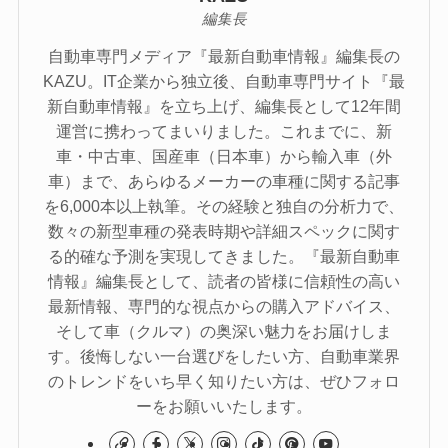
編集長
自動車専門メディア『最新自動車情報』編集長の
KAZU。IT企業から独立後、自動車専門サイト『最
新自動車情報』を立ち上げ、編集長として12年間
運営に携わってまいりました。これまでに、新
車・中古車、国産車（日本車）から輸入車（外
車）まで、あらゆるメーカーの車種に関する記事
を6,000本以上執筆。その経験と独自の分析力で、
数々の新型車種の発表時期や詳細スペックに関す
る的確な予測を実現してきました。『最新自動車
情報』編集長として、読者の皆様に信頼性の高い
最新情報、専門的な視点からの購入アドバイス、
そして車（クルマ）の奥深い魅力をお届けしま
す。後悔しない一台選びをしたい方、自動車業界
のトレンドをいち早く知りたい方は、ぜひフォロ
ーをお願いいたします。