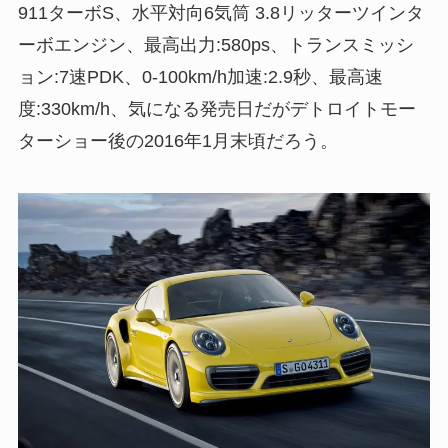
911ターボS、水平対向6気筒 3.8リッターツインタ
ーボエンジン、最高出力:580ps、トランスミッシ
ョン:7速PDK、0-100km/h加速:2.9秒、最高速
度:330km/h、気になる発売日だがデトロイトモー
ターショー後の2016年1月末頃だろう。