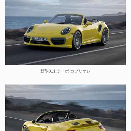
新型911 ターボ カブリオレ