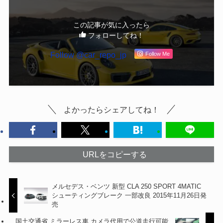
この記事が気に入ったら
フォローしてね！
Follow @car_repo_jp
Follow Me
よかったらシェアしてね！
URLをコピーする
メルセデス・ベンツ 新型 CLA 250 SPORT 4MATIC
シューティングブレーク 一部改良 2015年11月26日発
売
国土交通省 ミラーレス車 カメラ代用で公道走行可能