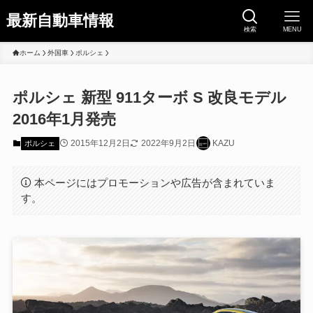
最新自動車情報
検索
MENU
ホーム
外国車
ポルシェ
ポルシェ 新型 911ターボ S 改良モデル
2016年1月発売
2015年12月2日
2022年9月2日
KAZU
ポルシェ
本ページにはプロモーションや広告が含まれていま
す。