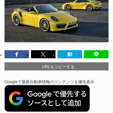
URLをコピーする
Googleで最新自動車情報のコンテンツを優先表示