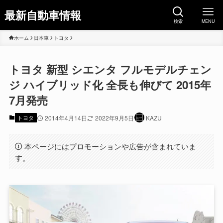
最新自動車情報
検索
MENU
ホーム
日本車
トヨタ
トヨタ 新型 シエンタ フルモデルチェン
ジ ハイブリッド化 全長も伸びて 2015年
7月発売
トヨタ
2014年4月14日
2022年9月5日
KAZU
本ページにはプロモーションや広告が含まれていま
す。