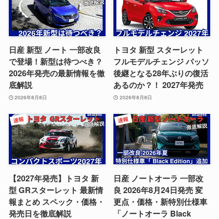
日産 新型 ノート 一部改良
トヨタ 新型 スターレット
で登場！新型は待つべき？
フルモデルチェンジ パッソ
2026年発売の最新情報を徹
後継となる28年ぶりの復活
底解説
あるのか？！ 2027年発売
2026年8月8日
2026年8月8日
【2027年発売】トヨタ 新
日産 ノートオーラ 一部改
型 GRスターレット 最新情
良 2026年8月24日発売 変
報まとめ スペック・価格・
更点・価格・新特別仕様車
発売日を徹底解説
「ノートオーラ Black