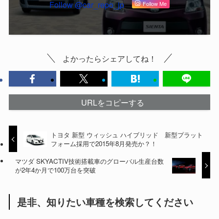
Follow @car_repo_jp
Follow Me
よかったらシェアしてね！
URLをコピーする
トヨタ 新型 ウィッシュ ハイブリッド 新型プラット
フォーム採用で2015年8月発売か？！
マツダ SKYACTIV技術搭載車のグローバル生産台数
が2年4か月で100万台を突破
是非、知りたい車種を検索してください