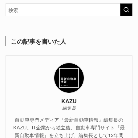
この記事を書いた人
KAZU
編集長
自動車専門メディア『最新自動車情報』編集長の
KAZU。IT企業から独立後、自動車専門サイト『最
新自動車情報』を立ち上げ、編集長として12年間