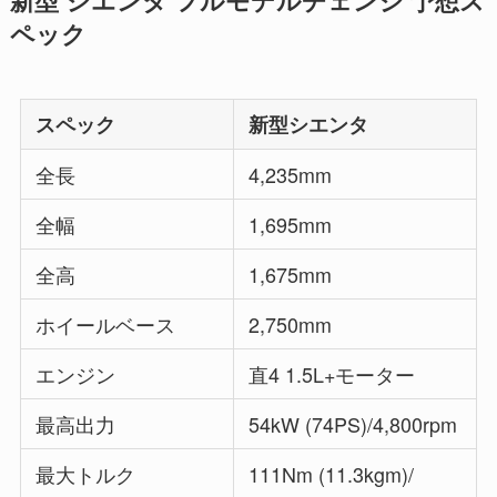
新型 シエンタ フルモデルチェンジ 予想ス
ペック
スペック
新型シエンタ
全長
4,235mm
全幅
1,695mm
全高
1,675mm
ホイールベース
2,750mm
エンジン
直4 1.5L+モーター
最高出力
54kW (74PS)/4,800rpm
最大トルク
111Nm (11.3kgm)/