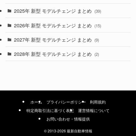
(9)
2025年 新型 モデルチェンジ まとめ
(39)
(4)
2026年 新型 モデルチェンジ まとめ
(15)
(42)
2027年 新型 モデルチェンジ まとめ
(9)
(1)
2028年 新型 モデルチェンジ まとめ
(2)
ホーム
プライバシーポリシー
利用規約
特定商取引法に基づく表記
運営情報について
お問い合わせ・情報提供
©
2013-2026 最新自動車情報