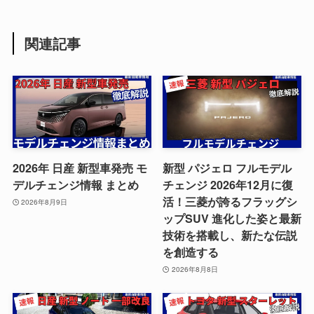
関連記事
2026年 日産 新型車発売 モ
新型 パジェロ フルモデル
デルチェンジ情報 まとめ
チェンジ 2026年12月に復
活！三菱が誇るフラッグシ
2026年8月9日
ップSUV 進化した姿と最新
技術を搭載し、新たな伝説
を創造する
2026年8月8日