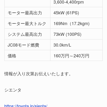
3,600-4,400rpm
モーター最高出力
45kW (61PS)
モーター最大トルク
169Nm（17.2kgm)
システム最高出力
73kW (100PS)
JC08モード燃費
30.0km/L
価格
160万円～240万円
情報が入り次第お伝えいたします。
シエンタ
https://toyota.jp/sienta/