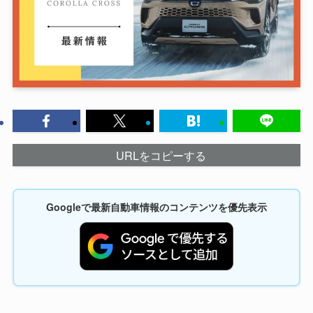
URLをコピーする
Googleで最新自動車情報のコンテンツを優先表示