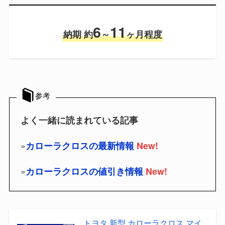
6
11
納期 約
～
ヶ月程度
参考
よく一緒に読まれている記事
»
カローラクロスの最新情報
New!
»
カローラクロスの値引き情報
New!
トヨタ 新型 カローラクロス マイ