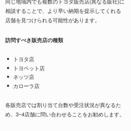
同じ地域内でも複数のトヨタ販売店(異なる販社)に
相談することで、より早い納期を提示してくれる
店舗を見つけられる可能性があります。
訪問すべき販売店の種類
トヨタ店
トヨペット店
ネッツ店
カローラ店
各販売店では割り当て台数や受注状況が異なるた
め、3~4店舗に問い合わせることをお勧めします。