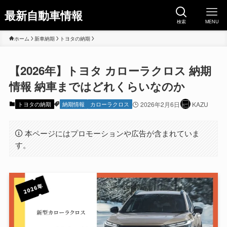
最新自動車情報
検索
MENU
ホーム
新車納期
トヨタの納期
【2026年】トヨタ カローラクロス 納期
情報 納車まではどれくらいなのか
トヨタの納期
納期情報
カローラクロス
2026年2月6日
KAZU
本ページにはプロモーションや広告が含まれていま
す。