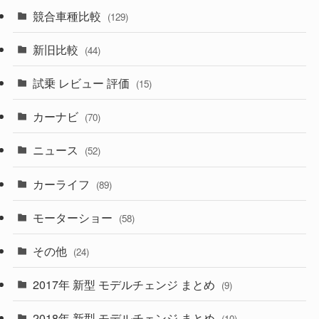
(85)
(7)
(11)
競合車種比較
(129)
(194)
(84)
(3)
(7)
新旧比較
(44)
(230)
(14)
(3)
(5)
試乗 レビュー 評価
(15)
(253)
(222)
(5)
(7)
カーナビ
(70)
(58)
(50)
(1)
(5)
ニュース
(52)
(43)
(28)
(8)
カーライフ
(27)
(6)
(89)
(1)
(9)
(26)
モーターショー
(58)
(15)
(57)
その他
(24)
(30)
(55)
2017年 新型 モデルチェンジ まとめ
(9)
(4)
(33)
2018年 新型 モデルチェンジ まとめ
(10)