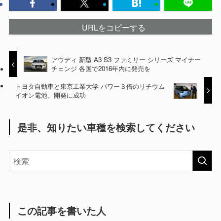
URLをコピーする
アウディ 新型 A3 S3 ファミリー シリーズ マイナー
チェンジ 各国で2016年内に発売を
トヨタ自動車と東京工業大学 パワー３倍のリチウム
イオン電池、開発に成功
是非、知りたい車種を検索してください
この記事を書いた人