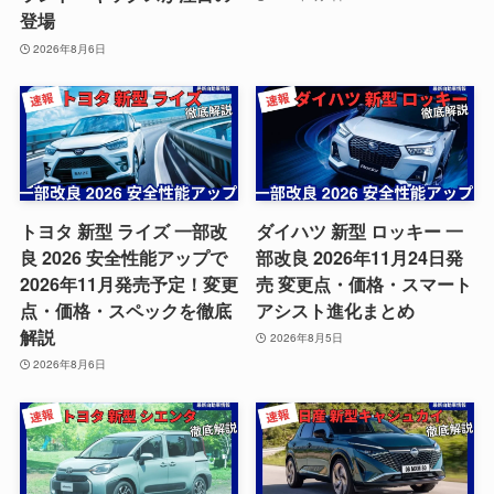
登場
2026年8月6日
トヨタ 新型 ライズ 一部改
ダイハツ 新型 ロッキー 一
良 2026 安全性能アップで
部改良 2026年11月24日発
2026年11月発売予定！変更
売 変更点・価格・スマート
点・価格・スペックを徹底
アシスト進化まとめ
解説
2026年8月5日
2026年8月6日