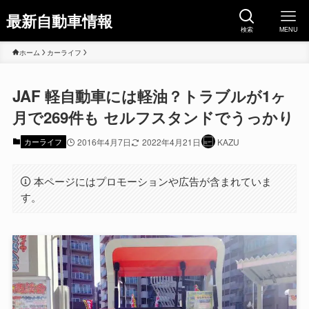
最新自動車情報
検索
MENU
ホーム
カーライフ
JAF 軽自動車には軽油？トラブルが1ヶ
月で269件も セルフスタンドでうっかり
カーライフ
2016年4月7日
2022年4月21日
KAZU
本ページにはプロモーションや広告が含まれていま
す。