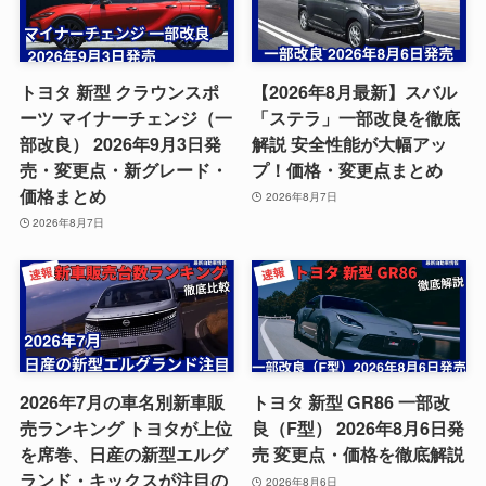
トヨタ 新型 クラウンスポ
【2026年8月最新】スバル
ーツ マイナーチェンジ（一
「ステラ」一部改良を徹底
部改良） 2026年9月3日発
解説 安全性能が大幅アッ
売・変更点・新グレード・
プ！価格・変更点まとめ
価格まとめ
2026年8月7日
2026年8月7日
2026年7月の車名別新車販
トヨタ 新型 GR86 一部改
売ランキング トヨタが上位
良（F型） 2026年8月6日発
を席巻、日産の新型エルグ
売 変更点・価格を徹底解説
ランド・キックスが注目の
2026年8月6日