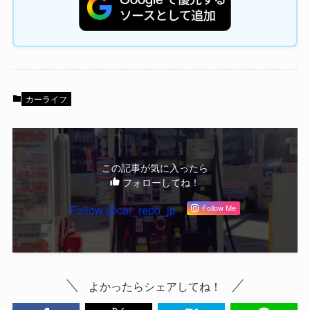
カーライフ
この記事が気に入ったら
フォローしてね！
Follow @car_repo_jp
Follow Me
よかったらシェアしてね！