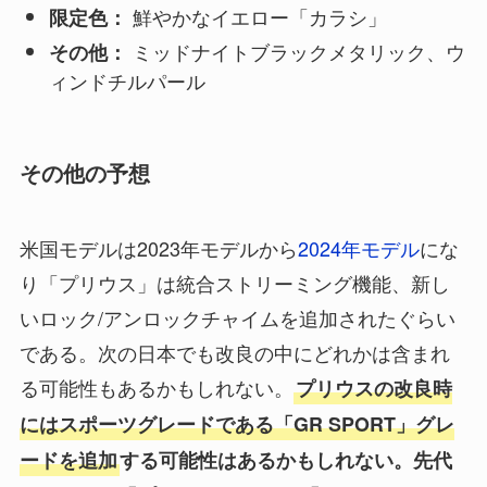
鮮やかなイエロー「カラシ」
限定色：
ミッドナイトブラックメタリック、ウ
その他：
ィンドチルパール
その他の予想
米国モデルは2023年モデルから
2024年モデル
にな
り「プリウス」は統合ストリーミング機能、新し
いロック/アンロックチャイムを追加されたぐらい
である。次の日本でも改良の中にどれかは含まれ
る可能性もあるかもしれない。
プリウスの改良時
にはスポーツグレードである「GR SPORT」グレ
ードを追加
する可能性はあるかもしれない。先代