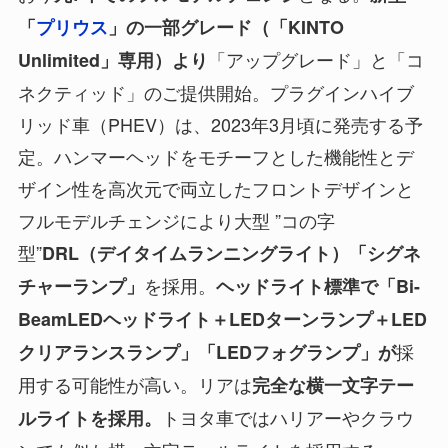
「
プリウス
」の一部グレード（「KINTO
「アップグレード」と「コ
Unlimited」専用）より
ネクティッド」のご提供開始。プラグインハイブ
リッド車（PHEV）は、2023年3月頃に発売する予
定。ハンマーヘッドをモチーフとした機能性とデ
ザイン性を高次元で両立したフロントデザインと
フルモデルチェンジにより大型 ”コの字
型”
DRL（デイタイムランニングライト）「シグネ
を採用。
チャーランプ」
ヘッドライト標準で「Bi-
BeamLEDヘッドライト＋LEDターンランプ＋LED
採
クリアランスランプ」「LEDフォグランプ」が
用する可能性が高い。リアは
完全な横一文字テー
トヨタ車ではハリアーやクラウ
ルライトを採用。