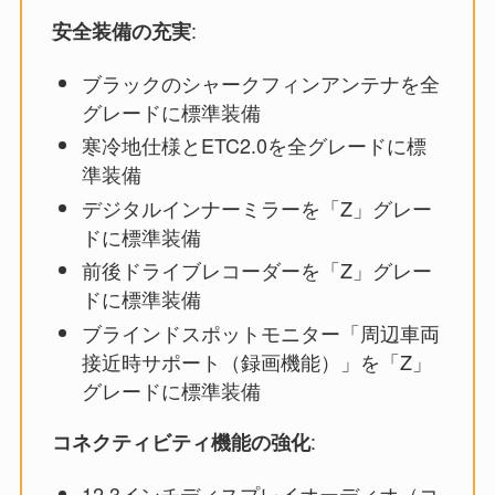
:
安全装備の充実
ブラックのシャークフィンアンテナを全
グレードに標準装備
寒冷地仕様とETC2.0を全グレードに標
準装備
デジタルインナーミラーを「Z」グレー
ドに標準装備
前後ドライブレコーダーを「Z」グレー
ドに標準装備
ブラインドスポットモニター「周辺車両
接近時サポート（録画機能）」を「Z」
グレードに標準装備
:
コネクティビティ機能の強化
12.3インチディスプレイオーディオ（コ