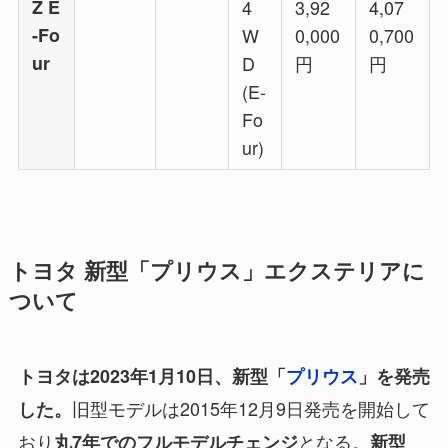
Z E
4
3,92
4,07
-Fo
W
0,000
0,700
ur
D
円
円
(E-
Fo
ur)
トヨタ 新型「プリウス」エクステリアに
ついて
トヨタは2023年1月10日、新型「
プリウス
」を発売
旧型モデルは2015年12月9日発売を開始して
した。
おり
となる。
丸7年でのフルモデルチェンジ
新型