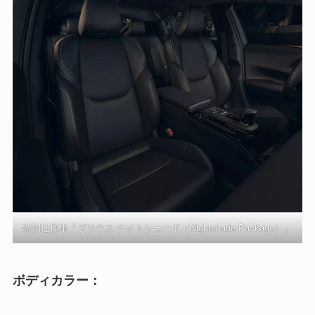
特別仕様車「プリウス ナイトシェード（Nightshade Package）」
ボディカラー：