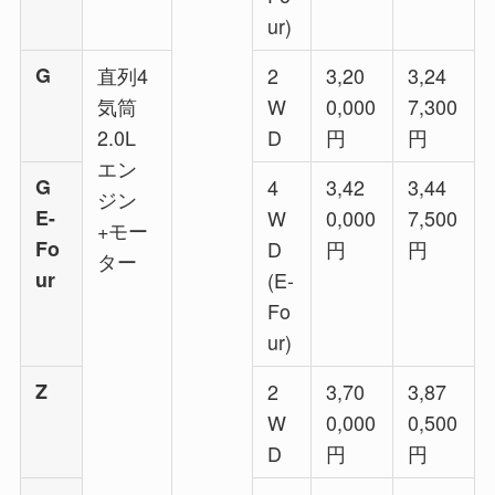
ur)
G
直列4
2
3,20
3,24
気筒
W
0,000
7,300
2.0L
D
円
円
エン
G
4
3,42
3,44
ジン
E-
W
0,000
7,500
+モー
Fo
D
円
円
ター
ur
(E-
Fo
ur)
Z
2
3,70
3,87
W
0,000
0,500
D
円
円