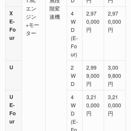
1.8L
無段
D
円
円
エン
階変
X
4
2,97
2,97
ジン
速機
E-
W
0,000
0,000
+モー
Fo
D
円
円
ター
ur
(E-
Fo
ur)
U
2
2,99
3,00
W
9,000
9,800
D
円
円
U
4
3,21
3,21
E-
W
0,000
0,000
Fo
D
円
円
ur
(E-
Fo