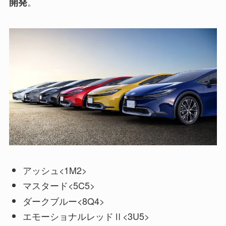
。
開発
アッシュ<1M2>
マスタード<5C5>
ダークブルー<8Q4>
エモーショナルレッドⅡ<3U5>