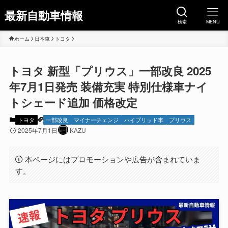
最新自動車情報
検索
MENU
ホーム
日本車
トヨタ
トヨタ 新型「プリウス」一部改良 2025
年7月1日発売 装備充実 特別仕様車ナイ
トシェード追加 価格改定
トヨタ
一部改良
マイナーチェンジ
ハイブリッド車
プリウス
2025年7月1日
KAZU
本ページにはプロモーションや広告が含まれていま
す。