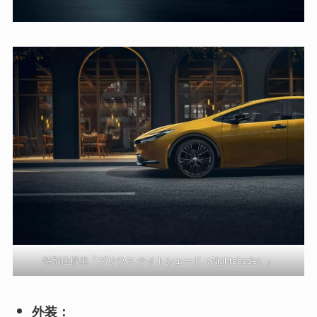
特別仕様車「プリウス ナイトシェード（Nightshade）」
外装：