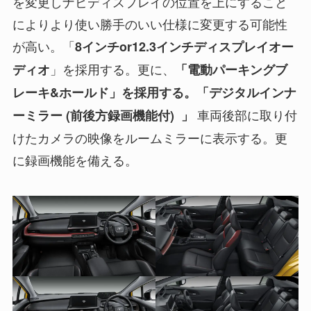
を変更しナビディスプレイの位置を上にすること
によりより使い勝手のいい仕様に変更する可能性
が高い。「
8インチor12.3インチディスプレイオー
」を採用する。更に、
ディオ
「電動パーキングブ
レーキ&ホールド」を採用する。「デジタルインナ
車両後部に取り付
ーミラー (前後方録画機能付) 」
けたカメラの映像をルームミラーに表示する。更
に録画機能を備える。