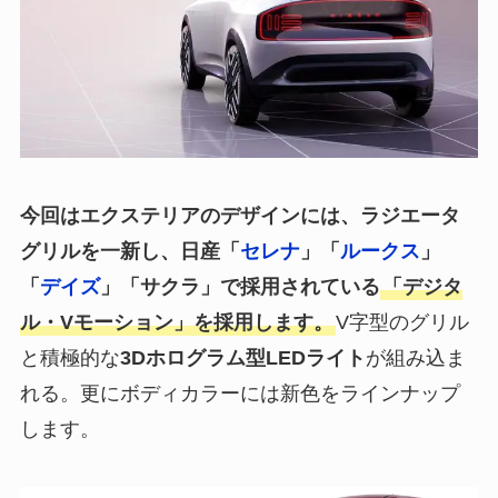
今回はエクステリアのデザインには、ラジエータ
グリルを一新し、日産「
セレナ
」「
ルークス
」
「
デイズ
」「サクラ」で採用されている
「デジタ
ル・Vモーション」を採用します。
V字型のグリル
と積極的な
3Dホログラム型LEDライト
が組み込ま
れる。更にボディカラーには新色をラインナップ
します。