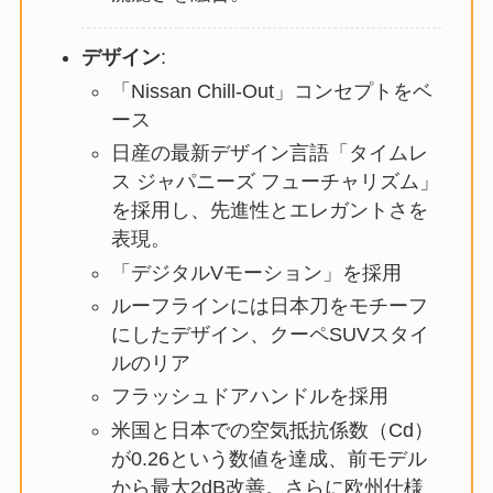
デザイン
:
「Nissan Chill-Out」コンセプトをベ
ース
日産の最新デザイン言語「タイムレ
ス ジャパニーズ フューチャリズム」
を採用し、先進性とエレガントさを
表現。
「デジタルVモーション」を採用
ルーフラインには日本刀をモチーフ
にしたデザイン、クーペSUVスタイ
ルのリア
フラッシュドアハンドルを採用
米国と日本での空気抵抗係数（Cd）
が0.26という数値を達成、前モデル
から最大2dB改善。さらに欧州仕様