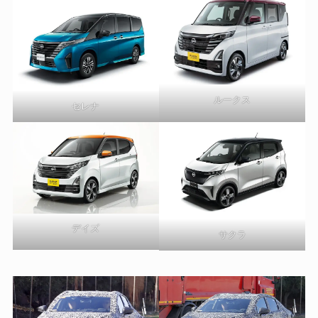
ルークス
セレナ
デイズ
サクラ