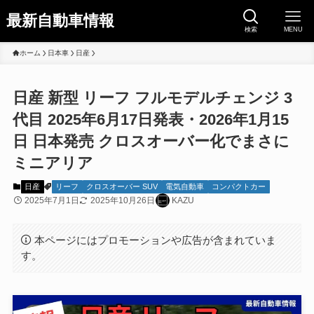
最新自動車情報
検索
MENU
ホーム
日本車
日産
日産 新型 リーフ フルモデルチェンジ 3
代目 2025年6月17日発表・2026年1月15
日 日本発売 クロスオーバー化でまさに
ミニアリア
日産
リーフ
クロスオーバー SUV
電気自動車
コンパクトカー
2025年7月1日
2025年10月26日
KAZU
本ページにはプロモーションや広告が含まれていま
す。