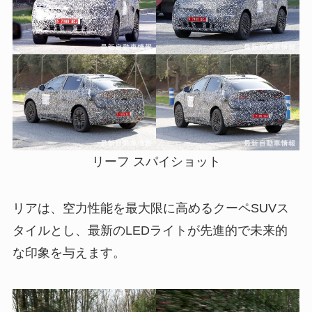
リーフ スパイショット
リアは、空力性能を最大限に高めるクーペSUVス
タイルとし、最新のLEDライトが先進的で未来的
な印象を与えます。