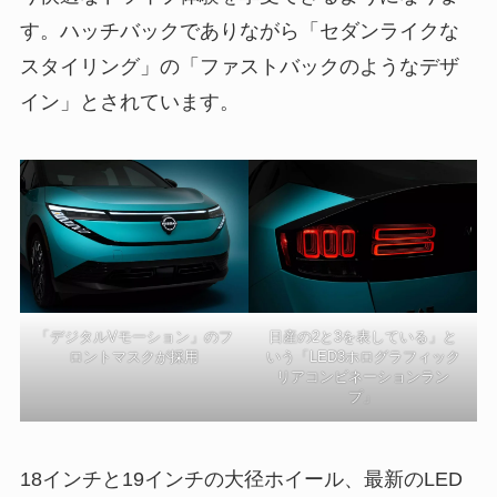
す。ハッチバックでありながら「セダンライクな
スタイリング」の「ファストバックのようなデザ
イン」とされています。
日産の2と3を表している」と
「デジタルVモーション」のフ
いう「LED3ホログラフィック
ロントマスクが採用
リアコンビネーションラン
プ」
18インチと19インチの大径ホイール、最新のLED