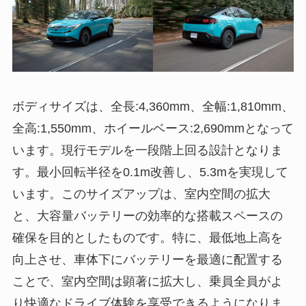
ボディサイズは、全長:4,360mm、全幅:1,810mm、
全高:1,550mm、ホイールベース:2,690mmとなって
います。現行モデルを一段階上回る設計となりま
す。最小回転半径を0.1m改善し、5.3mを実現して
います。このサイズアップは、室内空間の拡大
と、大容量バッテリーの効率的な搭載スペースの
確保を目的としたものです。特に、最低地上高を
向上させ、車体下にバッテリーを最適に配置する
ことで、室内空間は顕著に拡大し、乗員全員がよ
り快適なドライブ体験を享受できるようになりま