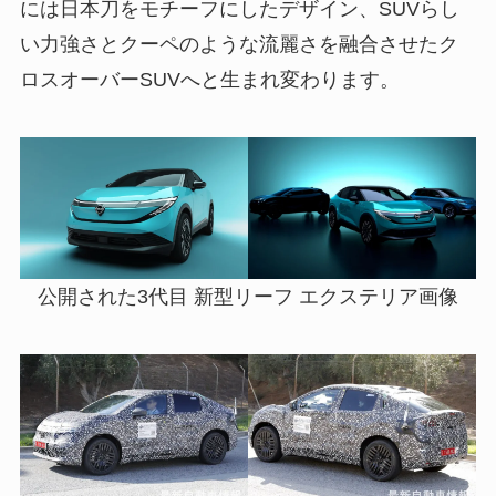
には日本刀をモチーフにしたデザイン、SUVらし
い力強さとクーペのような流麗さを融合させたク
ロスオーバーSUVへと生まれ変わります。
公開された3代目 新型リーフ エクステリア画像