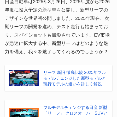
日産自動車は2025年3月26日、2025年度から2026
年度に投入予定の新型車を公開し、新型リーフの
デザインを世界初公開しました。2025年現在、次
期リーフの開発を進め、テスト走行も始まってお
り、スパイショットも撮影されています。EV市場
が急速に拡大する中、新型リーフはどのような魅
力を備え、我々を魅了してくれるのでしょうか？
リーフ 新旧 徹底比較 2025年フル
モデルチェンジした新型モデルと
現行モデルの違いを詳しく解説
フルモデルチェンジする日産 新型
「リーフ」 クロスオーバーSUVと