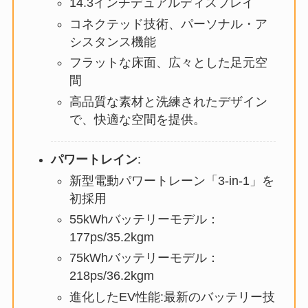
14.3インチデュアルディスプレイ
コネクテッド技術、パーソナル・ア
シスタンス機能
フラットな床面、広々とした足元空
間
高品質な素材と洗練されたデザイン
で、快適な空間を提供。
パワートレイン
:
新型電動パワートレーン「3-in-1」を
初採用
55kWhバッテリーモデル：
177ps/35.2kgm
75kWhバッテリーモデル：
218ps/36.2kgm
進化したEV性能:最新のバッテリー技