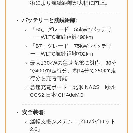
術により航続距離が大幅に向上。
バッテリーと航続距離
:
「B5」グレード 55kWhバッテリ
ー：WLTC航続距離490km
「B7」グレード 75kWhバッテリ
ー：WLTC航続距離702km
最大130kWの急速充電に対応、30分
で400km走行分、約14分で250km走
行分を充電可能
急速充電ポート：北米 NACS 欧州
CCS2 日本 CHAdeMO
安全装備
:
運転支援システム「プロパイロット
2.0」