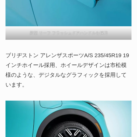
新型 リーフ フラッシュドアハンドルを採用
ブリヂストン アレンザスポーツA/S 235/45R19 19
インチホイール採用、ホイールデザインは市松模
様のような、デジタルなグラフィックを採用して
います。