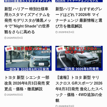
新型 ハリアー 特別仕様車
新型ハリアー おすすめグレ
用カスタマイズアイテムを
ードはどれ？2026年 マイ
発売 モデリスタが漆黒メッ
ナーチェンジ 最新情報と選
キで"Night Shade"の世界
び方を徹底解説
観をさらに高める
2026年8月4日
2026年8月4日
トヨタ 新型 シエンタ 一部
【速報】トヨタ 新型 ヤリ
改良 2026年8月3日発売 変
スクロス GRスポーツ 2026
更点・価格・徹底解説
年8月3日発売 進化したスペ
ック・価格・4WD追加の全
2026年8月3日
貌
2026年8月3日