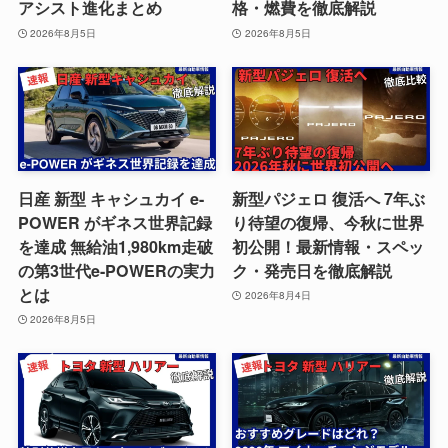
アシスト進化まとめ
格・燃費を徹底解説
2026年8月5日
2026年8月5日
日産 新型 キャシュカイ e-
新型パジェロ 復活へ 7年ぶ
POWER がギネス世界記録
り待望の復帰、今秋に世界
を達成 無給油1,980km走破
初公開！最新情報・スペッ
の第3世代e-POWERの実力
ク・発売日を徹底解説
とは
2026年8月4日
2026年8月5日