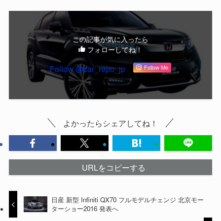
この記事が気に入ったら
フォローしてね！
Follow @car_repo_jp
Follow Me
よかったらシェアしてね！
URLをコピーする
日産 新型 Infiniti QX70 フルモデルチェンジ 北京モー
ターショー2016 発表へ