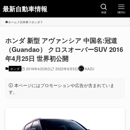
最新自動車情報
検索
MENU
ホーム
日本車
ホンダ
ホンダ 新型 アヴァンシア 中国名:冠道
（Guandao） クロスオーバーSUV 2016
年4月25日 世界初公開
ホンダ
2016年4月26日
2022年9月5日
KAZU
本ページにはプロモーションや広告が含まれていま
す。