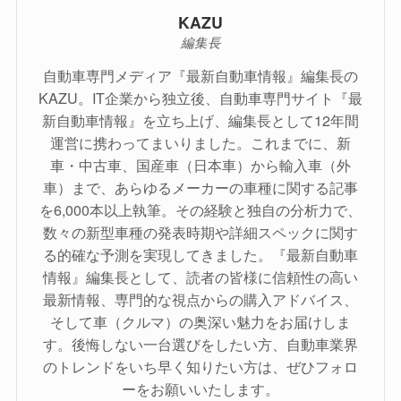
KAZU
編集長
自動車専門メディア『最新自動車情報』編集長の
KAZU。IT企業から独立後、自動車専門サイト『最
新自動車情報』を立ち上げ、編集長として12年間
運営に携わってまいりました。これまでに、新
車・中古車、国産車（日本車）から輸入車（外
車）まで、あらゆるメーカーの車種に関する記事
を6,000本以上執筆。その経験と独自の分析力で、
数々の新型車種の発表時期や詳細スペックに関す
る的確な予測を実現してきました。『最新自動車
情報』編集長として、読者の皆様に信頼性の高い
最新情報、専門的な視点からの購入アドバイス、
そして車（クルマ）の奥深い魅力をお届けしま
す。後悔しない一台選びをしたい方、自動車業界
のトレンドをいち早く知りたい方は、ぜひフォロ
ーをお願いいたします。