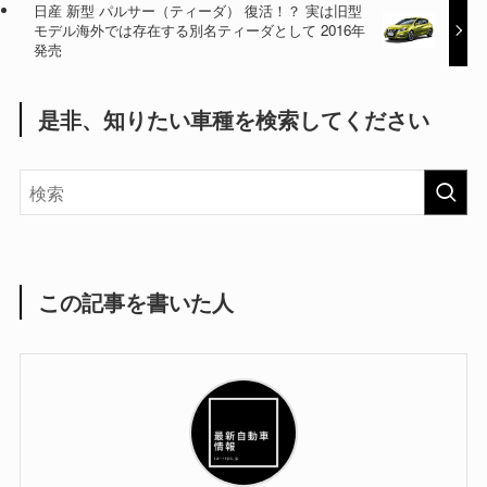
日産 新型 パルサー（ティーダ） 復活！？ 実は旧型
モデル海外では存在する別名ティーダとして 2016年
発売
是非、知りたい車種を検索してください
この記事を書いた人