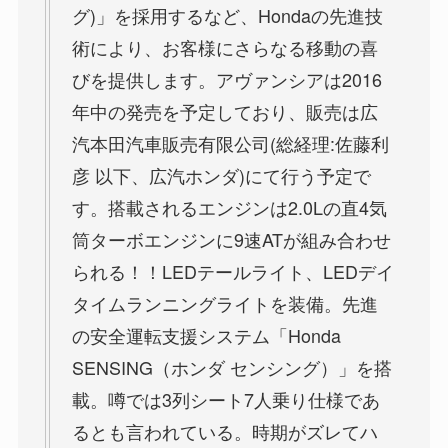
グ)」を採用するなど、Hondaの先進技
術により、お客様にさらなる移動の喜
びを提供します。アヴァンシアは2016
年中の発売を予定しており、販売は広
汽本田汽車販売有限公司(総経理:佐藤利
彦 以下、広汽ホンダ)にて行う予定で
す。搭載されるエンジンは2.0Lの直4気
筒ターボエンジンに9速ATが組み合わせ
られる！！LEDテールライト、LEDデイ
タイムランニングライトを装備。先進
の安全運転支援システム「Honda
SENSING（ホンダ センシング）」を搭
載。噂では3列シート7人乗り仕様であ
るとも言われている。時期がズレてハ