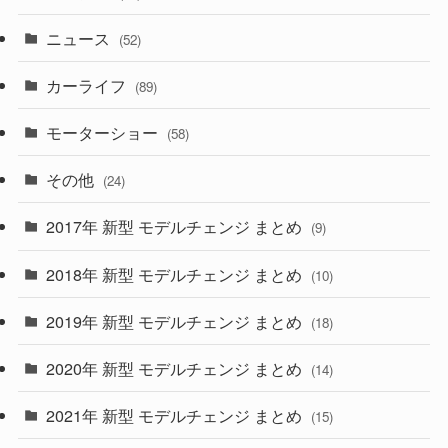
(58)
(50)
(1)
(5)
ニュース
(52)
(43)
(28)
(8)
カーライフ
(27)
(6)
(89)
(1)
(9)
(26)
モーターショー
(58)
(15)
(57)
その他
(24)
(30)
(55)
2017年 新型 モデルチェンジ まとめ
(9)
(4)
(33)
2018年 新型 モデルチェンジ まとめ
(10)
(10)
(30)
2019年 新型 モデルチェンジ まとめ
(18)
(35)
(27)
2020年 新型 モデルチェンジ まとめ
(14)
(28)
2021年 新型 モデルチェンジ まとめ
(15)
(10)