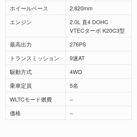
ホイールベース
2,820mm
エンジン
2.0L 直4 DOHC
VTECターボ K20C3型
最高出力
276PS
トランスミッション
9速AT
駆動方式
4WD
乗車定員
5名
WLTCモード燃費
–
価格
–