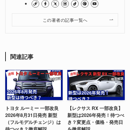
この著者の記事一覧へ
関連記事
トヨタ ルーミー 一部改良
【レクサス RX 一部改良】
2026年8月31日発売 新型
新型は2026年発売！待つべ
（フルモデルチェンジ）は
き？変更点・価格・発売日
待つべき？徹底解説
を徹底解説