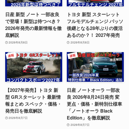
日産 新型 ノート 一部改良
トヨタ 新型 スターレット
で登場！新型は待つべき？
フルモデルチェンジ パッソ
2026年発売の最新情報を徹
後継となる28年ぶりの復活
底解説
あるのか？！ 2027年発売
2026年8月8日
2026年8月8日
【2027年発売】トヨタ 新
日産 ノートオーラ 一部改
型 GRスターレット 最新情
良 2026年8月24日発売 変
報まとめ スペック・価格・
更点・価格・新特別仕様車
発売日を徹底解説
「ノートオーラ Black
Edition」を徹底解説
2026年8月7日
2026年8月7日