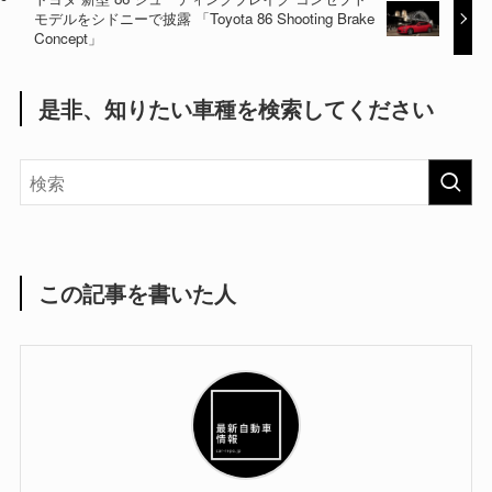
モデルをシドニーで披露 「Toyota 86 Shooting Brake
Concept」
是非、知りたい車種を検索してください
この記事を書いた人