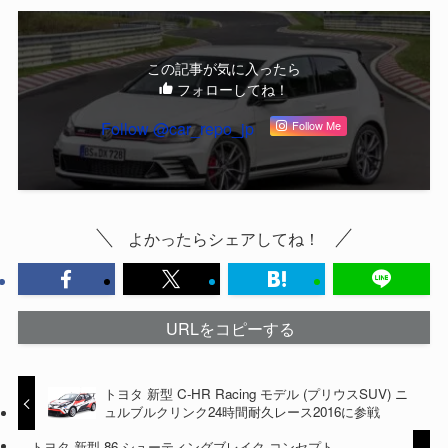
この記事が気に入ったら
フォローしてね！
Follow @car_repo_jp
Follow Me
よかったらシェアしてね！
URLをコピーする
トヨタ 新型 C-HR Racing モデル (プリウスSUV) ニ
ュルブルクリンク24時間耐久レース2016に参戦
トヨタ 新型 86 シューティングブレイク コンセプト