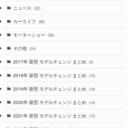
ニュース
(52)
(43)
(28)
(8)
カーライフ
(27)
(6)
(89)
(1)
(9)
(26)
モーターショー
(58)
(15)
(57)
その他
(24)
(30)
(55)
2017年 新型 モデルチェンジ まとめ
(9)
(4)
(33)
2018年 新型 モデルチェンジ まとめ
(10)
(10)
(30)
2019年 新型 モデルチェンジ まとめ
(18)
(35)
(27)
2020年 新型 モデルチェンジ まとめ
(14)
(28)
2021年 新型 モデルチェンジ まとめ
(15)
(10)