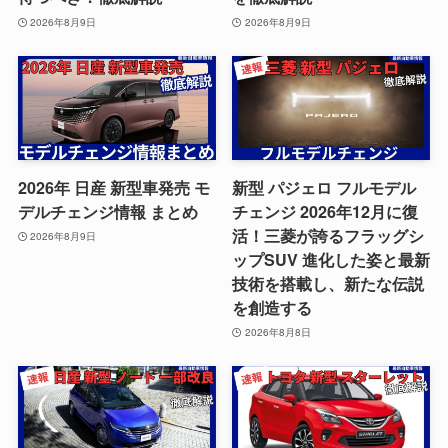
2026年8月9日
2026年8月9日
2026年 日産 新型車発売 モ
新型 パジェロ フルモデル
デルチェンジ情報 まとめ
チェンジ 2026年12月に復
活！三菱が誇るフラッグシ
2026年8月9日
ップSUV 進化した姿と最新
技術を搭載し、新たな伝説
を創造する
2026年8月8日