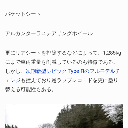
バケットシート
アルカンターラステアリングホイール
更にリアシートを排除するなどによって、1,285kg
にまで車両重量を削減しているのも特徴である。
しかし、
次期新型シビック Type Rのフルモデルチ
ェンジ
も控えており是ラップレコードを更に塗り
替える可能性もある。