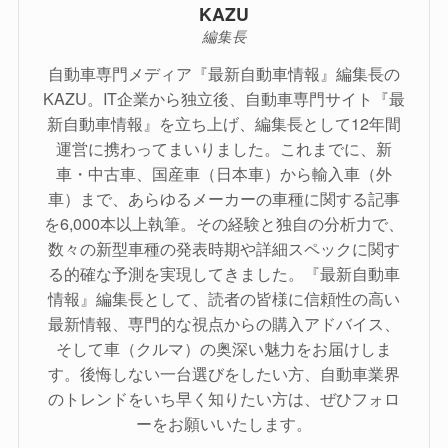
KAZU
編集長
自動車専門メディア『最新自動車情報』編集長の
KAZU。IT企業から独立後、自動車専門サイト『最
新自動車情報』を立ち上げ、編集長として12年間
運営に携わってまいりました。これまでに、新
車・中古車、国産車（日本車）から輸入車（外
車）まで、あらゆるメーカーの車種に関する記事
を6,000本以上執筆。その経験と独自の分析力で、
数々の新型車種の発表時期や詳細スペックに関す
る的確な予測を実現してきました。『最新自動車
情報』編集長として、読者の皆様に信頼性の高い
最新情報、専門的な視点からの購入アドバイス、
そして車（クルマ）の奥深い魅力をお届けしま
す。後悔しない一台選びをしたい方、自動車業界
のトレンドをいち早く知りたい方は、ぜひフォロ
ーをお願いいたします。