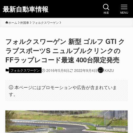
最新自動車情報
検索
MENU
ホーム
外国車
フォルクスワーゲン
フォルクスワーゲン 新型 ゴルフ GTI ク
ラブスポーツS ニュルブルクリンクの
FFラップレコード最速 400台限定発売
フォルクスワーゲン
2016年5月6日
2022年9月4日
KAZU
本ページにはプロモーションや広告が含まれていま
す。