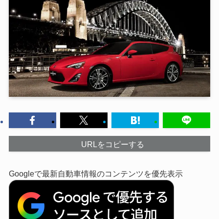
URLをコピーする
Googleで最新自動車情報のコンテンツを優先表示