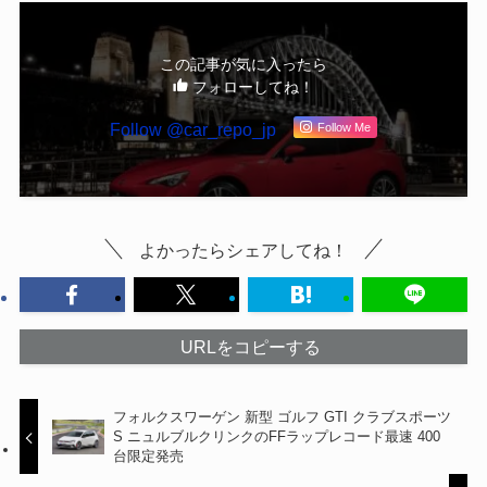
この記事が気に入ったら
フォローしてね！
Follow @car_repo_jp
Follow Me
よかったらシェアしてね！
URLをコピーする
フォルクスワーゲン 新型 ゴルフ GTI クラブスポーツ
S ニュルブルクリンクのFFラップレコード最速 400
台限定発売