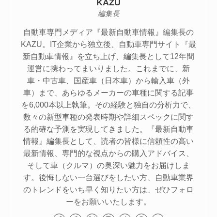
KAZU
編集長
自動車専門メディア『最新自動車情報』編集長の
KAZU。IT企業から独立後、自動車専門サイト『最
新自動車情報』を立ち上げ、編集長として12年間
運営に携わってまいりました。これまでに、新
車・中古車、国産車（日本車）から輸入車（外
車）まで、あらゆるメーカーの車種に関する記事
を6,000本以上執筆。その経験と独自の分析力で、
数々の新型車種の発表時期や詳細スペックに関す
る的確な予測を実現してきました。『最新自動車
情報』編集長として、読者の皆様に信頼性の高い
最新情報、専門的な視点からの購入アドバイス、
そして車（クルマ）の奥深い魅力をお届けしま
す。後悔しない一台選びをしたい方、自動車業界
のトレンドをいち早く知りたい方は、ぜひフォロ
ーをお願いいたします。