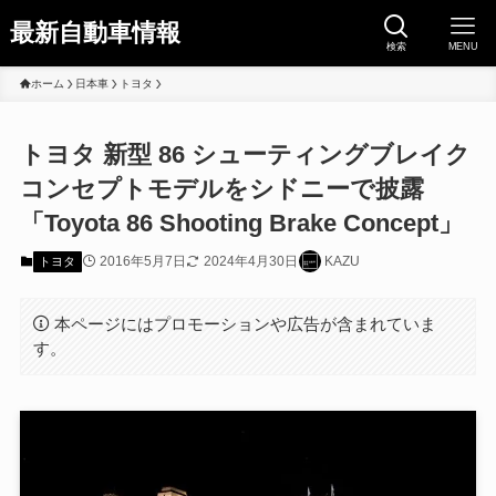
最新自動車情報
検索
MENU
ホーム
日本車
トヨタ
トヨタ 新型 86 シューティングブレイク
コンセプトモデルをシドニーで披露
「Toyota 86 Shooting Brake Concept」
2016年5月7日
2024年4月30日
KAZU
トヨタ
本ページにはプロモーションや広告が含まれていま
す。