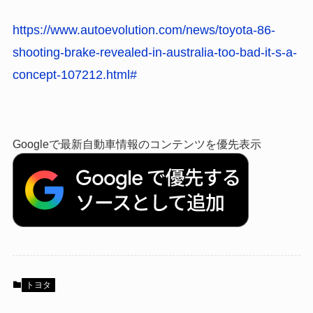
https://www.autoevolution.com/news/toyota-86-
shooting-brake-revealed-in-australia-too-bad-it-s-a-
concept-107212.html#
Googleで最新自動車情報のコンテンツを優先表示
トヨタ