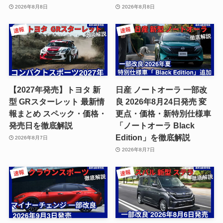
2026年8月8日
2026年8月8日
【2027年発売】トヨタ 新
日産 ノートオーラ 一部改
型 GRスターレット 最新情
良 2026年8月24日発売 変
報まとめ スペック・価格・
更点・価格・新特別仕様車
発売日を徹底解説
「ノートオーラ Black
Edition」を徹底解説
2026年8月7日
2026年8月7日