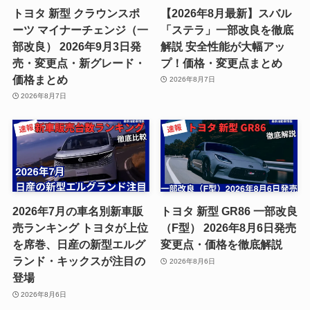
トヨタ 新型 クラウンスポ
【2026年8月最新】スバル
ーツ マイナーチェンジ（一
「ステラ」一部改良を徹底
部改良） 2026年9月3日発
解説 安全性能が大幅アッ
売・変更点・新グレード・
プ！価格・変更点まとめ
価格まとめ
2026年8月7日
2026年8月7日
2026年7月の車名別新車販
トヨタ 新型 GR86 一部改良
売ランキング トヨタが上位
（F型） 2026年8月6日発売
を席巻、日産の新型エルグ
変更点・価格を徹底解説
ランド・キックスが注目の
2026年8月6日
登場
2026年8月6日