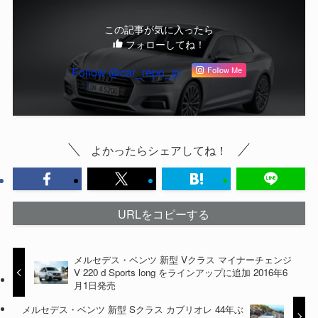
この記事が気に入ったら
フォローしてね！
Follow @car_repo_jp
Follow Me
よかったらシェアしてね！
URLをコピーする
メルセデス・ベンツ 新型 Vクラス マイナーチェンジ
V 220 d Sports long をラインアップに追加 2016年6
月1日発売
メルセデス・ベンツ 新型 Sクラス カブリオレ 44年ぶ