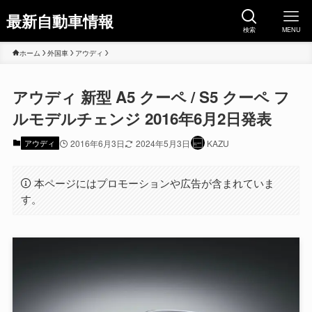
最新自動車情報
検索
MENU
ホーム
外国車
アウディ
アウディ 新型 A5 クーペ / S5 クーペ フ
ルモデルチェンジ 2016年6月2日発表
アウディ
2016年6月3日
2024年5月3日
KAZU
本ページにはプロモーションや広告が含まれていま
す。