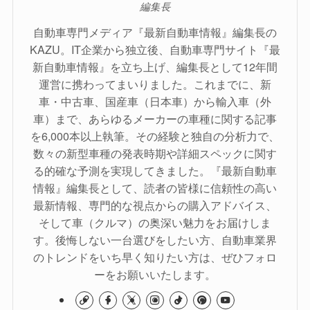
編集長
自動車専門メディア『最新自動車情報』編集長の
KAZU。IT企業から独立後、自動車専門サイト『最
新自動車情報』を立ち上げ、編集長として12年間
運営に携わってまいりました。これまでに、新
車・中古車、国産車（日本車）から輸入車（外
車）まで、あらゆるメーカーの車種に関する記事
を6,000本以上執筆。その経験と独自の分析力で、
数々の新型車種の発表時期や詳細スペックに関す
る的確な予測を実現してきました。『最新自動車
情報』編集長として、読者の皆様に信頼性の高い
最新情報、専門的な視点からの購入アドバイス、
そして車（クルマ）の奥深い魅力をお届けしま
す。後悔しない一台選びをしたい方、自動車業界
のトレンドをいち早く知りたい方は、ぜひフォロ
ーをお願いいたします。