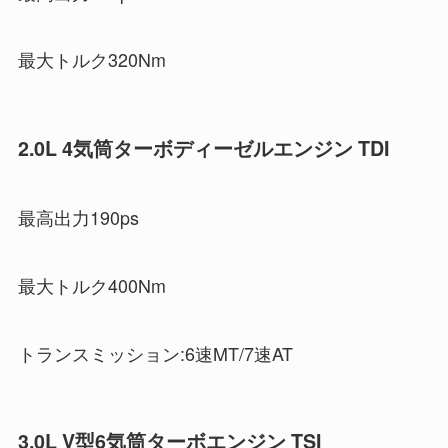
最大トルク320Nm
2.0L 4気筒ターボディーゼルエンジン TDI
最高出力190ps
最大トルク400Nm
トランスミッション:6速MT/7速AT
3.0L V型6気筒ターボエンジン TSI