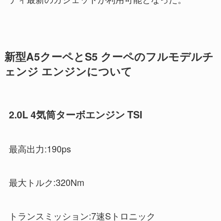
新型A5クーペとS5 クーペのフルモデルチ
ェンジ エンジンについて
2.0L 4気筒ターボエンジン TSI
最高出力:190ps
最大トルク:320Nm
トランスミッション:7速Sトロニック