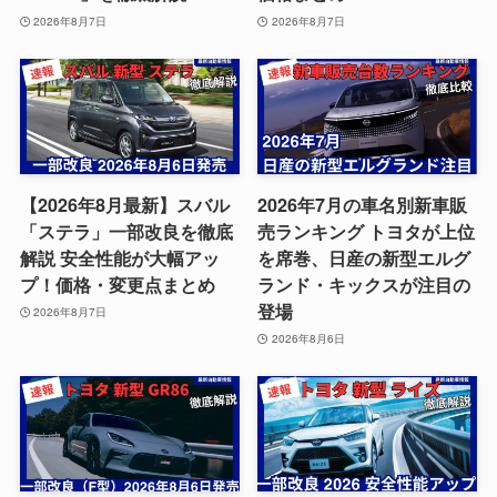
2026年8月7日
2026年8月7日
【2026年8月最新】スバル
2026年7月の車名別新車販
「ステラ」一部改良を徹底
売ランキング トヨタが上位
解説 安全性能が大幅アッ
を席巻、日産の新型エルグ
プ！価格・変更点まとめ
ランド・キックスが注目の
登場
2026年8月7日
2026年8月6日