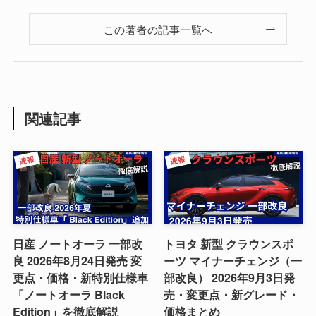
この著者の記事一覧へ
関連記事
日産 ノートオーラ 一部改
トヨタ 新型 クラウンスポ
良 2026年8月24日発売 変
ーツ マイナーチェンジ（一
更点・価格・新特別仕様車
部改良） 2026年9月3日発
「ノートオーラ Black
売・変更点・新グレード・
Edition」を徹底解説
価格まとめ