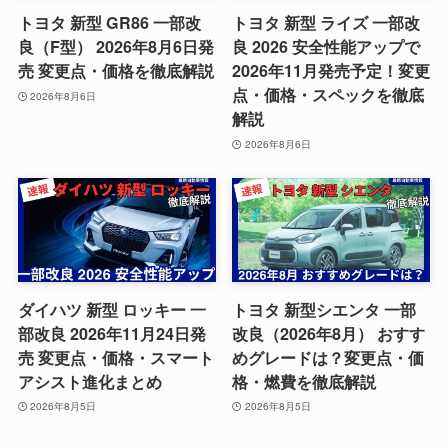
トヨタ 新型 GR86 一部改
トヨタ 新型 ライズ 一部改
良（F型） 2026年8月6日発
良 2026 安全性能アップで
売 変更点・価格を徹底解説
2026年11月発売予定！変更
点・価格・スペックを徹底
2026年8月6日
解説
2026年8月6日
ダイハツ 新型 ロッキー 一
トヨタ 新型シエンタ 一部
部改良 2026年11月24日発
改良（2026年8月） おすす
売 変更点・価格・スマート
めグレードは？変更点・価
アシスト進化まとめ
格・燃費を徹底解説
2026年8月5日
2026年8月5日