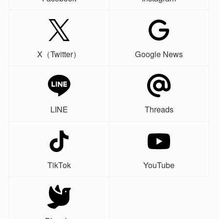
X（Twitter）
Google News
LINE
Threads
TikTok
YouTube