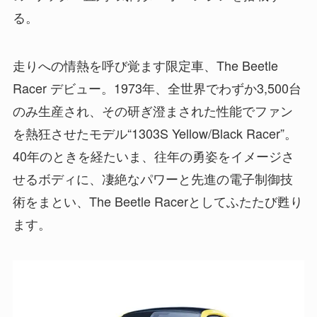
る。
走りへの情熱を呼び覚ます限定車、The Beetle
Racer デビュー。1973年、全世界でわずか3,500台
のみ生産され、その研ぎ澄まされた性能でファン
を熱狂させたモデル“1303S Yellow/Black Racer”。
40年のときを経たいま、往年の勇姿をイメージさ
せるボディに、凄絶なパワーと先進の電子制御技
術をまとい、The Beetle Racerとしてふたたび甦り
ます。