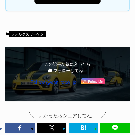
フォルクスワーゲン
この記事が気に入ったら
フォローしてね！
Follow @car_repo_jp
Follow Me
よかったらシェアしてね！