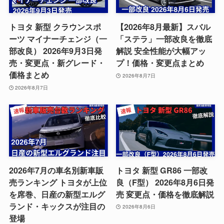
トヨタ 新型 クラウンスポ
【2026年8月最新】スバル
ーツ マイナーチェンジ（一
「ステラ」一部改良を徹底
部改良） 2026年9月3日発
解説 安全性能が大幅アッ
売・変更点・新グレード・
プ！価格・変更点まとめ
価格まとめ
2026年8月7日
2026年8月7日
2026年7月の車名別新車販
トヨタ 新型 GR86 一部改
売ランキング トヨタが上位
良（F型） 2026年8月6日発
を席巻、日産の新型エルグ
売 変更点・価格を徹底解説
ランド・キックスが注目の
2026年8月6日
登場