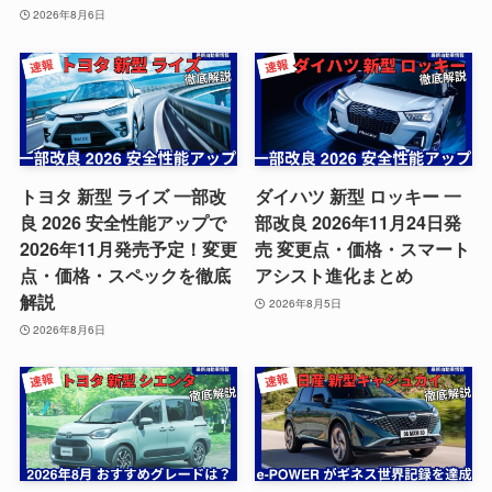
2026年8月6日
トヨタ 新型 ライズ 一部改
ダイハツ 新型 ロッキー 一
良 2026 安全性能アップで
部改良 2026年11月24日発
2026年11月発売予定！変更
売 変更点・価格・スマート
点・価格・スペックを徹底
アシスト進化まとめ
解説
2026年8月5日
2026年8月6日