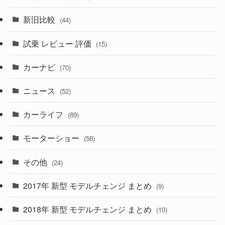
(194)
(84)
(3)
(7)
新旧比較
(44)
(230)
(14)
(3)
(5)
試乗 レビュー 評価
(15)
(253)
(222)
(5)
(7)
カーナビ
(70)
(58)
(50)
(1)
(5)
ニュース
(52)
(43)
(28)
(8)
カーライフ
(27)
(6)
(89)
(1)
(9)
(26)
モーターショー
(58)
(15)
(57)
その他
(24)
(30)
(55)
2017年 新型 モデルチェンジ まとめ
(9)
(4)
(33)
2018年 新型 モデルチェンジ まとめ
(10)
(10)
(30)