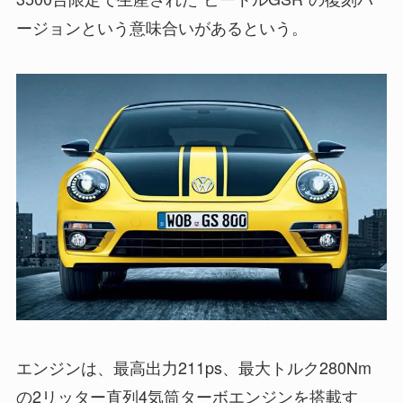
ージョンという意味合いがあるという。
エンジンは、最高出力211ps、最大トルク280Nm
の2リッター直列4気筒ターボエンジンを搭載す