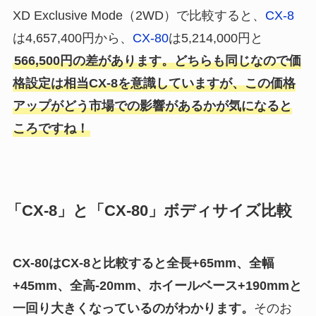
XD Exclusive Mode（2WD）で比較すると、
CX-8
は4,657,400円から、
CX-80
は5,214,000円と
566,500円の差があります。どちらも同じなので価
格設定は相当CX-8を意識していますが、この価格
アップがどう市場での影響があるかが気になると
ころですね！
「CX-8」と「CX-80」ボディサイズ比較
CX-80はCX-8と比較すると
全長+65mm、全幅
+45mm、全高-20mm、ホイールベース+190mm
と
一回り大きくなっているのがわかります。
そのお