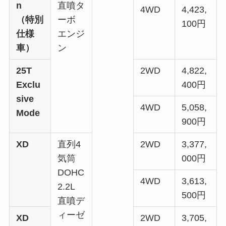
n
直噴タ
4WD
4,423,
（特別
ーボ
100円
仕様
エンジ
車）
ン
25T
2WD
4,822,
Exclu
400円
sive
4WD
5,058,
Mode
900円
XD
直列4
2WD
3,377,
気筒
000円
DOHC
4WD
3,613,
2.2L
500円
直噴デ
ィーゼ
XD
2WD
3,705,