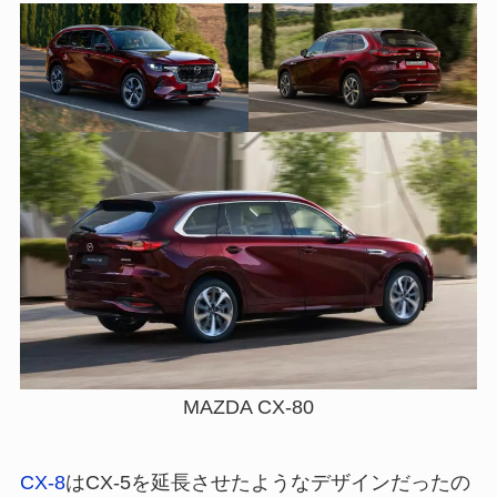
MAZDA CX-80
CX-8
はCX-5を延長させたようなデザインだったの