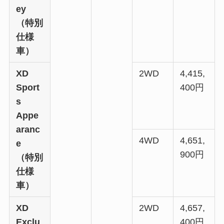
ey
（特別
仕様
車）
XD
2WD
4,415,
Sport
400円
s
Appe
aranc
4WD
4,651,
e
900円
（特別
仕様
車）
XD
2WD
4,657,
Exclu
400円