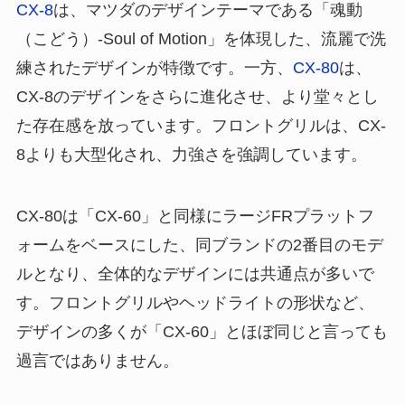
CX-8
は、マツダのデザインテーマである「魂動
（こどう）-Soul of Motion」を体現した、流麗で洗
練されたデザインが特徴です。一方、
CX-80
は、
CX-8のデザインをさらに進化させ、より堂々とし
た存在感を放っています。フロントグリルは、CX-
8よりも大型化され、力強さを強調しています。
CX-80は「CX-60」と同様にラージFRプラットフ
ォームをベースにした、同ブランドの2番目のモデ
ルとなり、全体的なデザインには共通点が多いで
す。フロントグリルやヘッドライトの形状など、
デザインの多くが「CX-60」とほぼ同じと言っても
過言ではありません。