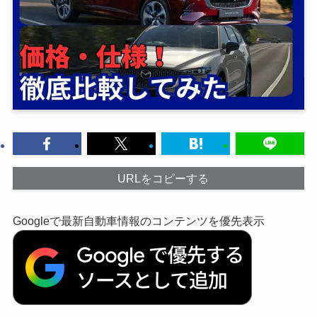
URLをコピーする
Googleで最新自動車情報のコンテンツを優先表示