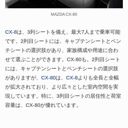
MAZDA CX-80
CX-8
は、3列シートを備え、最大7人まで乗車可能
です。2列目シートには、キャプテンシートとベン
チシートの選択肢があり、家族構成や用途に合わ
せて選ぶことができます。CX-80も。2列目シート
には、キャプテンシートとベンチシートの選択肢
がありますが、
CX-80
は、
CX-8
よりも全長と全幅
が拡大されており、より広々とした室内空間を実
現しています。特に、3列目シートの居住性と荷室
容量は、CX-80が優れています。