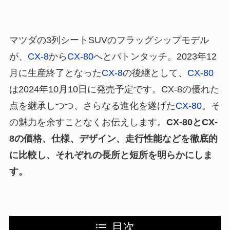
マツダの3列シートSUVのフラッグシップモデル
が、
CX-8
から
CX-80
へとバトンタッチ。2023年12
月に生産終了となった
CX-8
の後継として、
CX-80
は2024年10月10日に発売予定です。CX-8の優れた
点を継承しつつ、さらなる進化を遂げた
CX-80
。そ
の魅力を余すことなくお伝えします。
CX-80とCX-
8の価格、仕様、デザイン、走行性能などを徹底的
に比較し、それぞれの長所と短所を明らかにしま
す。
目次