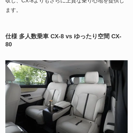
収し、CX-8よりもさらに上質な乗り心地を提供し
ます。
仕様 多人数乗車 CX-8 vs ゆったり空間 CX-
80