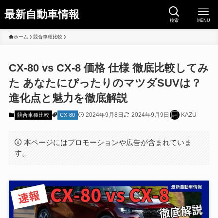
最新自動車情報
検索
MENU
ホーム
競合車種比較
CX-80 vs CX-8 価格 仕様 徹底比較してみ
た あなたにぴったりのマツダSUVは？
進化点と魅力を徹底解説
2024年9月8日
2024年9月9日
KAZU
競合車種比較
CX-80
本ページにはプロモーションや広告が含まれていま
す。