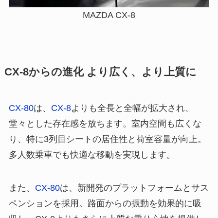
MAZDA CX-8
CX-8からの進化 より広く、より上質に
CX-80
は、
CX-8
よりも全長と全幅が拡大され、
堂々とした存在感を放ちます。室内空間も広くな
り、特に3列目シートの居住性と荷室容量が向上。
多人数乗車でも快適な移動を実現します。
また、
CX-80
は、新開発のプラットフォームとサス
ペンションを採用。路面からの振動を効果的に吸