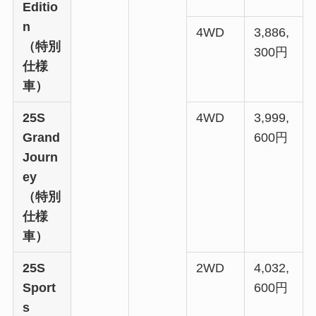
Editio
n
4WD
3,886,
（特別
300円
仕様
車）
25S
4WD
3,999,
Grand
600円
Journ
ey
（特別
仕様
車）
25S
2WD
4,032,
Sport
600
円
s