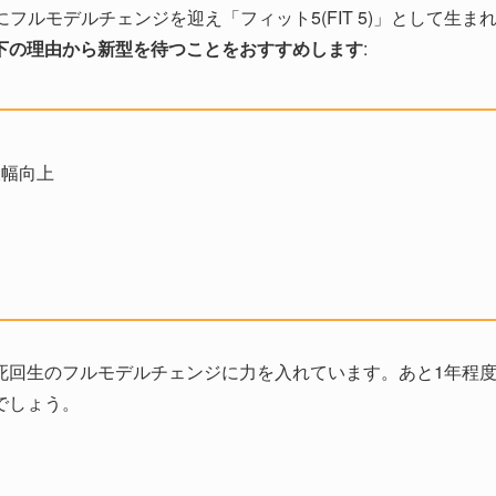
にフルモデルチェンジを迎え「フィット5(FIT 5)」として生ま
下の理由から新型を待つことをおすすめします
:
大幅向上
死回生のフルモデルチェンジに力を入れています。あと1年程
でしょう。