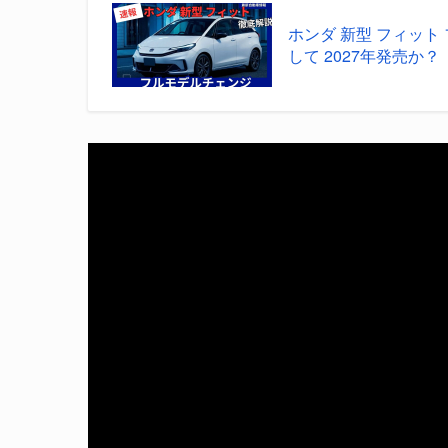
ホンダ 新型 フィッ
して 2027年発売か？