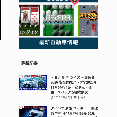
最新記事
トヨタ 新型 ライズ 一部改良
2026 安全性能アップで2026年
11月発売予定！変更点・価
格・スペックを徹底解説
2026年8月6日
トヨタ
ダイハツ 新型 ロッキー 一部改
良 2026年11月24日発売 変更