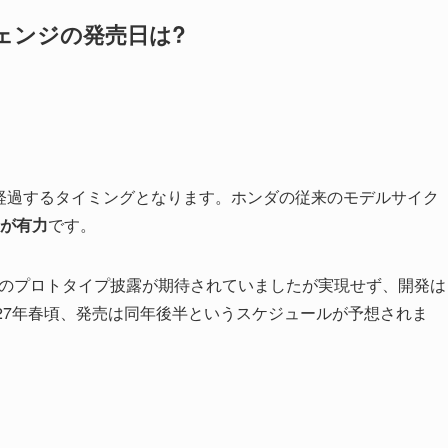
ェンジの発売日は?
年が経過するタイミングとなります。ホンダの従来のモデルサイク
売が有力
です。
ーでのプロトタイプ披露が期待されていましたが実現せず、開発は
27年春頃、発売は同年後半というスケジュールが予想されま