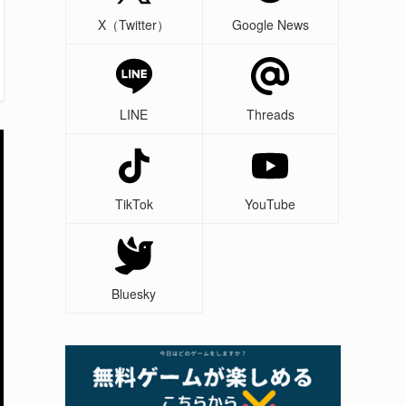
X（Twitter）
Google News
LINE
Threads
TikTok
YouTube
Bluesky