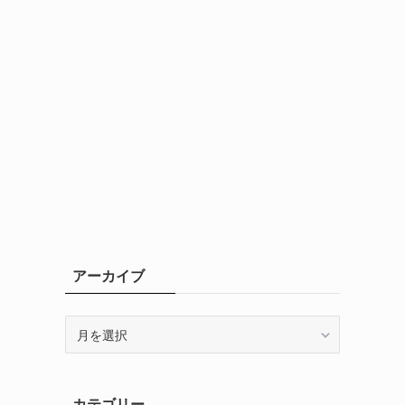
アーカイブ
ア
ー
カ
イ
カテゴリー
ブ