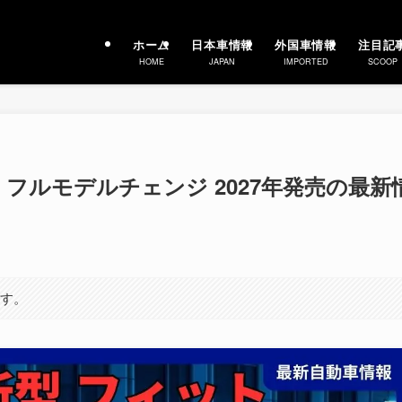
ホーム
日本車情報
外国車情報
注目記
HOME
JAPAN
IMPORTED
SCOOP
 フルモデルチェンジ 2027年発売の最新
ます。