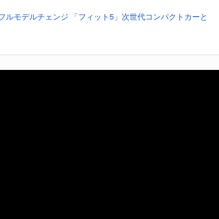
ト フルモデルチェンジ 「フィット5」次世代コンパクトカーと