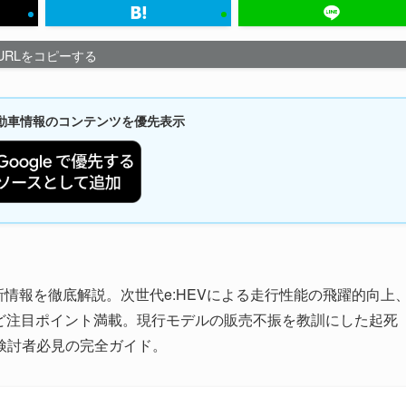
URLをコピーする
新自動車情報のコンテンツを優先表示
新情報を徹底解説。次世代e:HEVによる走行性能の飛躍的向上
など注目ポイント満載。現行モデルの販売不振を教訓にした起死
検討者必見の完全ガイド。