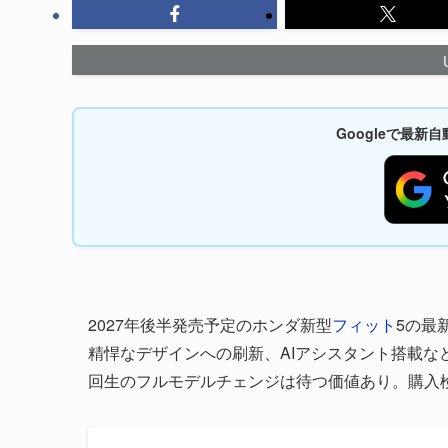
Googleで最
2027年後半発売予定のホンダ新型
フィット
5の最
精悍なデザインへの刷新、AIアシスタント搭載
回生のフルモデルチェンジは待つ価値あり。購入