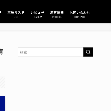
事
車種リスト
レビュー
運営情報
お問い合わせ
LIST
REVIEW
PROFILE
CONTACT
情