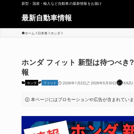
新型・国産・輸入など自動車の最新情報をお届け
最新自動車情報
ホーム
日本車
ホンダ
ホンダ フィット 新型は待つべき?
報
ホンダ
フィット
2026年1月2日
2026年5月30日
KAZU
本ページにはプロモーションや広告が含まれてい