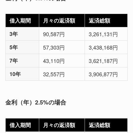
借入期間
月々の返済額
返済総額
3年
90,587円
3,261,131円
5年
57,303円
3,438,168円
7年
43,110円
3,621,187円
10年
32,557円
3,906,877円
金利（年）2.5%の場合
借入期間
月々の返済額
返済総額