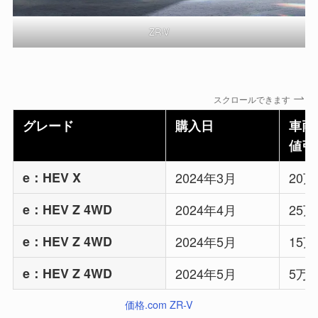
ZR-V
スクロールできます
グレード
購入日
車両
値引
e：HEV X
2024年3月
20
e：HEV Z 4WD
2024年4月
25
e：HEV Z 4WD
2024年5月
15
e：HEV Z 4WD
2024年5月
5万
価格.com ZR-V