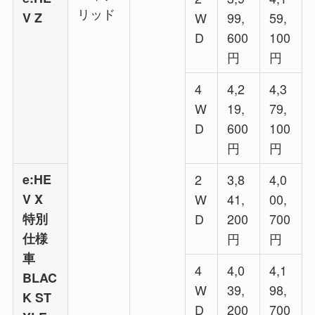
リッド
V Z
W
99,
59,
D
600
100
円
円
4
4,2
4,3
W
19,
79,
D
600
100
円
円
e:HE
2
3,8
4,0
V X
W
41,
00,
特別
D
200
700
仕様
円
円
車
4
4,0
4,1
BLAC
W
39,
98,
K ST
D
200
700