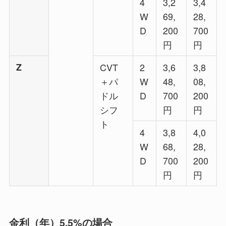
4
3,2
3,4
W
69,
28,
D
200
700
円
円
Z
CVT
2
3,6
3,8
＋パ
W
48,
08,
ドル
D
700
200
シフ
円
円
ト
4
3,8
4,0
W
68,
28,
D
700
200
円
円
金利（年）5.5%の場合