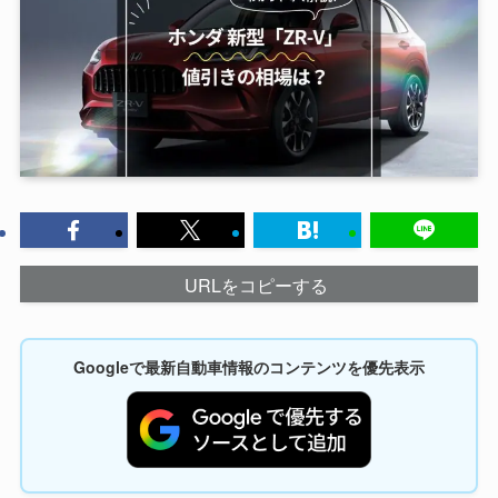
URLをコピーする
Googleで最新自動車情報のコンテンツを優先表示