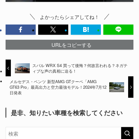
よかったらシェアしてね！
URLをコピーする
スバル WRX S4 買って後悔？何故言われる？ネガテ
ィブな声の真相に迫る！
メルセデス・ベンツ 新型AMG GTクーペ「AMG
GT63 Pro」最高出力と空力最強モデル！2024年7月12
日発表
是非、知りたい車種を検索してください