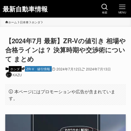
最新自動車情報
検索
MENU
ホーム
日本車
ホンダ
【2024年7月 最新】ZR-Vの値引き 相場や
合格ラインは？ 決算時期や交渉術につい
て まとめ
ホンダ
ZR-V
値引情報
2024年7月12日
2024年7月13日
KAZU
本ページにはプロモーションや広告が含まれていま
す。