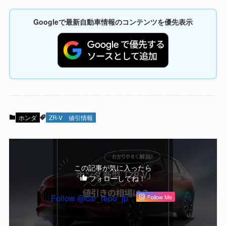
Googleで最新自動車情報のコンテンツを優先表示
ホンダ
ZR-V
値引情報
この記事が気に入ったら
フォローしてね！
Follow @car_repo_jp
Follow Me