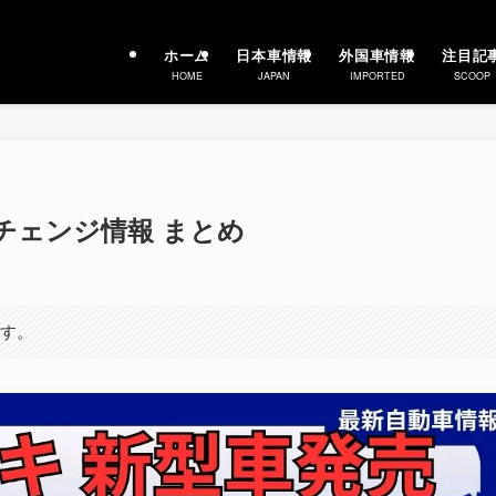
ホーム
日本車情報
外国車情報
注目記
HOME
JAPAN
IMPORTED
SCOOP
ルチェンジ情報 まとめ
ます。