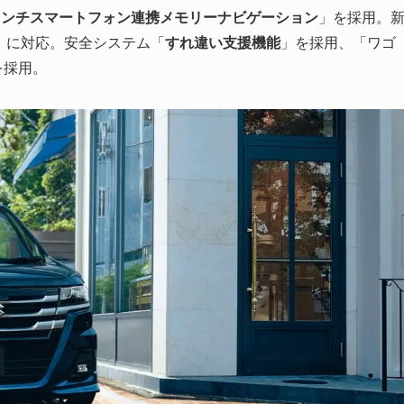
インチスマートフォン連携メモリーナビゲーション
」を採用。
」に対応。安全システム「
すれ違い支援機能
」を採用、「ワゴ
を採用。