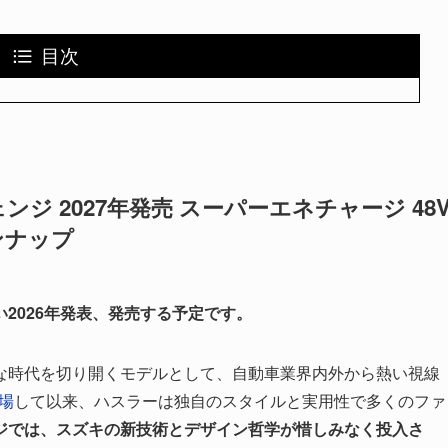
目次
ジ 2027年発売 スーパーエネチャージ 48
ンナップ
2026年発表、発売する予定です。
な時代を切り開くモデルとして、自動車業界内外から熱い視線
登場
して以来、ハスラーは独自のスタイルと実用性で多くのファ
ジでは、スズキの新技術とデザイン哲学が惜しみなく投入さ