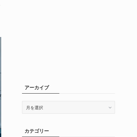
新
アーカイブ
ア
ー
カ
イ
カテゴリー
ブ