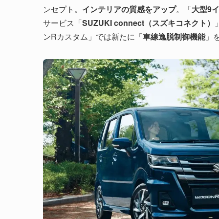
ンセプト。
インテリアの質感をアップ
。「
大型9
サービス「
SUZUKI connect（スズキコネクト）
ンRカスタム」では新たに「
車線逸脱制御機能
」