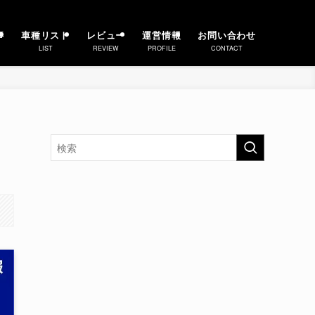
事
車種リスト
レビュー
運営情報
お問い合わせ
LIST
REVIEW
PROFILE
CONTACT