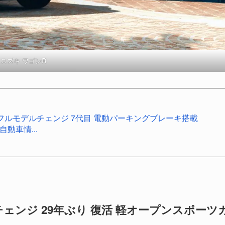
スズキ ワゴンR
 フルモデルチェンジ 7代目 電動パーキングブレーキ搭載
自動車情...
チェンジ 29年ぶり 復活 軽オープンスポーツ