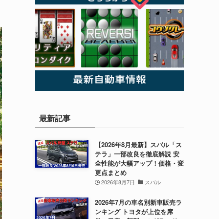
最新記事
【2026年8月最新】スバル「ス
テラ」一部改良を徹底解説 安
全性能が大幅アップ！価格・変
更点まとめ
2026年8月7日
スバル
2026年7月の車名別新車販売ラ
ンキング トヨタが上位を席