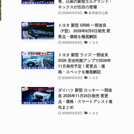
巻、日産の新型エルグランド・
キックスが注目の登場
2026年8月6日
新車販売台数
トヨタ 新型 GR86 一部改良
（F型） 2026年8月6日発売 変
更点・価格を徹底解説
2026年8月6日
トヨタ
トヨタ 新型 ライズ 一部改良
2026 安全性能アップで2026年
11月発売予定！変更点・価
格・スペックを徹底解説
2026年8月6日
トヨタ
ダイハツ 新型 ロッキー 一部改
良 2026年11月24日発売 変更
点・価格・スマートアシスト進
化まとめ
2026年8月5日
トヨタ