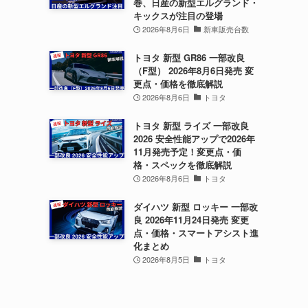
巻、日産の新型エルグランド・
キックスが注目の登場
2026年8月6日
新車販売台数
トヨタ 新型 GR86 一部改良
（F型） 2026年8月6日発売 変
更点・価格を徹底解説
2026年8月6日
トヨタ
トヨタ 新型 ライズ 一部改良
2026 安全性能アップで2026年
11月発売予定！変更点・価
格・スペックを徹底解説
2026年8月6日
トヨタ
ダイハツ 新型 ロッキー 一部改
良 2026年11月24日発売 変更
点・価格・スマートアシスト進
化まとめ
2026年8月5日
トヨタ