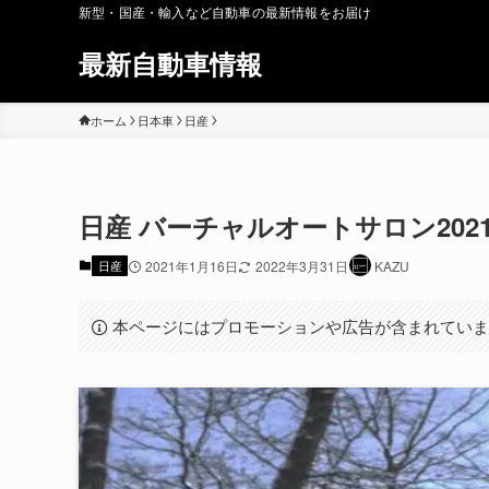
新型・国産・輸入など自動車の最新情報をお届け
最新自動車情報
ホーム
日本車
日産
日産 バーチャルオートサロン2021 
日産
2021年1月16日
2022年3月31日
KAZU
本ページにはプロモーションや広告が含まれてい