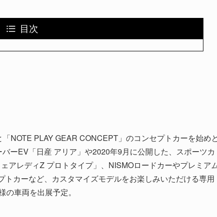
目次
PT」と「NOTE PLAY GEAR CONCEPT」のコンセプトカーを始め
バーEV「日産 アリア」や2020年9月に公開した、スポーツカ
ェアレディZ プロトタイプ」、NISMOロードカーやプレミア
セプトカーなど、カスタマイズモデルをお楽しみいただける専用
同様の車両を出展予定。