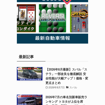
最新記事
【2026年8月最新】スバル「ス
テラ」一部改良を徹底解説 安
全性能が大幅アップ！価格・変
更点まとめ
2026年8月7日
スバル
2026年7月の車名別新車販売ラ
ンキング トヨタが上位を席