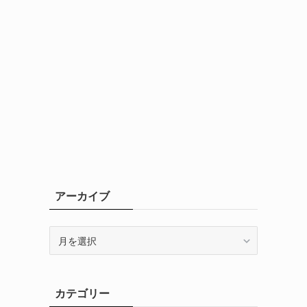
アーカイブ
ア
ー
カ
イ
カテゴリー
ブ