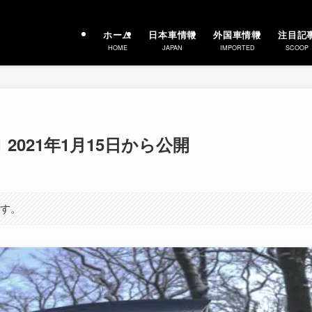
ホーム
日本車情報
外国車情報
注目記
HOME
JAPAN
IMPORTED
SCOOP
2021年1月15日から公開
ます。