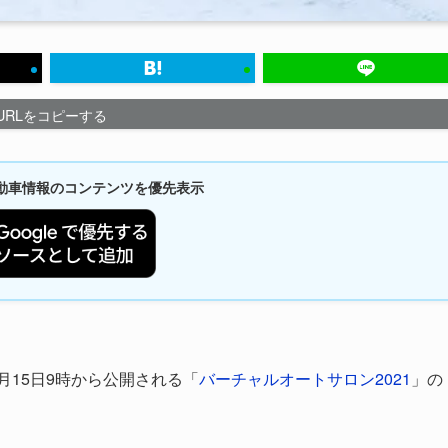
URLをコピーする
新自動車情報のコンテンツを優先表示
1年1月15日9時から公開される「
バーチャルオートサロン2021
」の