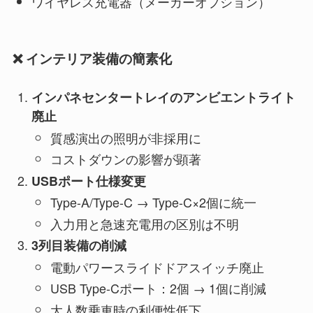
ワイヤレス充電器（メーカーオプション）
❌ インテリア装備の簡素化
インパネセンタートレイのアンビエントライト
廃止
質感演出の照明が非採用に
コストダウンの影響が顕著
USBポート仕様変更
Type-A/Type-C → Type-C×2個に統一
入力用と急速充電用の区別は不明
3列目装備の削減
電動パワースライドドアスイッチ廃止
USB Type-Cポート：2個 → 1個に削減
大人数乗車時の利便性低下