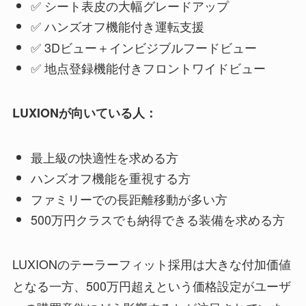
✅ シート表皮の大幅グレードアップ
✅ ハンズオフ機能付き運転支援
✅ 3Dビュー＋インビジブルフードビュー
✅ 地点登録機能付きフロントワイドビュー
LUXIONが向いている人：
最上級の快適性を求める方
ハンズオフ機能を重視する方
ファミリーでの長距離移動が多い方
500万円クラスでも納得できる装備を求める方
LUXIONのテーラーフィット採用は大きな付加価値
となる一方、500万円超えという価格設定がユーザ