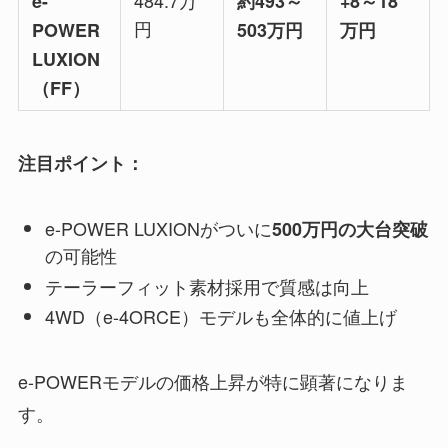
e-
約493～
+8～18
円
POWER
503万円
万円
LUXION
（FF）
注目ポイント：
e-POWER LUXIONがついに
500万円の大台突破
の可能性
テーラーフィット素材採用で質感は向上
4WD（e-4ORCE）モデルも全体的に値上げ
e-POWERモデルの価格上昇が特に顕著になりま
す。