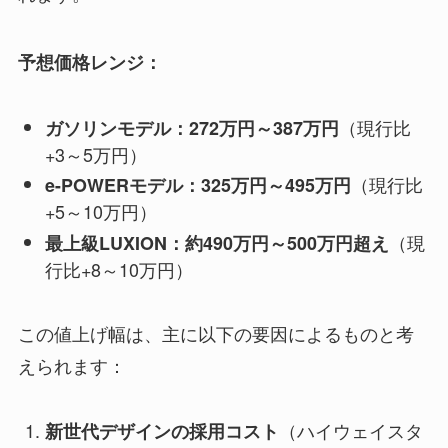
予想価格レンジ：
（現行比
ガソリンモデル：272万円～387万円
+3～5万円）
（現行比
e-POWERモデル：325万円～495万円
+5～10万円）
（現
最上級LUXION：約490万円～500万円超え
行比+8～10万円）
この値上げ幅は、主に以下の要因によるものと考
えられます：
（ハイウェイスタ
新世代デザインの採用コスト