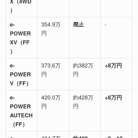
X（4WD
）
354.9万
-
e-
廃止
円
POWER
XV（FF
）
373.6万
約382万
e-
+8万円
円
円
POWER
V（FF）
420.0万
約428万
e-
+8万円
円
円
POWER
AUTECH
（FF）
484.7万