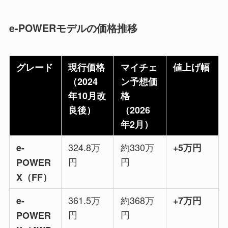
e-POWERモデルの価格推移
グレード
現行価格
マイチェ
値上げ幅
（2024
ン予想価
年10月改
格
良後）
（2026
年2月）
324.8万
約330万
e-
+5万円
円
円
POWER
X（FF）
361.5万
約368万
e-
+7万円
円
円
POWER