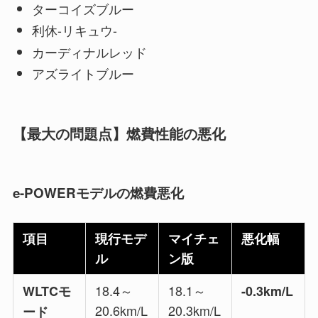
ターコイズブルー
利休-リキュウ-
カーディナルレッド
アズライトブルー
【最大の問題点】燃費性能の悪化
e-POWERモデルの燃費悪化
項目
現行モデ
マイチェ
悪化幅
ル
ン版
18.4～
18.1～
WLTCモ
-0.3km/L
20.6km/L
20.3km/L
ード