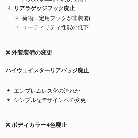
リアラゲッジフック廃止
荷物固定用フックが非装備に
ユーティリティ性能の低下
❌ 外装装備の変更
ハイウェイスターリアバッジ廃止
エンブレムレス化の流れか
シンプルなデザインへの変更
❌ ボディカラー4色廃止