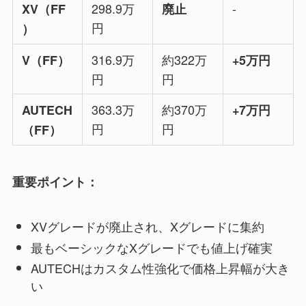
298.9万
-
XV（FF
廃止
円
）
316.9万
約322万
V（FF）
+5万円
円
円
363.3万
約370万
AUTECH
+7万円
円
円
（FF）
重要ポイント：
XVグレードが廃止され、Xグレードに集約
最もベーシックなXグレードでも値上げ確実
AUTECHはカスタム性強化で価格上昇幅が大き
い