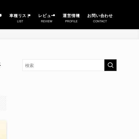
事
車種リスト
レビュー
運営情報
お問い合わせ
LIST
REVIEW
PROFILE
CONTACT
共