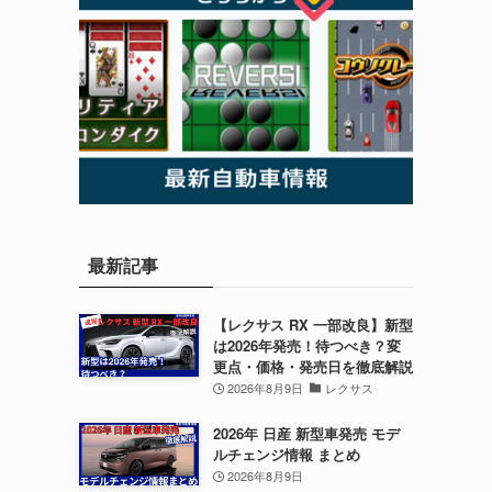
最新記事
【レクサス RX 一部改良】新型
は2026年発売！待つべき？変
更点・価格・発売日を徹底解説
2026年8月9日
レクサス
2026年 日産 新型車発売 モデ
ルチェンジ情報 まとめ
2026年8月9日