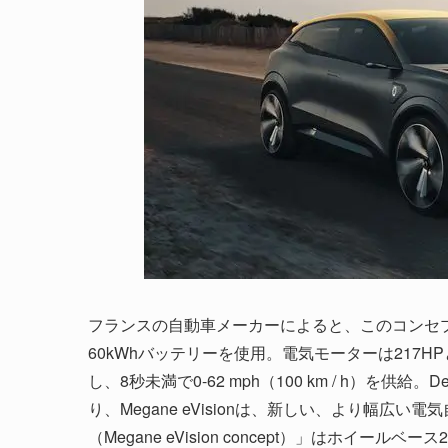
フランスの自動車メーカーによると、このコンセプ
60kWhバッテリーを使用。電気モーターは217HPと
し、8秒未満で0-62 mph（100 km / h）を
り、Megane eVisionは、新しい、より幅広
（Megane eVision concept）」はホイールベ