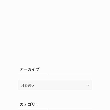
アーカイブ
ア
ー
カ
イ
カテゴリー
ブ