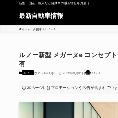
新型・国産・輸入など自動車の最新情報をお届け
最新自動車情報
ホーム
外国車
ルノー
ルノー新型 メガーヌe コンセプ
有
ルノー
2021年1月8日
2022年3月31日
KAZU
本ページにはプロモーションや広告が含まれてい