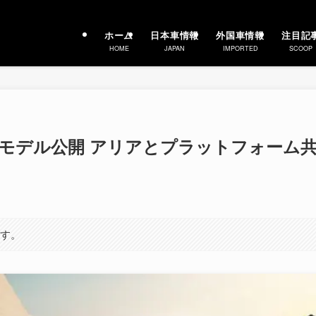
ホーム
日本車情報
外国車情報
注目記
HOME
JAPAN
IMPORTED
SCOOP
トモデル公開 アリアとプラットフォーム
ます。