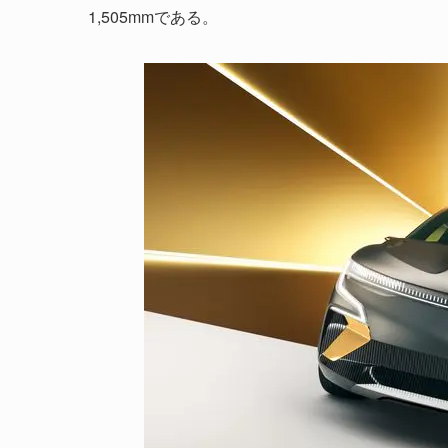
1,505mmである。