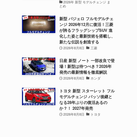
2026年 新型 モデルチェンジ ま
とめ
新型 パジェロ フルモデルチェ
ンジ 2026年12月に復活！三菱
が誇るフラッグシップSUV 進
化した姿と最新技術を搭載し、
新たな伝説を創造する
2026年8月8日
三菱
日産 新型 ノート 一部改良で登
場！新型は待つべき？2026年
発売の最新情報を徹底解説
2026年8月8日
ホンダ
トヨタ 新型 スターレット フル
モデルチェンジ パッソ後継と
なる28年ぶりの復活あるの
か？！ 2027年発売
2026年8月8日
トヨタ