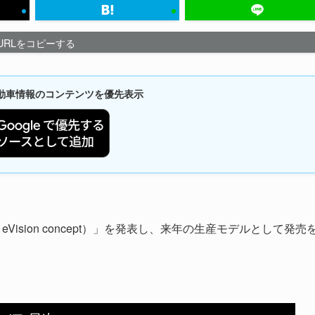
URLをコピーする
新自動車情報のコンテンツを優先表示
eVision concept）」を発表し、来年の生産モデルとして発売